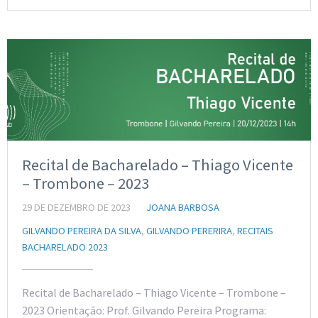
Recital de Bacharelado – Thiago Vicente
– Trombone – 2023
29 DE DEZEMBRO DE 2023
JOANA BARBOSA
GILVANDO PEREIRA DA SILVA
,
GILVANDO PERERIRA
,
RECITAIS
BACHARELADO 2023
Recital de Bacharelado – Thiago Vicente – Trombone –
2023 Orientação: Prof. Gilvando Pereira Programa: