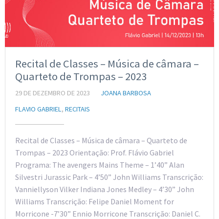
Recital de Classes – Música de câmara –
Quarteto de Trompas – 2023
29 DE DEZEMBRO DE 2023
JOANA BARBOSA
FLAVIO GABRIEL
,
RECITAIS
Recital de Classes – Música de câmara – Quarteto de
Trompas – 2023 Orientação: Prof. Flávio Gabriel
Programa: The avengers Mains Theme – 1’40” Alan
Silvestri Jurassic Park – 4’50” John Williams Transcrição:
Vanniellyson Vilker Indiana Jones Medley – 4’30” John
Williams Transcrição: Felipe Daniel Moment for
Morricone -7’30” Ennio Morricone Transcrição: Daniel C.