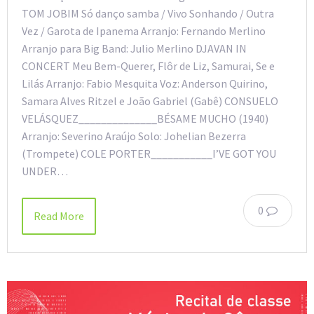
TOM JOBIM Só danço samba / Vivo Sonhando / Outra
Vez / Garota de Ipanema Arranjo: Fernando Merlino
Arranjo para Big Band: Julio Merlino DJAVAN IN
CONCERT Meu Bem-Querer, Flôr de Liz, Samurai, Se e
Lilás Arranjo: Fabio Mesquita Voz: Anderson Quirino,
Samara Alves Ritzel e João Gabriel (Gabê) CONSUELO
VELÁSQUEZ______________BÉSAME MUCHO (1940)
Arranjo: Severino Araújo Solo: Johelian Bezerra
(Trompete) COLE PORTER___________I’VE GOT YOU
UNDER…
0
Read More