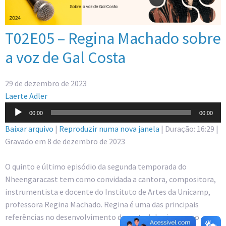
T02E05 – Regina Machado sobre
a voz de Gal Costa
29 de dezembro de 2023
Laerte Adler
Tocador
00:00
00:00
de
Baixar arquivo
|
Reproduzir numa nova janela
|
Duração: 16:29
|
áudio
Gravado em 8 de dezembro de 2023
O quinto e último episódio da segunda temporada do
Nheengaracast tem como convidada a cantora, compositora,
instrumentista e docente do Instituto de Artes da Unicamp,
professora Regina Machado. Regina é uma das principais
referências no desenvolvimento de metodologias para o