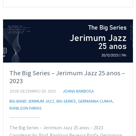
The Big Series – Jerimum Jazz 25 anos –
2023
29 DE DEZEMBRO DE 2023
JOANA BARBOSA
BIG BAND JERIMUM JAZZ
,
BIG SERIES
,
GERMANNA CUNHA
,
RANILSON FARIAS
The Big Series – Jerimum Jazz 25 anos – 2023
Coordenação: Prof. Ranilson Bezerra Profa. Germanna