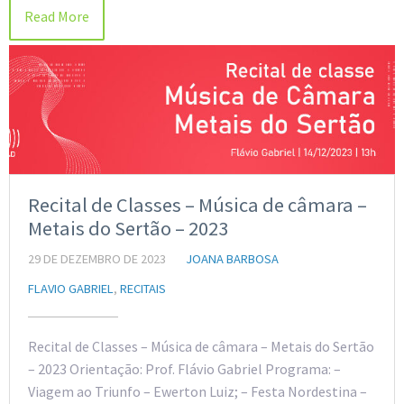
Read More
Recital de Classes – Música de câmara –
Metais do Sertão – 2023
29 DE DEZEMBRO DE 2023
JOANA BARBOSA
FLAVIO GABRIEL
,
RECITAIS
Recital de Classes – Música de câmara – Metais do Sertão
– 2023 Orientação: Prof. Flávio Gabriel Programa: –
Viagem ao Triunfo – Ewerton Luiz; – ⁠Festa Nordestina –