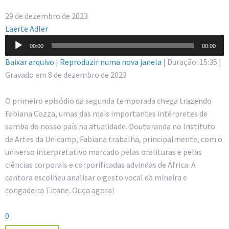
29 de dezembro de 2023
Laerte Adler
Tocador
00:00
00:00
de
Baixar arquivo
|
Reproduzir numa nova janela
|
Duração: 15:35
|
áudio
Gravado em 8 de dezembro de 2023
O primeiro episódio da segunda temporada chega trazendo
Fabiana Cozza, umas das mais importantes intérpretes de
samba do nosso país na atualidade. Doutoranda no Instituto
de Artes da Unicamp, Fabiana trabalha, principalmente, com o
universo interpretativo marcado pelas oralituras e pelas
ciências corporais e corporificadas advindas de África. A
cantora escolheu analisar o gesto vocal da mineira e
congadeira Titane. Ouça agora!
0