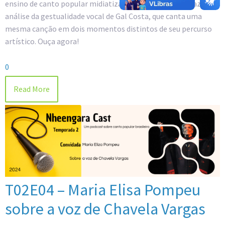
ensino de canto popular midiatizado brasileiro e nos traz uma
análise da gestualidade vocal de Gal Costa, que canta uma
mesma canção em dois momentos distintos de seu percurso
artístico. Ouça agora!
0
Read More
T02E04 – Maria Elisa Pompeu
sobre a voz de Chavela Vargas