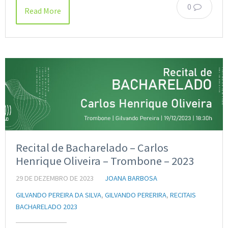
0
Read More
Recital de Bacharelado – Carlos
Henrique Oliveira – Trombone – 2023
29 DE DEZEMBRO DE 2023
JOANA BARBOSA
GILVANDO PEREIRA DA SILVA
,
GILVANDO PERERIRA
,
RECITAIS
BACHARELADO 2023