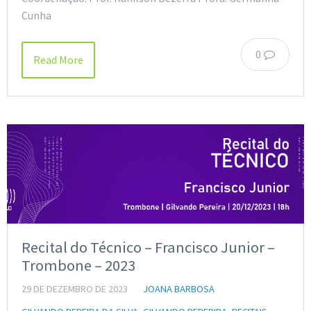
Cunha
0
Read More
Recital do Técnico – Francisco Junior –
Trombone – 2023
29 DE DEZEMBRO DE 2023
JOANA BARBOSA