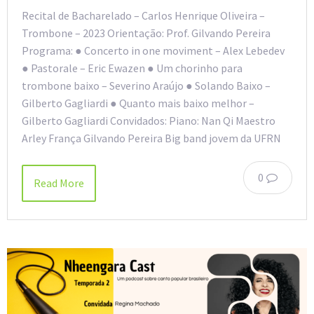
Recital de Bacharelado – Carlos Henrique Oliveira –
Trombone – 2023 Orientação: Prof. Gilvando Pereira
Programa: ● Concerto in one moviment – Alex Lebedev
● Pastorale – Eric Ewazen ● Um chorinho para
trombone baixo – Severino Araújo ● Solando Baixo –
Gilberto Gagliardi ● Quanto mais baixo melhor –
Gilberto Gagliardi Convidados: Piano: Nan Qi Maestro
Arley França Gilvando Pereira Big band jovem da UFRN
0
Read More