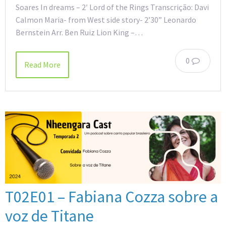
Soares In dreams – 2′ Lord of the Rings Transcrição: Davi
Calmon Maria- from West side story- 2’30” Leonardo
Bernstein Arr. Ben Ruiz Lion King –…
0
Read More
T02E01 – Fabiana Cozza sobre a
voz de Titane