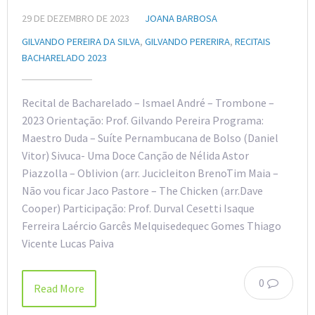
29 DE DEZEMBRO DE 2023
JOANA BARBOSA
GILVANDO PEREIRA DA SILVA
,
GILVANDO PERERIRA
,
RECITAIS
BACHARELADO 2023
Recital de Bacharelado – Ismael André – Trombone –
2023 Orientação: Prof. Gilvando Pereira Programa:
Maestro Duda – Suíte Pernambucana de Bolso (Daniel
Vitor) Sivuca- Uma Doce Canção de Nélida Astor
Piazzolla – Oblivion (arr. Jucicleiton BrenoTim Maia –
Não vou ficar Jaco Pastore – The Chicken (arr.Dave
Cooper) Participação: Prof. Durval Cesetti Isaque
Ferreira Laércio Garcês Melquisedequec Gomes Thiago
Vicente Lucas Paiva
0
Read More