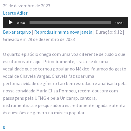
29 de dezembro de 2023
Laerte Adler
Tocador
00:00
00:00
de
Baixar arquivo
|
Reproduzir numa nova janela
|
Duração: 9:12
|
áudio
Gravado em 29 de dezembro de 2023
O quarto episódio chega com uma voz diferente de tudo o que
escutamos até aqui. Primeiramente, trata-se de uma
vocalidade que se tornou popular no México: falamos do gesto
vocal de Chavela Vargas. Chavela faz soar uma
perfomatividade de gênero tão bem estudada e analisada pela
nossa convidada Maria Elisa Pompeu, recém-doutora com
passagens pela UFMG e pela Unicamp, cantora,
instrumentista e pesquisadora estreitamente ligada e atenta
às questões de gênero na música popular.
0