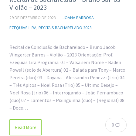
Violão – 2023
29 DE DEZEMBRO DE 2023
JOANA BARBOSA
EZEQUIAS LIRA
,
RECITAIS BACHARELADO 2023
Recital de Conclusão de Bacharelado – Bruno Jacob
Wingerter Barros – Violão – 2023 Orientação: Prof.
Ezequias Lira Programa: 01 – Valsa sem Nome – Baden
Powell (solo de Abertura) 02 – Balada para Tony – Marco
Pereira (duo) 03 – Dayana – Alessandro Penezzi (trio) 04
– Três Apitos – Noel Rosa (Trio) 05 – Ultimo Desejo –
Noel Rosa (trio) 06 – Interrogando – João Pernambuco
(duo) 07 – Lamentos – Pixinguinha (duo) – (Regional) 08
– Doce…
0
Read More