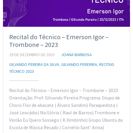
Recital do Técnico – Emerson Igor –
Trombone – 2023
29 DE DEZEMBRO DE 2023
JOANA BARBOSA
GILVANDO PEREIRA DA SILVA
,
GILVANDO PERERIRA
,
RECITAIS
TÉCNICO 2023
Recital do Técnico – Emerson Igor – Trombone – 2023
Orientação: Prof. Gilvando Pereira Programa: Grupo de
Choro Flor de abacate ( Álvaro Sandim) Paraquedista (
José Leocádio) Na Glória ( Raul de Barros) Trombone e
Violão Eu Quero Sossego ( K Ximbinho) Grupo Ubuntu da
Escola de Música Recado ( Cornélio Sant’ Anna)