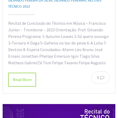
GILVANDO PEREIRA DA SILVA
,
GILVANDO PERERIRA
,
RECITAIS
TÉCNICO 2023
Recital de Conclusão do Técnico em Música – Francisco
Junior – Trombone – 2023 Orientação: Prof. Gilvando
Pereira Programa: 1-Autumn Leaves 2-Só quero sossego
3-Ternura 4-Daga 5-Gafieira no bar do peixe 6-A Loba 7-
Destino 8-Espera Convidados: Afamn Léo Bruno José
Ernani Jonathan Phelipe Emerson Igor Tiago Silva
Matheus GabrielZé Tom Felipe Tavares Felipe Augusto
0
Read More