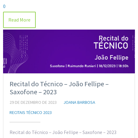
0
Read More
Recital do Técnico – João Fellipe –
Saxofone – 2023
29 DE DEZEMBRO DE 2023
JOANA BARBOSA
RECITAIS TÉCNICO 2023
Recital do Técnico – João Fellipe – Saxofone – 2023