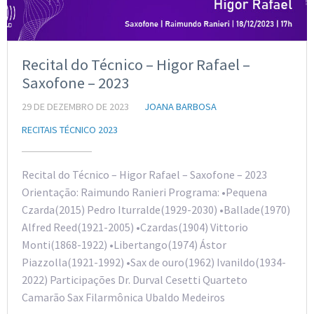
Recital do Técnico – Higor Rafael –
Saxofone – 2023
29 DE DEZEMBRO DE 2023
JOANA BARBOSA
RECITAIS TÉCNICO 2023
Recital do Técnico – Higor Rafael – Saxofone – 2023
Orientação: Raimundo Ranieri Programa: •Pequena
Czarda(2015) Pedro Iturralde(1929-2030) •Ballade(1970)
Alfred Reed(1921-2005) •Czardas(1904) Vittorio
Monti(1868-1922) •Libertango(1974) Ástor
Piazzolla(1921-1992) •Sax de ouro(1962) Ivanildo(1934-
2022) Participações Dr. Durval Cesetti Quarteto
Camarão Sax Filarmônica Ubaldo Medeiros