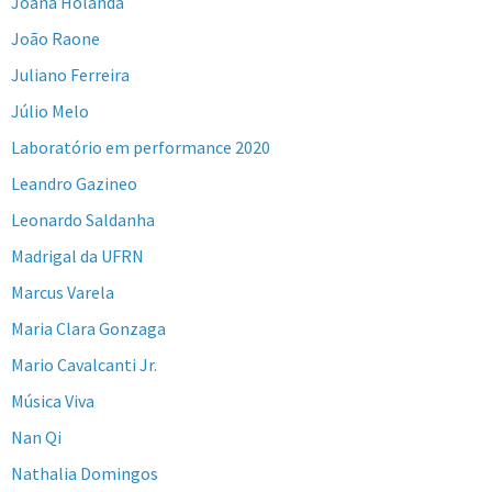
Joana Holanda
João Raone
Juliano Ferreira
Júlio Melo
Laboratório em performance 2020
Leandro Gazineo
Leonardo Saldanha
Madrigal da UFRN
Marcus Varela
Maria Clara Gonzaga
Mario Cavalcanti Jr.
Música Viva
Nan Qi
Nathalia Domingos