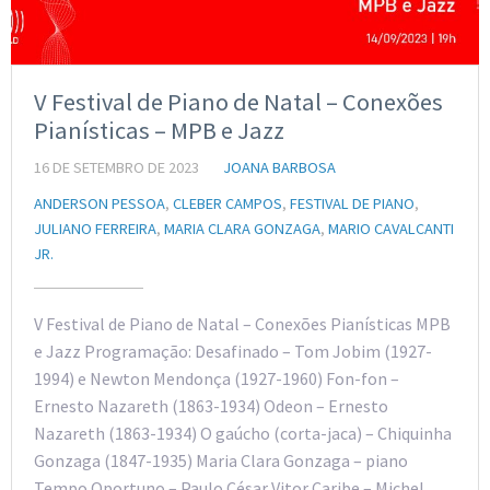
V Festival de Piano de Natal – Conexões
Pianísticas – MPB e Jazz
16 DE SETEMBRO DE 2023
JOANA BARBOSA
ANDERSON PESSOA
,
CLEBER CAMPOS
,
FESTIVAL DE PIANO
,
JULIANO FERREIRA
,
MARIA CLARA GONZAGA
,
MARIO CAVALCANTI
JR.
V Festival de Piano de Natal – Conexões Pianísticas MPB
e Jazz Programação: Desafinado – Tom Jobim (1927-
1994) e Newton Mendonça (1927-1960) Fon-fon –
Ernesto Nazareth (1863-1934) Odeon – Ernesto
Nazareth (1863-1934) O gaúcho (corta-jaca) – Chiquinha
Gonzaga (1847-1935) Maria Clara Gonzaga – piano
Tempo Oportuno – Paulo César Vitor Caribe – Michel