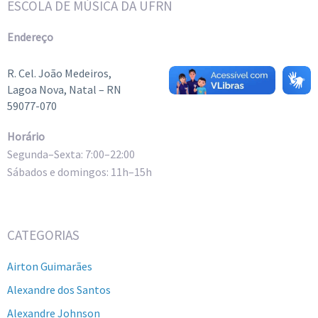
ESCOLA DE MÚSICA DA UFRN
Endereço
R. Cel. João Medeiros,
Lagoa Nova, Natal – RN
59077-070
Horário
Segunda–Sexta: 7:00–22:00
Sábados e domingos: 11h–15h
CATEGORIAS
Airton Guimarães
Alexandre dos Santos
Alexandre Johnson