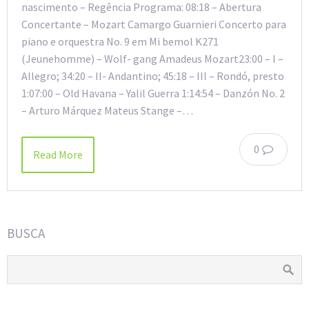
nascimento – Regência Programa: 08:18 – Abertura
Concertante – Mozart Camargo Guarnieri Concerto para
piano e orquestra No. 9 em Mi bemol K271
(Jeunehomme) – Wolf- gang Amadeus Mozart23:00 – I –
Allegro; 34:20 – II- Andantino; 45:18 – III – Rondó, presto
1:07:00 – Old Havana – Yalil Guerra 1:14:54 – Danzón No. 2
– Arturo Márquez Mateus Stange –…
0
Read More
BUSCA