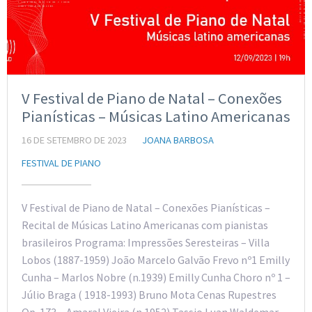
V Festival de Piano de Natal – Conexões
Pianísticas – Músicas Latino Americanas
16 DE SETEMBRO DE 2023
JOANA BARBOSA
FESTIVAL DE PIANO
V Festival de Piano de Natal – Conexões Pianísticas –
Recital de Músicas Latino Americanas com pianistas
brasileiros Programa: Impressões Seresteiras – Villa
Lobos (1887-1959) João Marcelo Galvão Frevo nº1 Emilly
Cunha – Marlos Nobre (n.1939) Emilly Cunha Choro nº 1 –
Júlio Braga ( 1918-1993) Bruno Mota Cenas Rupestres
Op. 173 – Amaral Vieira (n.1952) Tassio Luan Waldemar