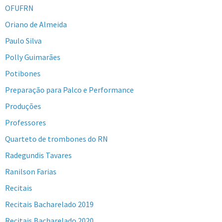
OFUFRN
Oriano de Almeida
Paulo Silva
Polly Guimarães
Potibones
Preparação para Palco e Performance
Produções
Professores
Quarteto de trombones do RN
Radegundis Tavares
Ranilson Farias
Recitais
Recitais Bacharelado 2019
Recitais Bacharelado 2020