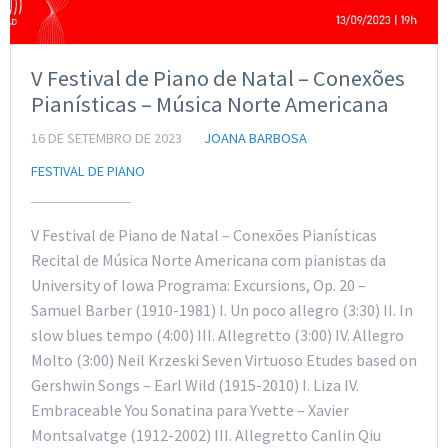
V Festival de Piano de Natal – Conexões
Pianísticas – Música Norte Americana
16 DE SETEMBRO DE 2023
JOANA BARBOSA
FESTIVAL DE PIANO
V Festival de Piano de Natal – Conexões Pianísticas
Recital de Música Norte Americana com pianistas da
University of Iowa Programa: Excursions, Op. 20 –
Samuel Barber (1910-1981) I. Un poco allegro (3:30) II. In
slow blues tempo (4:00) III. Allegretto (3:00) IV. Allegro
Molto (3:00) Neil Krzeski Seven Virtuoso Etudes based on
Gershwin Songs – Earl Wild (1915-2010) I. Liza IV.
Embraceable You Sonatina para Yvette – Xavier
Montsalvatge (1912-2002) III. Allegretto Canlin Qiu