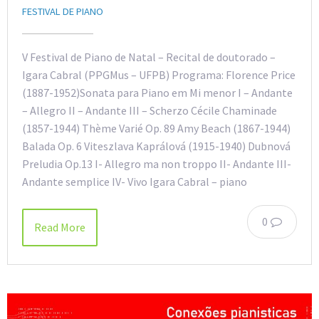
FESTIVAL DE PIANO
V Festival de Piano de Natal – Recital de doutorado –
Igara Cabral (PPGMus – UFPB) Programa: Florence Price
(1887-1952)Sonata para Piano em Mi menor I – Andante
– Allegro II – Andante III – Scherzo Cécile Chaminade
(1857-1944) Thème Varié Op. 89 Amy Beach (1867-1944)
Balada Op. 6 Viteszlava Kaprálová (1915-1940) Dubnová
Preludia Op.13 I- Allegro ma non troppo II- Andante III-
Andante semplice IV- Vivo Igara Cabral – piano
0
Read More