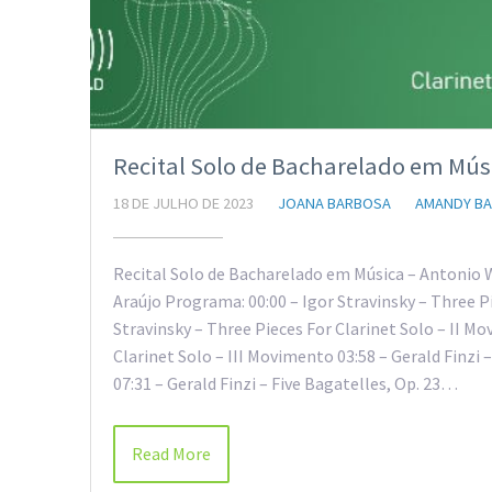
Recital Solo de Bacharelado em Músi
18 DE JULHO DE 2023
JOANA BARBOSA
AMANDY BA
Recital Solo de Bacharelado em Música – Antonio 
Araújo Programa: 00:00 – Igor Stravinsky – Three P
Stravinsky – Three Pieces For Clarinet Solo – II Mo
Clarinet Solo – III Movimento 03:58 – Gerald Finzi 
07:31 – Gerald Finzi – Five Bagatelles, Op. 23…
Read More