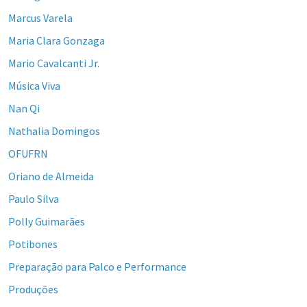
Marcus Varela
Maria Clara Gonzaga
Mario Cavalcanti Jr.
Música Viva
Nan Qi
Nathalia Domingos
OFUFRN
Oriano de Almeida
Paulo Silva
Polly Guimarães
Potibones
Preparação para Palco e Performance
Produções