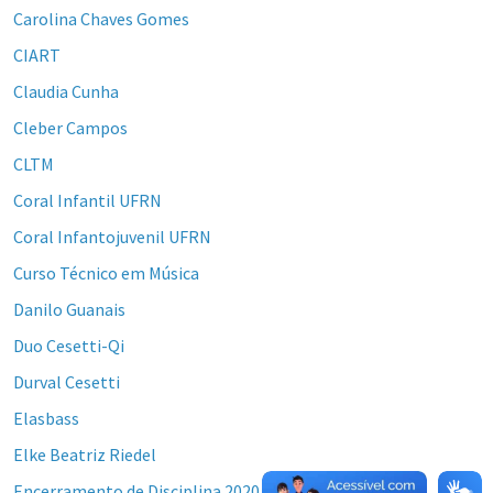
Carolina Chaves Gomes
CIART
Claudia Cunha
Cleber Campos
CLTM
Coral Infantil UFRN
Coral Infantojuvenil UFRN
Curso Técnico em Música
Danilo Guanais
Duo Cesetti-Qi
Durval Cesetti
Elasbass
Elke Beatriz Riedel
Encerramento de Disciplina 2020