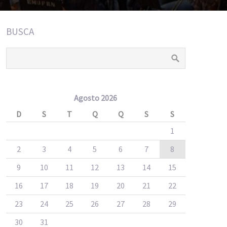
BUSCA
Agosto 2026
D
S
T
Q
Q
S
S
1
2
3
4
5
6
7
8
9
10
11
12
13
14
15
16
17
18
19
20
21
22
23
24
25
26
27
28
29
30
31