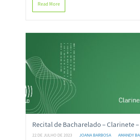
Read More
Recital de Bacharelado – Clarinete 
22 DE JULHO DE 2023
JOANA BARBOSA
AMANDY BA