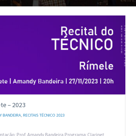
ete – 2023
Y BANDEIRA
,
RECITAIS TÉCNICO 2023
ientação: Prof. Amandy Bandeira Programa: Clarinet