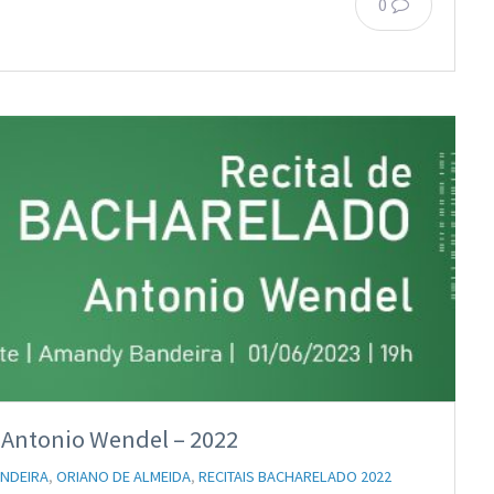
0
– Antonio Wendel – 2022
NDEIRA
,
ORIANO DE ALMEIDA
,
RECITAIS BACHARELADO 2022