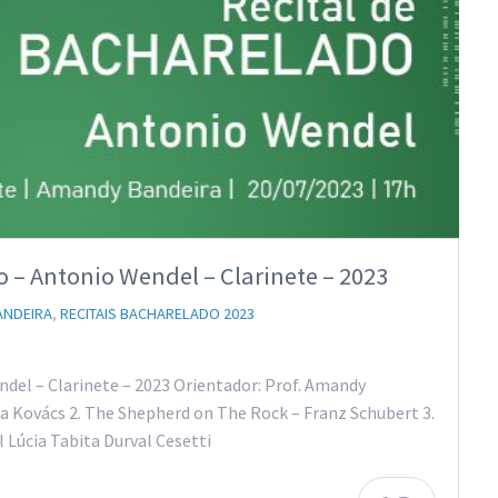
 – Antonio Wendel – Clarinete – 2023
ANDEIRA
,
RECITAIS BACHARELADO 2023
del – Clarinete – 2023 Orientador: Prof. Amandy
a Kovács 2. The Shepherd on The Rock – Franz Schubert 3.
 Lúcia Tabita Durval Cesetti