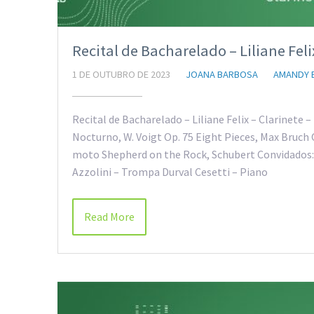
Recital de Bacharelado – Liliane Feli
1 DE OUTUBRO DE 2023
JOANA BARBOSA
AMANDY 
Recital de Bacharelado – Liliane Felix – Clarinete
Nocturno, W. Voigt Op. 75 Eight Pieces, Max Bruch O
moto Shepherd on the Rock, Schubert Convidados: L
Azzolini – Trompa Durval Cesetti – Piano
Read More