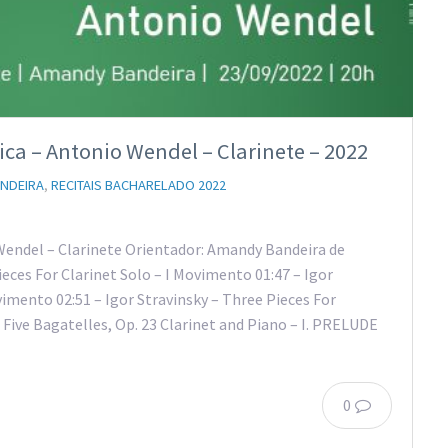
ca – Antonio Wendel – Clarinete – 2022
NDEIRA
,
RECITAIS BACHARELADO 2022
Wendel – Clarinete Orientador: Amandy Bandeira de
ieces For Clarinet Solo – I Movimento 01:47 – Igor
vimento 02:51 – Igor Stravinsky – Three Pieces For
– Five Bagatelles, Op. 23 Clarinet and Piano – I. PRELUDE
0