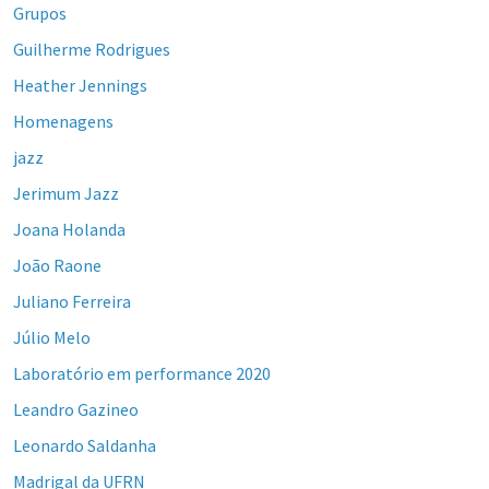
Grupos
Guilherme Rodrigues
Heather Jennings
Homenagens
jazz
Jerimum Jazz
Joana Holanda
João Raone
Juliano Ferreira
Júlio Melo
Laboratório em performance 2020
Leandro Gazineo
Leonardo Saldanha
Madrigal da UFRN