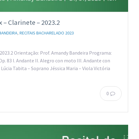
x – Clarinete – 2023.2
BANDEIRA
,
RECITAIS BACHARELADO 2023
 – 2023.2 Orientação: Prof. Amandy Bandeira Programa:
p. 83 I. Andante II. Alegro con moto III. Andante con
úcia Tabita – Soprano Jéssica Maria – Viola Victória
0