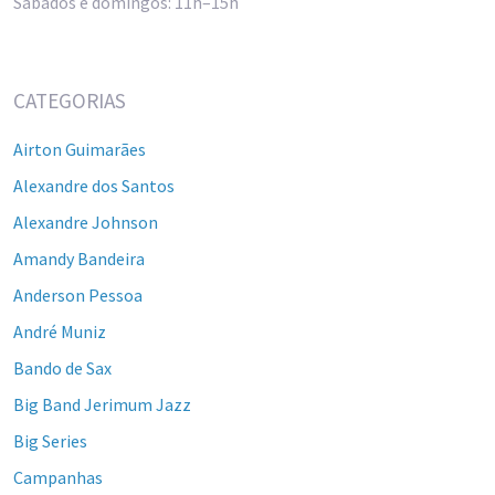
Sábados e domingos: 11h–15h
CATEGORIAS
Airton Guimarães
Alexandre dos Santos
Alexandre Johnson
Amandy Bandeira
Anderson Pessoa
André Muniz
Bando de Sax
Big Band Jerimum Jazz
Big Series
Campanhas