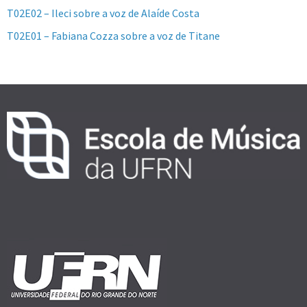
T02E02 – Ileci sobre a voz de Alaíde Costa
T02E01 – Fabiana Cozza sobre a voz de Titane