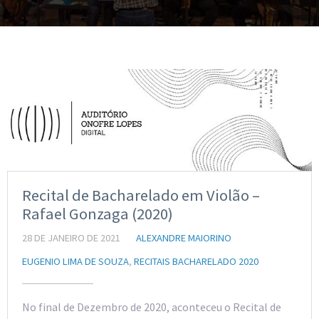
Recital de Bacharelado em Violão –
Rafael Gonzaga (2020)
28 DE JANEIRO DE 2021
ALEXANDRE MAIORINO
EUGENIO LIMA DE SOUZA
,
RECITAIS BACHARELADO 2020
No final de Dezembro de 2020, aconteceu o Recital de