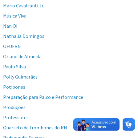
Mario Cavalcanti Jr.
Música Viva
Nan Qi
Nathalia Domingos
OFUFRN
Oriano de Almeida
Paulo Silva
Polly Guimarães
Potibones
Preparação para Palco e Performance
Produções
Professores
Quarteto de trombones do RN
Radegundis Tavares