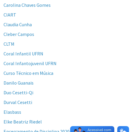
Carolina Chaves Gomes
CIART
Claudia Cunha
Cleber Campos
CLTM
Coral Infantil UFRN
Coral Infantojuvenil UFRN
Curso Técnico em Música
Danilo Guanais
Duo Cesetti-Qi
Durval Cesetti
Elasbass
Elke Beatriz Riedel
Encerramento de Disciplina 2020