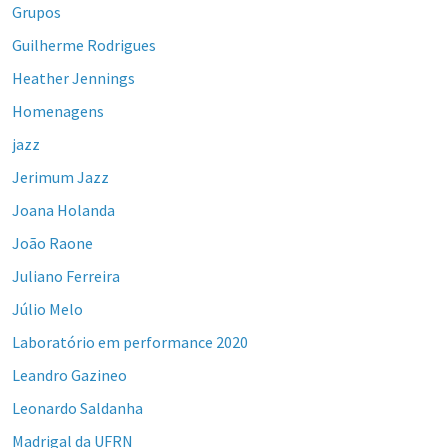
Grupos
Guilherme Rodrigues
Heather Jennings
Homenagens
jazz
Jerimum Jazz
Joana Holanda
João Raone
Juliano Ferreira
Júlio Melo
Laboratório em performance 2020
Leandro Gazineo
Leonardo Saldanha
Madrigal da UFRN