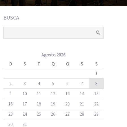
BUSCA
Agosto 2026
D
S
T
Q
Q
S
S
1
2
3
4
5
6
7
8
9
10
11
12
13
14
15
16
17
18
19
20
21
22
23
24
25
26
27
28
29
30
31