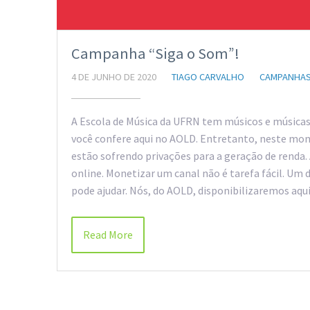
Campanha “Siga o Som”!
4 DE JUNHO DE 2020
TIAGO CARVALHO
CAMPANHA
A Escola de Música da UFRN tem músicos e músicas 
você confere aqui no AOLD. Entretanto, neste mom
estão sofrendo privações para a geração de renda
online. Monetizar um canal não é tarefa fácil. Um do
pode ajudar. Nós, do AOLD, disponibilizaremos aqu
Read More