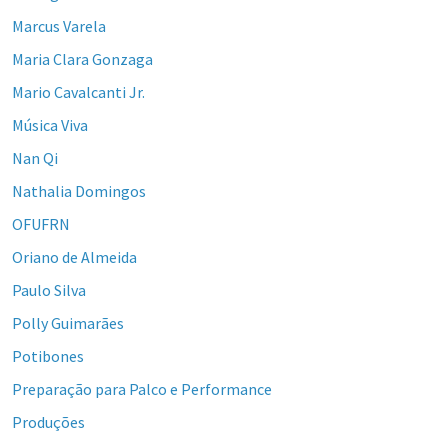
Marcus Varela
Maria Clara Gonzaga
Mario Cavalcanti Jr.
Música Viva
Nan Qi
Nathalia Domingos
OFUFRN
Oriano de Almeida
Paulo Silva
Polly Guimarães
Potibones
Preparação para Palco e Performance
Produções