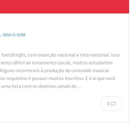
S
,
SIGA O SOM
fantátic@s, com inserção nacional e internacional. Isso
ento difícil de isolamento social, muitos estudantes
. Alguns recorreram à produção de conteúdo musical
s requisitos é possuir muitos inscritos. E é aí que você
i uma lista com os diversos canais do…
0