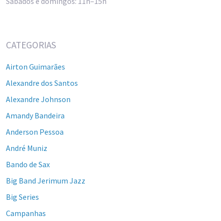
Sábados e domingos: 11h–15h
CATEGORIAS
Airton Guimarães
Alexandre dos Santos
Alexandre Johnson
Amandy Bandeira
Anderson Pessoa
André Muniz
Bando de Sax
Big Band Jerimum Jazz
Big Series
Campanhas