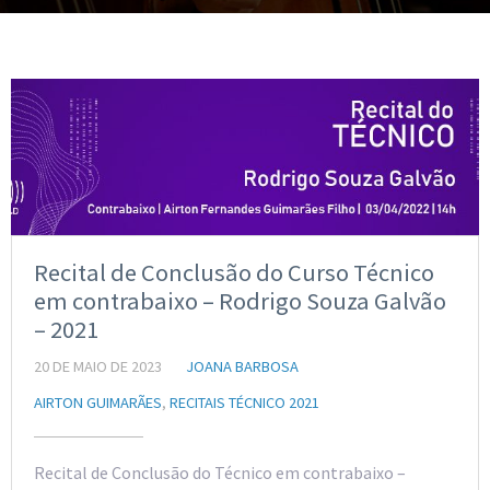
Recital de Conclusão do Curso Técnico
em contrabaixo – Rodrigo Souza Galvão
– 2021
20 DE MAIO DE 2023
JOANA BARBOSA
AIRTON GUIMARÃES
,
RECITAIS TÉCNICO 2021
Recital de Conclusão do Técnico em contrabaixo –