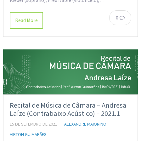
Riedel (soprano), Fred Nable (violoncelo),…
0
Read More
Recital de Música de Câmara – Andresa
Laíze (Contrabaixo Acústico) – 2021.1
15 DE SETEMBRO DE 2021
ALEXANDRE MAIORINO
AIRTON GUIMARÃES