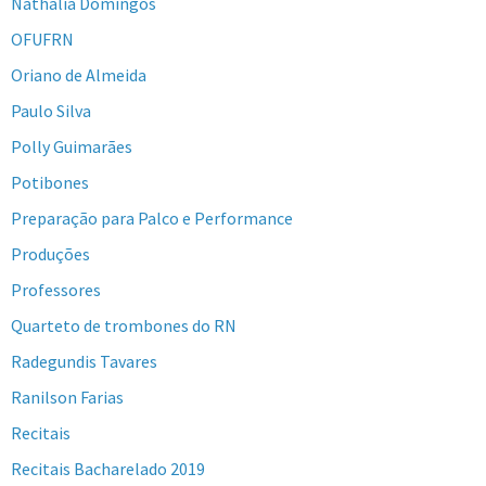
Nathalia Domingos
OFUFRN
Oriano de Almeida
Paulo Silva
Polly Guimarães
Potibones
Preparação para Palco e Performance
Produções
Professores
Quarteto de trombones do RN
Radegundis Tavares
Ranilson Farias
Recitais
Recitais Bacharelado 2019