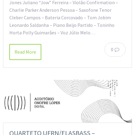
Jones Juliano “Jow” Ferreira – Violão Confirmation –
Charlie Parker Anderson Pessoa – Saxofone Tenor
Cleber Campos – Bateria Corcovado – Tom Jobim
Leonardo Saldanha – Piano Beijo Partido – Toninho
Horta Polly Guimarâes – Voz Júlio Melo…
0
Read More
QUARTETO UFRN/ELASBASS –