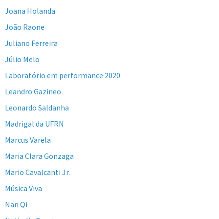
Joana Holanda
João Raone
Juliano Ferreira
Júlio Melo
Laboratório em performance 2020
Leandro Gazineo
Leonardo Saldanha
Madrigal da UFRN
Marcus Varela
Maria Clara Gonzaga
Mario Cavalcanti Jr.
Música Viva
Nan Qi