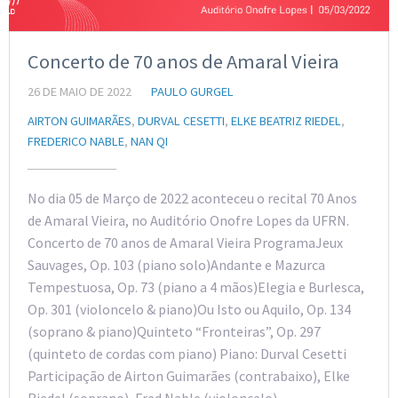
Concerto de 70 anos de Amaral Vieira
26 DE MAIO DE 2022
PAULO GURGEL
AIRTON GUIMARÃES
,
DURVAL CESETTI
,
ELKE BEATRIZ RIEDEL
,
FREDERICO NABLE
,
NAN QI
No dia 05 de Março de 2022 aconteceu o recital 70 Anos
de Amaral Vieira, no Auditório Onofre Lopes da UFRN.
Concerto de 70 anos de Amaral Vieira ProgramaJeux
Sauvages, Op. 103 (piano solo)Andante e Mazurca
Tempestuosa, Op. 73 (piano a 4 mãos)Elegia e Burlesca,
Op. 301 (violoncelo & piano)Ou Isto ou Aquilo, Op. 134
(soprano & piano)Quinteto “Fronteiras”, Op. 297
(quinteto de cordas com piano) Piano: Durval Cesetti
Participação de Airton Guimarães (contrabaixo), Elke