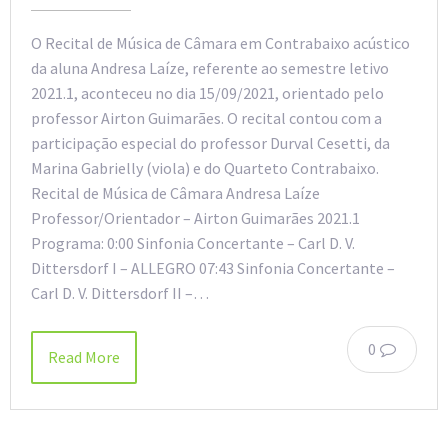
O Recital de Música de Câmara em Contrabaixo acústico
da aluna Andresa Laíze, referente ao semestre letivo
2021.1, aconteceu no dia 15/09/2021, orientado pelo
professor Airton Guimarães. O recital contou com a
participação especial do professor Durval Cesetti, da
Marina Gabrielly (viola) e do Quarteto Contrabaixo.
Recital de Música de Câmara Andresa Laíze
Professor/Orientador – Airton Guimarães 2021.1
Programa: 0:00 Sinfonia Concertante – Carl D. V.
Dittersdorf I – ALLEGRO 07:43 Sinfonia Concertante –
Carl D. V. Dittersdorf II –…
0
Read More