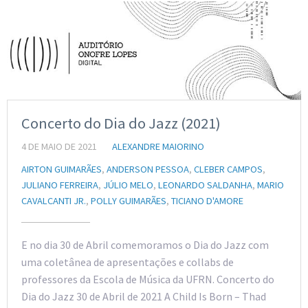
Concerto do Dia do Jazz (2021)
4 DE MAIO DE 2021
ALEXANDRE MAIORINO
AIRTON GUIMARÃES
,
ANDERSON PESSOA
,
CLEBER CAMPOS
,
JULIANO FERREIRA
,
JÚLIO MELO
,
LEONARDO SALDANHA
,
MARIO
CAVALCANTI JR.
,
POLLY GUIMARÃES
,
TICIANO D'AMORE
E no dia 30 de Abril comemoramos o Dia do Jazz com
uma coletânea de apresentações e collabs de
professores da Escola de Música da UFRN. Concerto do
Dia do Jazz 30 de Abril de 2021 A Child Is Born – Thad