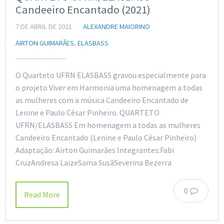
Candeeiro Encantado (2021)
7 DE ABRIL DE 2021
ALEXANDRE MAIORINO
AIRTON GUIMARÃES
,
ELASBASS
O Quarteto UFRN ELASBASS gravou especialmente para
o projeto Viver em Harmonia uma homenagem a todas
as mulheres com a música Candeeiro Encantado de
Lenine e Paulo César Pinheiro. QUARTETO
UFRN/ELASBASS Em homenagem a todas as mulheres
Candeeiro Encantado (Lenine e Paulo César Pinheiro)
Adaptação: Airton Guimarães Integrantes:Fabi
CruzAndresa LaizeSama SusãSeverina Bezerra
0
Read More