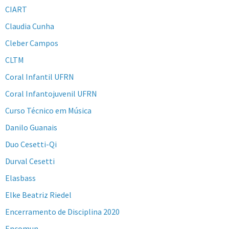
CIART
Claudia Cunha
Cleber Campos
CLTM
Coral Infantil UFRN
Coral Infantojuvenil UFRN
Curso Técnico em Música
Danilo Guanais
Duo Cesetti-Qi
Durval Cesetti
Elasbass
Elke Beatriz Riedel
Encerramento de Disciplina 2020
Encomun