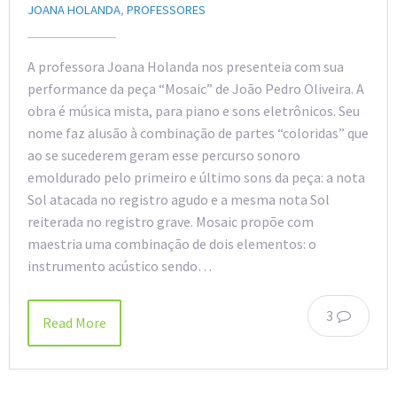
JOANA HOLANDA
,
PROFESSORES
A professora Joana Holanda nos presenteia com sua
performance da peça “Mosaic” de João Pedro Oliveira. A
obra é música mista, para piano e sons eletrônicos. Seu
nome faz alusão à combinação de partes “coloridas” que
ao se sucederem geram esse percurso sonoro
emoldurado pelo primeiro e último sons da peça: a nota
Sol atacada no registro agudo e a mesma nota Sol
reiterada no registro grave. Mosaic propõe com
maestria uma combinação de dois elementos: o
instrumento acústico sendo…
3
Read More