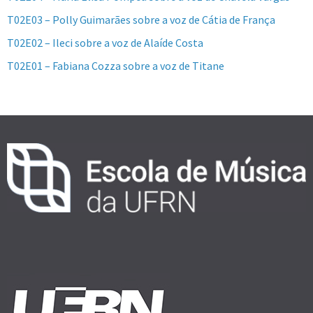
T02E03 – Polly Guimarães sobre a voz de Cátia de França
T02E02 – Ileci sobre a voz de Alaíde Costa
T02E01 – Fabiana Cozza sobre a voz de Titane