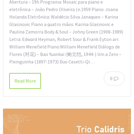
Abertura – 19h Programa: Mosaic para piano e
eletrônica – João Pedro Oliveira (n.1959 Piano: Joana
Holanda Eletrônica: Waldécio Silva Janaqueo – Karina
Glasinovic Piano a quatro mãos: Karina Glasinovic e
Paulina Zamorra Body & Soul – Johny Green (1908-1989)
Letra: Edward Heyman, Robert Sour & Frank Eyton arr.
William Menefield Piano:William Menefield Diálogo de
Flores (对花) – Bao Yuankai (鲍元恺, 1944-) Um a Zero –
Pixinguinha (1897-1973) Duo Cesetti-Qi…
0
Read More