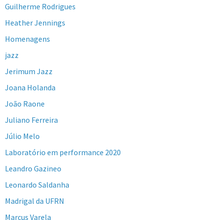
Guilherme Rodrigues
Heather Jennings
Homenagens
jazz
Jerimum Jazz
Joana Holanda
João Raone
Juliano Ferreira
Júlio Melo
Laboratório em performance 2020
Leandro Gazineo
Leonardo Saldanha
Madrigal da UFRN
Marcus Varela