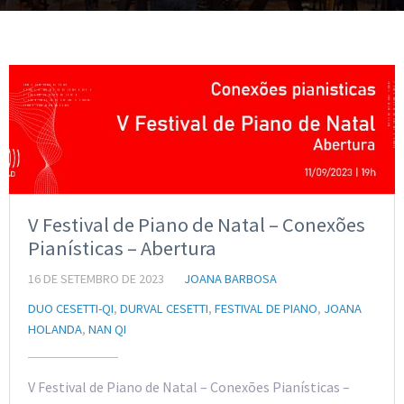
V Festival de Piano de Natal – Conexões
Pianísticas – Abertura
16 DE SETEMBRO DE 2023
JOANA BARBOSA
DUO CESETTI-QI
,
DURVAL CESETTI
,
FESTIVAL DE PIANO
,
JOANA
HOLANDA
,
NAN QI
V Festival de Piano de Natal – Conexões Pianísticas –