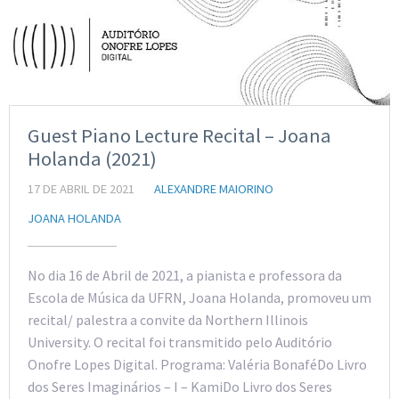
Guest Piano Lecture Recital – Joana
Holanda (2021)
17 DE ABRIL DE 2021
ALEXANDRE MAIORINO
JOANA HOLANDA
No dia 16 de Abril de 2021, a pianista e professora da
Escola de Música da UFRN, Joana Holanda, promoveu um
recital/ palestra a convite da Northern Illinois
University. O recital foi transmitido pelo Auditório
Onofre Lopes Digital. Programa: Valéria BonaféDo Livro
dos Seres Imaginários – I – KamiDo Livro dos Seres