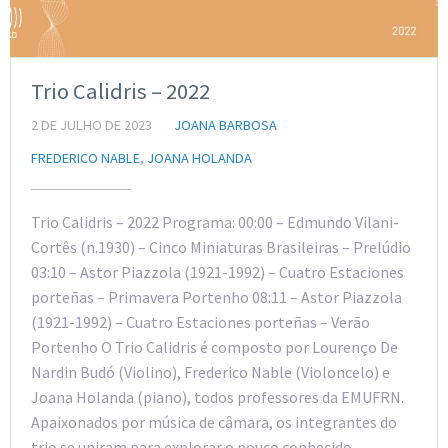
Trio Calidris – 2022
2 DE JULHO DE 2023
JOANA BARBOSA
FREDERICO NABLE
,
JOANA HOLANDA
Trio Calidris – 2022 Programa: 00:00 – Edmundo Vilani-
Cortês (n.1930) – Cinco Miniaturas Brasileiras – Prelúdio
03:10 – Astor Piazzola (1921-1992) – Cuatro Estaciones
porteñas – Primavera Portenho 08:11 – Astor Piazzola
(1921-1992) – Cuatro Estaciones porteñas – Verão
Portenho O Trio Calidris é composto por Lourenço De
Nardin Budó (Violino), Frederico Nable (Violoncelo) e
Joana Holanda (piano), todos professores da EMUFRN.
Apaixonados por música de câmara, os integrantes do
trio se uniram para explorar o pouco conhecido