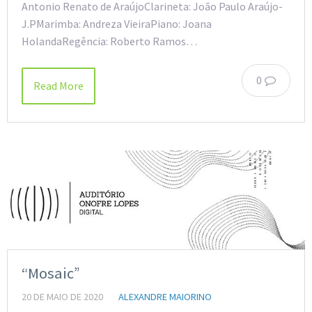
Antonio Renato de AraújoClarineta: João Paulo Araújo-
J.PMarimba: Andreza VieiraPiano: Joana
HolandaRegência: Roberto Ramos…
0
Read More
“Mosaic”
20 DE MAIO DE 2020
ALEXANDRE MAIORINO