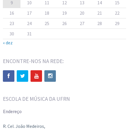
9
10
11
12
13
14
15
16
17
18
19
20
21
22
23
24
25
26
27
28
29
30
31
« dez
ENCONTRE-NOS NA REDE:
ESCOLA DE MÚSICA DA UFRN
Endereço
R. Cel. João Medeiros,