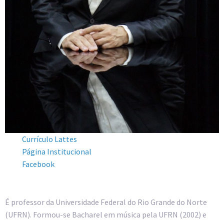
Currículo Lattes
Página Institucional
Facebook
É professor da Universidade Federal do Rio Grande do Norte
(UFRN). Formou-se Bacharel em música pela UFRN (2002) e