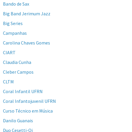
Bando de Sax
Big Band Jerimum Jazz
Big Series
Campanhas
Carolina Chaves Gomes
CIART
Claudia Cunha
Cleber Campos
CLTM
Coral Infantil UFRN
Coral Infantojuvenil UFRN
Curso Técnico em Música
Danilo Guanais
Duo Cesetti-Qi