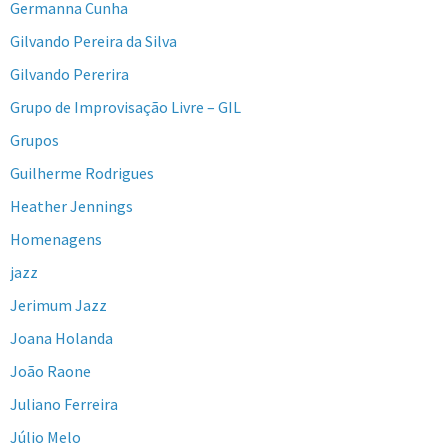
Germanna Cunha
Gilvando Pereira da Silva
Gilvando Pererira
Grupo de Improvisação Livre – GIL
Grupos
Guilherme Rodrigues
Heather Jennings
Homenagens
jazz
Jerimum Jazz
Joana Holanda
João Raone
Juliano Ferreira
Júlio Melo