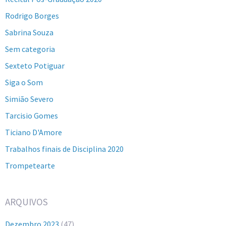
Rodrigo Borges
Sabrina Souza
Sem categoria
Sexteto Potiguar
Siga o Som
Simião Severo
Tarcisio Gomes
Ticiano D'Amore
Trabalhos finais de Disciplina 2020
Trompetearte
ARQUIVOS
Dezembro 2023
(47)