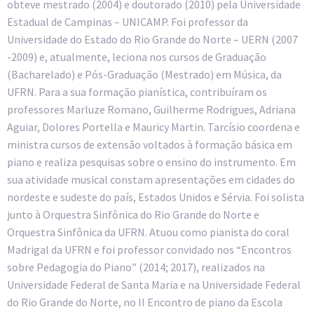
obteve mestrado (2004) e doutorado (2010) pela Universidade
Estadual de Campinas – UNICAMP. Foi professor da
Universidade do Estado do Rio Grande do Norte – UERN (2007
-2009) e, atualmente, leciona nos cursos de Graduação
(Bacharelado) e Pós-Graduação (Mestrado) em Música, da
UFRN. Para a sua formação pianística, contribuíram os
professores Marluze Romano, Guilherme Rodrigues, Adriana
Aguiar, Dolores Portella e Mauricy Martin. Tarcísio coordena e
ministra cursos de extensão voltados à formação básica em
piano e realiza pesquisas sobre o ensino do instrumento. Em
sua atividade musical constam apresentações em cidades do
nordeste e sudeste do país, Estados Unidos e Sérvia. Foi solista
junto à Orquestra Sinfônica do Rio Grande do Norte e
Orquestra Sinfônica da UFRN. Atuou como pianista do coral
Madrigal da UFRN e foi professor convidado nos “Encontros
sobre Pedagogia do Piano” (2014; 2017), realizados na
Universidade Federal de Santa Maria e na Universidade Federal
do Rio Grande do Norte, no II Encontro de piano da Escola