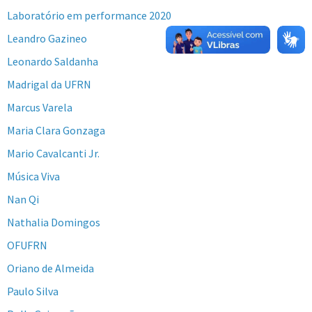
Laboratório em performance 2020
Leandro Gazineo
Leonardo Saldanha
Madrigal da UFRN
Marcus Varela
Maria Clara Gonzaga
Mario Cavalcanti Jr.
Música Viva
Nan Qi
Nathalia Domingos
OFUFRN
Oriano de Almeida
Paulo Silva