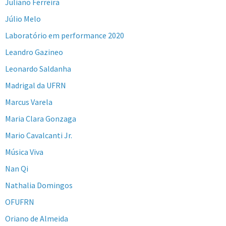
Juliano Ferreira
Júlio Melo
Laboratório em performance 2020
Leandro Gazineo
Leonardo Saldanha
Madrigal da UFRN
Marcus Varela
Maria Clara Gonzaga
Mario Cavalcanti Jr.
Música Viva
Nan Qi
Nathalia Domingos
OFUFRN
Oriano de Almeida