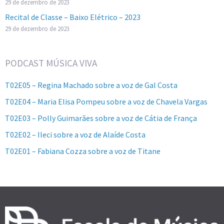
29 de dezembro de 2023
Recital de Classe – Baixo Elétrico – 2023
29 de dezembro de 2023
PODCAST MÚSICA VIVA
T02E05 – Regina Machado sobre a voz de Gal Costa
T02E04 – Maria Elisa Pompeu sobre a voz de Chavela Vargas
T02E03 – Polly Guimarães sobre a voz de Cátia de França
T02E02 – Ileci sobre a voz de Alaíde Costa
T02E01 – Fabiana Cozza sobre a voz de Titane