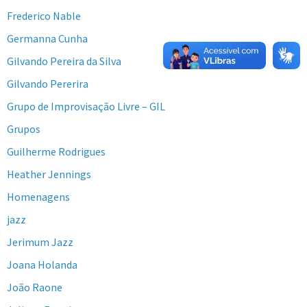
Frederico Nable
Germanna Cunha
Gilvando Pereira da Silva
Gilvando Pererira
Grupo de Improvisação Livre – GIL
Grupos
Guilherme Rodrigues
Heather Jennings
Homenagens
jazz
Jerimum Jazz
Joana Holanda
João Raone