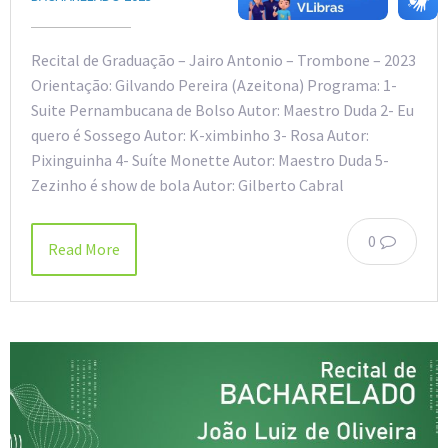
Recital de Graduação – Jairo Antonio – Trombone – 2023
Orientação: Gilvando Pereira (Azeitona) Programa: 1-
Suite Pernambucana de Bolso Autor: Maestro Duda 2- Eu
quero é Sossego Autor: K-ximbinho 3- Rosa Autor:
Pixinguinha 4- Suíte Monette Autor: Maestro Duda 5-
Zezinho é show de bola Autor: Gilberto Cabral
0
Read More