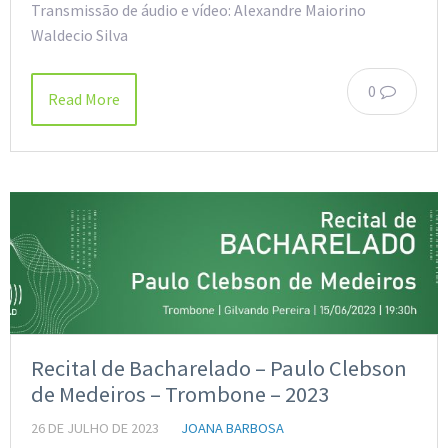
Transmissão de áudio e vídeo: Alexandre Maiorino
Waldecio Silva
0
Read More
Recital de Bacharelado – Paulo Clebson
de Medeiros – Trombone – 2023
26 DE JULHO DE 2023
JOANA BARBOSA