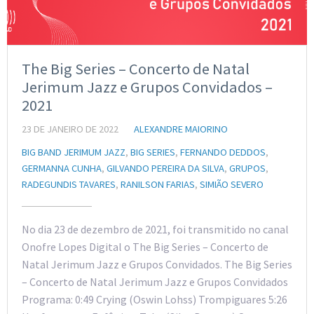
The Big Series – Concerto de Natal
Jerimum Jazz e Grupos Convidados –
2021
23 DE JANEIRO DE 2022
ALEXANDRE MAIORINO
BIG BAND JERIMUM JAZZ
,
BIG SERIES
,
FERNANDO DEDDOS
,
GERMANNA CUNHA
,
GILVANDO PEREIRA DA SILVA
,
GRUPOS
,
RADEGUNDIS TAVARES
,
RANILSON FARIAS
,
SIMIÃO SEVERO
No dia 23 de dezembro de 2021, foi transmitido no canal
Onofre Lopes Digital o The Big Series – Concerto de
Natal Jerimum Jazz e Grupos Convidados. The Big Series
– Concerto de Natal Jerimum Jazz e Grupos Convidados
Programa: 0:49 Crying (Oswin Lohss) Trompiguares 5:26