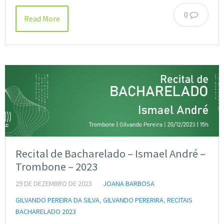
0
Read More
Recital de Bacharelado – Ismael André –
Trombone – 2023
29 DE DEZEMBRO DE 2023
JOANA BARBOSA
GILVANDO PEREIRA DA SILVA
,
GILVANDO PERERIRA
,
RECITAIS
BACHARELADO 2023