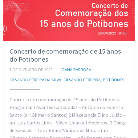
Concerto de comemoração de 15 anos
do Potibones
1 DE OUTUBRO DE 2023
JOANA BARBOSA
GILVANDO PEREIRA DA SILVA
,
GILVANDO PERERIRA
,
POTIBONES
Concerto de comemoração de 15 anos do Potibones
Programa: 1 Avantes Camaradas – Antônio do Espírito
Santo (arr.Gilmario Santos) 2 Miscelandia Elino Julião –
arr. Luiz Carlos Lima – Vídeo Emanuel Medeiros- 3 Chega
de Saudade – Tom Jobim/Vinícius de Morais (arr.