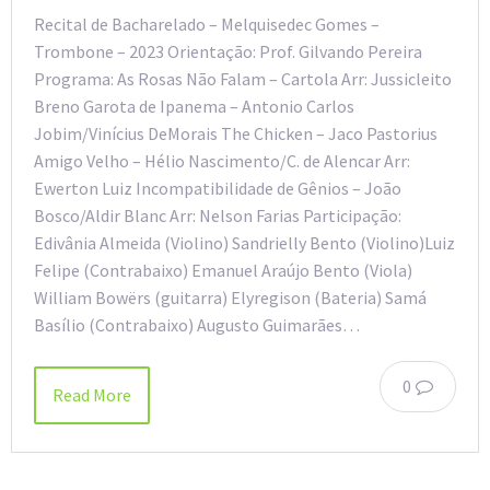
Recital de Bacharelado – Melquisedec Gomes –
Trombone – 2023 Orientação: Prof. Gilvando Pereira
Programa: As Rosas Não Falam – Cartola Arr: Jussicleito
Breno Garota de Ipanema – Antonio Carlos
Jobim/Vinícius DeMorais The Chicken – Jaco Pastorius
Amigo Velho – Hélio Nascimento/C. de Alencar Arr:
Ewerton Luiz Incompatibilidade de Gênios – João
Bosco/Aldir Blanc Arr: Nelson Farias Participação:
Edivânia Almeida (Violino) Sandrielly Bento (Violino)Luiz
Felipe (Contrabaixo) Emanuel Araújo Bento (Viola)
William Bowërs (guitarra) Elyregison (Bateria) Samá
Basílio (Contrabaixo) Augusto Guimarães…
0
Read More