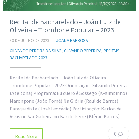
Recital de Bacharelado – João Luiz de
Oliveira – Trombone Popular – 2023
30 DE JULHO DE 2023
JOANA BARBOSA
GILVANDO PEREIRA DA SILVA
,
GILVANDO PERERIRA
,
RECITAIS
BACHARELADO 2023
Recital de Bacharelado – João Luiz de Oliveira –
Trombone Popular – 2023 Orientação: Gilvando Pereira
(Azeitona) Programa: Eu quero é Sossego (K-Ximbinho)
Marongone (João Tomé) Na Glória (Raul de Barros)
Paraquedista (José Leocádio) Participação: Kerlon de
Assis no Sax Gafieira no Bar do Peixe (Klênio Barros)
0
Read More