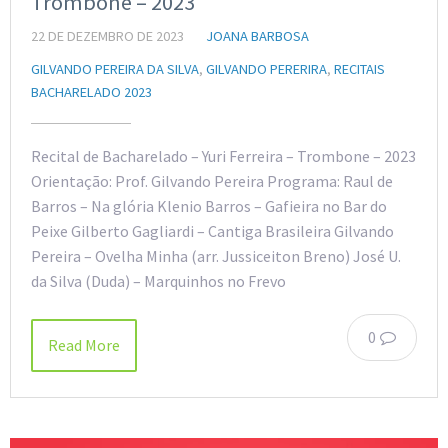
Trombone – 2023
22 DE DEZEMBRO DE 2023
JOANA BARBOSA
GILVANDO PEREIRA DA SILVA
,
GILVANDO PERERIRA
,
RECITAIS
BACHARELADO 2023
Recital de Bacharelado – Yuri Ferreira – Trombone – 2023
Orientação: Prof. Gilvando Pereira Programa: Raul de
Barros – Na glória Klenio Barros – Gafieira no Bar do
Peixe Gilberto Gagliardi – Cantiga Brasileira Gilvando
Pereira – Ovelha Minha (arr. Jussiceiton Breno) José U.
da Silva (Duda) – Marquinhos no Frevo
0
Read More