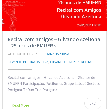
Recital com amigos – Gilvando Azeitona
– 25 anos de EMUFRN
24 DE JULHO DE 2023
JOANA BARBOSA
GILVANDO PEREIRA DA SILVA
,
GILVANDO PERERIRA
,
RECITAIS
Recital com amigos – Gilvando Azeitona – 25 anos de
EMUFRN Participação: Potibones Grupo Labacé Sexteto
Potiguar TpDuo Trio Potiguar
0
Read More