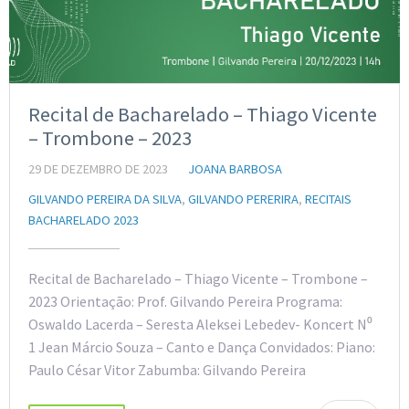
Recital de Bacharelado – Thiago Vicente
– Trombone – 2023
29 DE DEZEMBRO DE 2023
JOANA BARBOSA
GILVANDO PEREIRA DA SILVA
,
GILVANDO PERERIRA
,
RECITAIS
BACHARELADO 2023
Recital de Bacharelado – Thiago Vicente – Trombone –
2023 Orientação: Prof. Gilvando Pereira Programa:
Oswaldo Lacerda – Seresta Aleksei Lebedev- Koncert N⁰
1 Jean Márcio Souza – Canto e Dança Convidados: Piano:
Paulo César Vitor Zabumba: Gilvando Pereira