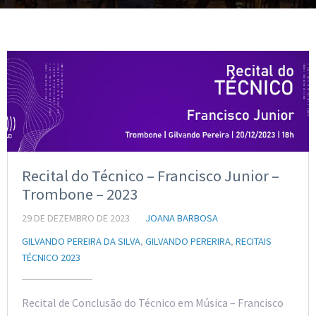
Recital do Técnico – Francisco Junior –
Trombone – 2023
29 DE DEZEMBRO DE 2023
JOANA BARBOSA
GILVANDO PEREIRA DA SILVA
,
GILVANDO PERERIRA
,
RECITAIS
TÉCNICO 2023
Recital de Conclusão do Técnico em Música – Francisco