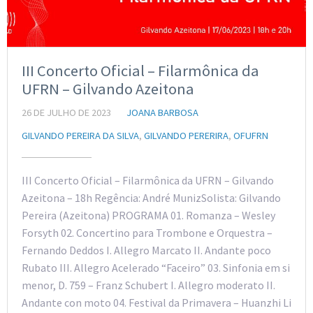
III Concerto Oficial – Filarmônica da
UFRN – Gilvando Azeitona
26 DE JULHO DE 2023
JOANA BARBOSA
GILVANDO PEREIRA DA SILVA
,
GILVANDO PERERIRA
,
OFUFRN
III Concerto Oficial – Filarmônica da UFRN – Gilvando
Azeitona – 18h Regência: André MunizSolista: Gilvando
Pereira (Azeitona) PROGRAMA 01. Romanza – Wesley
Forsyth 02. Concertino para Trombone e Orquestra –
Fernando Deddos I. Allegro Marcato II. Andante poco
Rubato III. Allegro Acelerado “Faceiro” 03. Sinfonia em si
menor, D. 759 – Franz Schubert I. Allegro moderato II.
Andante con moto 04. Festival da Primavera – Huanzhi Li