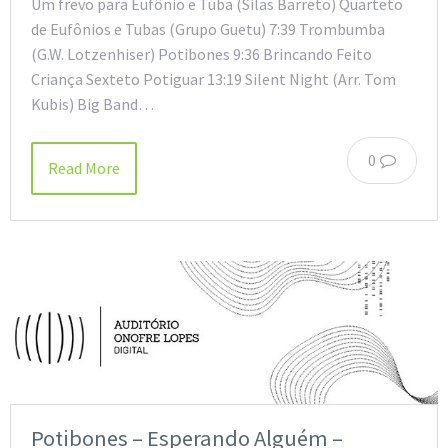
Um frevo para Eufônio e Tuba (Silas Barreto) Quarteto
de Eufônios e Tubas (Grupo Guetu) 7:39 Trombumba
(G.W. Lotzenhiser) Potibones 9:36 Brincando Feito
Criança Sexteto Potiguar 13:19 Silent Night (Arr. Tom
Kubis) Big Band…
0
Read More
Potibones – Esperando Alguém –