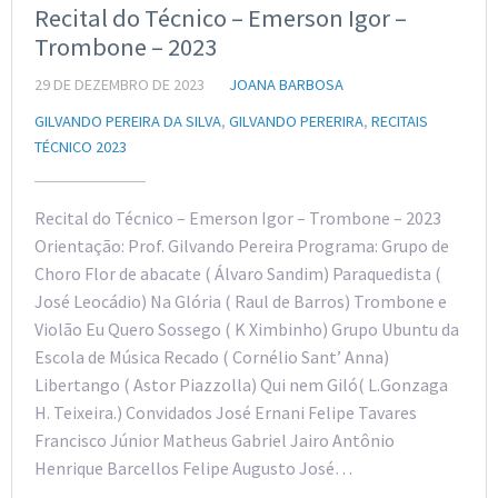
Recital do Técnico – Emerson Igor –
Trombone – 2023
29 DE DEZEMBRO DE 2023
JOANA BARBOSA
GILVANDO PEREIRA DA SILVA
,
GILVANDO PERERIRA
,
RECITAIS
TÉCNICO 2023
Recital do Técnico – Emerson Igor – Trombone – 2023
Orientação: Prof. Gilvando Pereira Programa: Grupo de
Choro Flor de abacate ( Álvaro Sandim) Paraquedista (
José Leocádio) Na Glória ( Raul de Barros) Trombone e
Violão Eu Quero Sossego ( K Ximbinho) Grupo Ubuntu da
Escola de Música Recado ( Cornélio Sant’ Anna)
Libertango ( Astor Piazzolla) Qui nem Giló( L.Gonzaga
H. Teixeira.) Convidados José Ernani Felipe Tavares
Francisco Júnior Matheus Gabriel Jairo Antônio
Henrique Barcellos Felipe Augusto José…