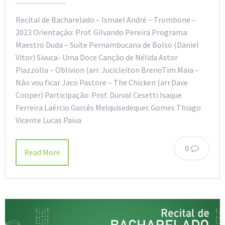
Recital de Bacharelado – Ismael André – Trombone –
2023 Orientação: Prof. Gilvando Pereira Programa:
Maestro Duda – Suíte Pernambucana de Bolso (Daniel
Vitor) Sivuca- Uma Doce Canção de Nélida Astor
Piazzolla – Oblivion (arr. Jucicleiton BrenoTim Maia –
Não vou ficar Jaco Pastore – The Chicken (arr.Dave
Cooper) Participação: Prof. Durval Cesetti Isaque
Ferreira Laércio Garcês Melquisedequec Gomes Thiago
Vicente Lucas Paiva
0
Read More