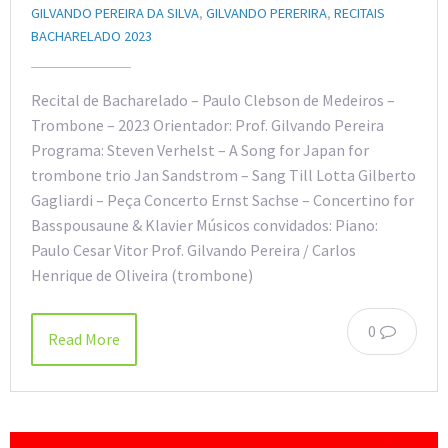
GILVANDO PEREIRA DA SILVA
,
GILVANDO PERERIRA
,
RECITAIS
BACHARELADO 2023
Recital de Bacharelado – Paulo Clebson de Medeiros –
Trombone – 2023 Orientador: Prof. Gilvando Pereira
Programa: Steven Verhelst – A Song for Japan for
trombone trio Jan Sandstrom – Sang Till Lotta Gilberto
Gagliardi – Peça Concerto Ernst Sachse – Concertino for
Basspousaune & Klavier Músicos convidados: Piano:
Paulo Cesar Vitor Prof. Gilvando Pereira / Carlos
Henrique de Oliveira (trombone)
0
Read More