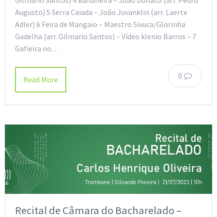
Gilmario Santos) 4 Bananeira – João Donato (arr. Pedro
Augusto) 5 Serra Caiada – João Juvanklin (arr. Laerte
Adler) 6 Feira de Mangaio – Maestro Sivuca/Glorinha
Gadelha (arr. Gilmario Santos) – Vídeo klenio Barros – 7
Gafieira no…
0
Read More
Recital de Câmara do Bacharelado –