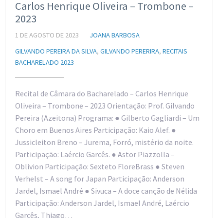
Carlos Henrique Oliveira – Trombone –
2023
1 DE AGOSTO DE 2023
JOANA BARBOSA
GILVANDO PEREIRA DA SILVA
,
GILVANDO PERERIRA
,
RECITAIS
BACHARELADO 2023
Recital de Câmara do Bacharelado – Carlos Henrique
Oliveira – Trombone – 2023 Orientação: Prof. Gilvando
Pereira (Azeitona) Programa: ● Gilberto Gagliardi – Um
Choro em Buenos Aires Participação: Kaio Alef. ●
Jussicleiton Breno – Jurema, Forró, mistério da noite.
Participação: Laércio Garcês. ● Astor Piazzolla –
Oblivion Participação: Sexteto FloreBrass ● Steven
Verhelst – A song for Japan Participação: Anderson
Jardel, Ismael André ● Sivuca – A doce canção de Nélida
Participação: Anderson Jardel, Ismael André, Laércio
Garcês, Thiago…