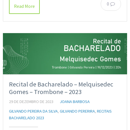
0
Read More
Recital de Bacharelado – Melquisedec
Gomes – Trombone – 2023
29 DE DEZEMBRO DE 2023
JOANA BARBOSA
GILVANDO PEREIRA DA SILVA
,
GILVANDO PERERIRA
,
RECITAIS
BACHARELADO 2023