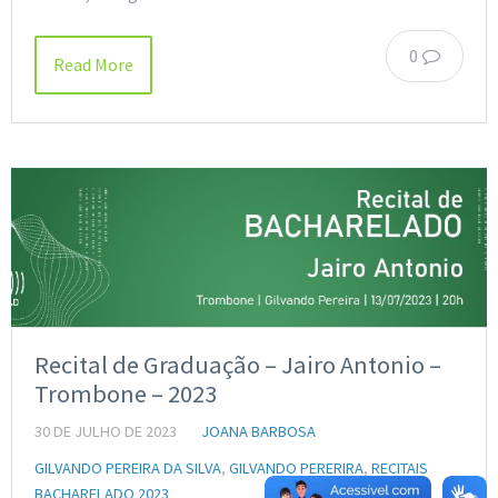
0
Read More
Recital de Graduação – Jairo Antonio –
Trombone – 2023
30 DE JULHO DE 2023
JOANA BARBOSA
GILVANDO PEREIRA DA SILVA
,
GILVANDO PERERIRA
,
RECITAIS
BACHARELADO 2023