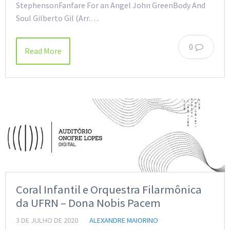
StephensonFanfare For an Angel John GreenBody And
Soul Gilberto Gil (Arr.…
0
Read More
Coral Infantil e Orquestra Filarmônica
da UFRN – Dona Nobis Pacem
3 DE JULHO DE 2020
ALEXANDRE MAIORINO