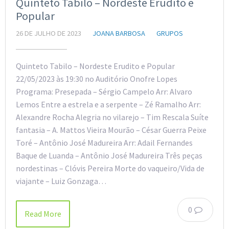
Quinteto Tabilo – Nordeste Erudito e
Popular
26 DE JULHO DE 2023
JOANA BARBOSA
GRUPOS
Quinteto Tabilo – Nordeste Erudito e Popular
22/05/2023 às 19:30 no Auditório Onofre Lopes
Programa: Presepada – Sérgio Campelo Arr: Alvaro
Lemos Entre a estrela e a serpente – Zé Ramalho Arr:
Alexandre Rocha Alegria no vilarejo – Tim Rescala Suíte
fantasia – A. Mattos Vieira Mourão – César Guerra Peixe
Toré – Antônio José Madureira Arr: Adail Fernandes
Baque de Luanda – Antônio José Madureira Três peças
nordestinas – Clóvis Pereira Morte do vaqueiro/Vida de
viajante – Luiz Gonzaga…
0
Read More