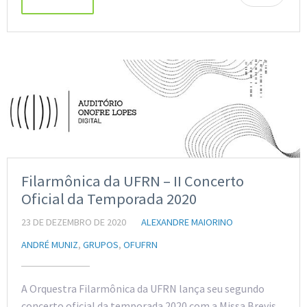
Filarmônica da UFRN – II Concerto
Oficial da Temporada 2020
23 DE DEZEMBRO DE 2020
ALEXANDRE MAIORINO
ANDRÉ MUNIZ
,
GRUPOS
,
OFUFRN
A Orquestra Filarmônica da UFRN lança seu segundo
concerto oficial da temporada 2020 com a Missa Brevis