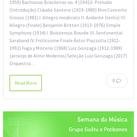
1959) Bachianas Brasileiras no. 4 (1941)I. Preludio
(Introdução) Cláudio Santoro (1919-1989) Mini Concerto
Grosso (1981) I. Allegro moderato II. Andante (lento) III.
Allegro (finale) Benjamin Britten (1913-1976) Simple
Symphony (1934) I. Boisterous Bourée III. Sentimental
Saraband IV. Frolicsome Finale Ástor Piazzolla (1921-
1992) Fuga y Misterio (1968) Luiz Gonzaga (1912-1989)
(arranjo de Almir Medeiros) Seleção Luiz Gonzaga (2017)
Orquestra…
0
Read More