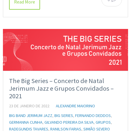
Read More
The Big Series – Concerto de Natal
Jerimum Jazz e Grupos Convidados –
2021
23 DE JANEIRO DE 2022
ALEXANDRE MAIORINO
BIG BAND JERIMUM JAZZ
,
BIG SERIES
,
FERNANDO DEDDOS
,
GERMANNA CUNHA
,
GILVANDO PEREIRA DA SILVA
,
GRUPOS
,
RADEGUNDIS TAVARES
,
RANILSON FARIAS
,
SIMIÃO SEVERO