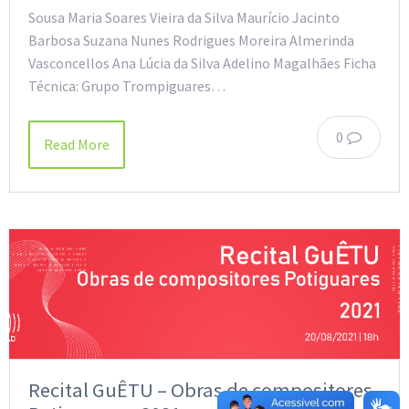
Sousa Maria Soares Vieira da Silva Maurício Jacinto
Barbosa Suzana Nunes Rodrigues Moreira Almerinda
Vasconcellos Ana Lúcia da Silva Adelino Magalhães Ficha
Técnica: Grupo Trompiguares…
0
Read More
Recital GuÊTU – Obras de compositores