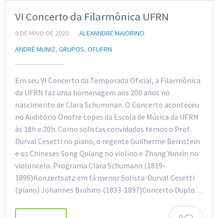
VI Concerto da Filarmônica UFRN
9 DE MAIO DE 2020
ALEXANDRE MAIORINO
ANDRÉ MUNIZ
,
GRUPOS
,
OFUFRN
Em seu VI Concerto da Temporada Oficial, a Filarmônica
da UFRN faz uma homenagem aos 200 anos no
nascimento de Clara Schumman. O Concerto aconteceu
no Auditório Onofre Lopes da Escola de Música da UFRN
às 18h e 20h. Como solistas convidados temos o Prof.
Durval Cesetti no piano, o regente Guilherme Bernstein
e os Chineses Song Quiang no violino e Zhang Yunxin no
violoncelo. Programa Clara Schumann (1819-
1896)Konzertsatz em fá menor Solista: Durval Cesetti
(piano) Johannes Brahms (1833-1897)Concerto Duplo…
0