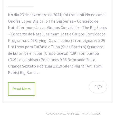
No dia 23 de dezembro de 2021, foi transmitido no canal
Onofre Lopes Digital o The Big Series – Concerto de
Natal Jerimum Jazz e Grupos Convidados. The Big Series
– Concerto de Natal Jerimum Jazz e Grupos Convidados
Programa: 0:49 Crying (Oswin Lohss) Trompiguares 5:26
Um frevo para Eufônio e Tuba (Silas Barreto) Quarteto
de Eufônios e Tubas (Grupo Guetu) 7:39 Trombumba
(G.W. Lotzenhiser) Potibones 9:36 Brincando Feito
Criança Sexteto Potiguar 13:19 Silent Night (Arr. Tom
Kubis) Big Band…
0
Read More