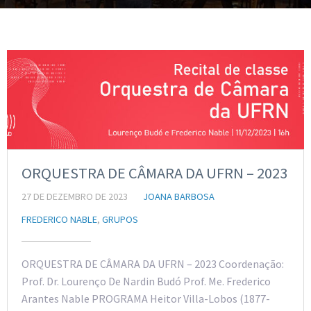
ORQUESTRA DE CÂMARA DA UFRN – 2023
27 DE DEZEMBRO DE 2023
JOANA BARBOSA
FREDERICO NABLE
,
GRUPOS
ORQUESTRA DE CÂMARA DA UFRN – 2023 Coordenação:
Prof. Dr. Lourenço De Nardin Budó Prof. Me. Frederico
Arantes Nable PROGRAMA Heitor Villa-Lobos (1877-