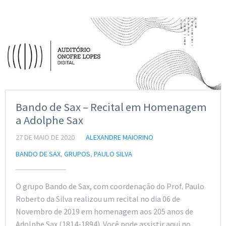
Bando de Sax – Recital em Homenagem
a Adolphe Sax
27 DE MAIO DE 2020
ALEXANDRE MAIORINO
BANDO DE SAX
,
GRUPOS
,
PAULO SILVA
O grupo Bando de Sax, com coordenação do Prof. Paulo
Roberto da Silva realizou um recital no dia 06 de
Novembro de 2019 em homenagem aos 205 anos de
Adolphe Sax (1814-1894). Você pode assistir aqui no