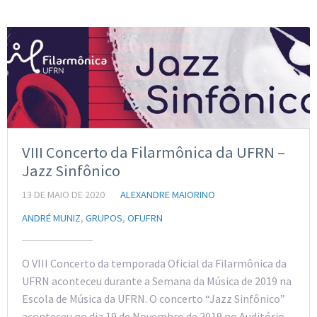
VIII Concerto da Filarmônica da UFRN –
Jazz Sinfônico
13 DE MAIO DE 2020
ALEXANDRE MAIORINO
ANDRÉ MUNIZ
,
GRUPOS
,
OFUFRN
O VIII Concerto da temporada Oficial da Filarmônica da
UFRN aconteceu durante a Semana da Música de 2019 na
Escola de Música da UFRN. O concerto “Jazz Sinfônico”
aconteceu no dia 19 de Novembro de 2019 no Auditório