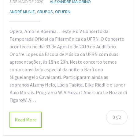
5 DE MAIO DE 2020
ALEXANDRE MAIORINO
ANDRÉ MUNIZ
,
GRUPOS
,
OFUFRN
Ópera, Amor e Boemia… este é o V Concerto da
Temporada Oficial da Filarmônica da UFRN. O Concerto
aconteceu no dia 31 de Agosto de 2019 no Auditório
Onofre Lopes da Escola de Música da UFRN com duas
apresentações, às 18h e 20h. Neste concerto temos
como convidado especial da noite o Barítono
Miguelangelo Cavalcanti. Participaram ainda as
sopranos Alzeny Nelo, Lúcia Tabita, Elke Riedl e o tenor
Kaio Morais. Programa W. A Mozart Abertura Le Nozze di
FigaroW. A…
0
Read More