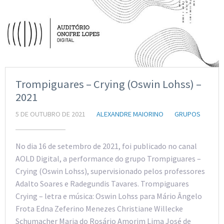
Trompiguares – Crying (Oswin Lohss) –
2021
5 DE OUTUBRO DE 2021
ALEXANDRE MAIORINO
GRUPOS
No dia 16 de setembro de 2021, foi publicado no canal
AOLD Digital, a performance do grupo Trompiguares –
Crying (Oswin Lohss), supervisionado pelos professores
Adalto Soares e Radegundis Tavares. Trompiguares
Crying – letra e música: Oswin Lohss para Mário Ângelo
Frota Edna Zeferino Menezes Christiane Willecke
Schumacher Maria do Rosário Amorim Lima José de