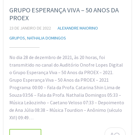
GRUPO ESPERANÇA VIVA – 50 ANOS DA
PROEX
23 DE JANEIRO DE 2022
ALEXANDRE MAIORINO
GRUPOS
,
NATHALIA DOMINGOS
No dia 28 de dezembro de 2021, às 20 horas, foi
transmitido no canal do Auditório Onofre Lopes Digital
o Grupo Esperança Viva – 50 Anos da PROEX – 2021.
Grupo Esperança Viva – 50 Anos da PROEX – 2021
Programa: 00:00 – Fala da Profa. Catarina Shin Lima de
Souza 03:56 – Fala da Profa. Nathalia Domingos 05:33 –
Música Leãozinho – Caetano Veloso 07:33 – Depoimento
de Ana Júlia 08:38 – Música Tourdion – Anônimo (século
XVI) 09:49…
0