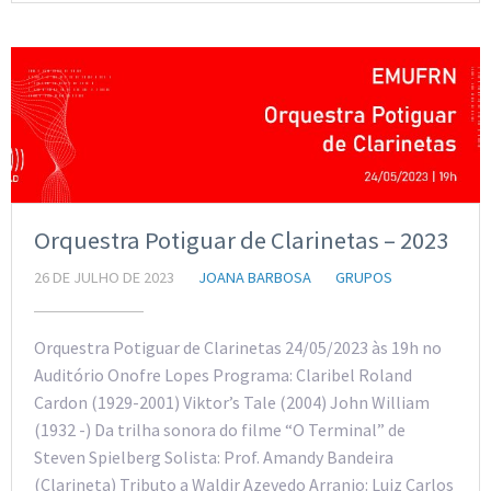
Orquestra Potiguar de Clarinetas – 2023
26 DE JULHO DE 2023
JOANA BARBOSA
GRUPOS
Orquestra Potiguar de Clarinetas 24/05/2023 às 19h no
Auditório Onofre Lopes Programa: Claribel Roland
Cardon (1929-2001) Viktor’s Tale (2004) John William
(1932 -) Da trilha sonora do filme “O Terminal” de
Steven Spielberg Solista: Prof. Amandy Bandeira
(Clarineta) Tributo a Waldir Azevedo Arranjo: Luiz Carlos