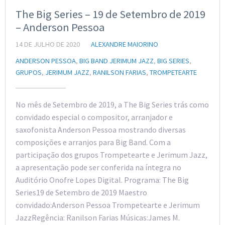
The Big Series – 19 de Setembro de 2019
– Anderson Pessoa
14 DE JULHO DE 2020
ALEXANDRE MAIORINO
ANDERSON PESSOA
,
BIG BAND JERIMUM JAZZ
,
BIG SERIES
,
GRUPOS
,
JERIMUM JAZZ
,
RANILSON FARIAS
,
TROMPETEARTE
No mês de Setembro de 2019, a The Big Series trás como
convidado especial o compositor, arranjador e
saxofonista Anderson Pessoa mostrando diversas
composições e arranjos para Big Band. Com a
participação dos grupos Trompetearte e Jerimum Jazz,
a apresentação pode ser conferida na íntegra no
Auditório Onofre Lopes Digital. Programa: The Big
Series19 de Setembro de 2019 Maestro
convidado:Anderson Pessoa Trompetearte e Jerimum
JazzRegência: Ranilson Farias Músicas:James M.