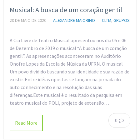
Musical: A busca de um coração gentil
20 DE MAIO DE 2020
ALEXANDRE MAIORINO
CLTM
,
GRUPOS
A Cia Livre de Teatro Musical apresentou nos dia 05 e 06
de Dezembro de 2019 o musical “A busca de um coração
gentil”. As apresentações aconteceram no Auditório
Onofre Lopes da Escola de Música da UFRN. O musical
Um povo dividido buscando sua identidade e sua razão de
existir. Entre idéias opostas se lançam na jornada do
auto conhecimento e na resolução das suas
diferenças.Este musical é o resultado da pesquisa em
teatro musical do POLI, projeto de extensão…
0
Read More