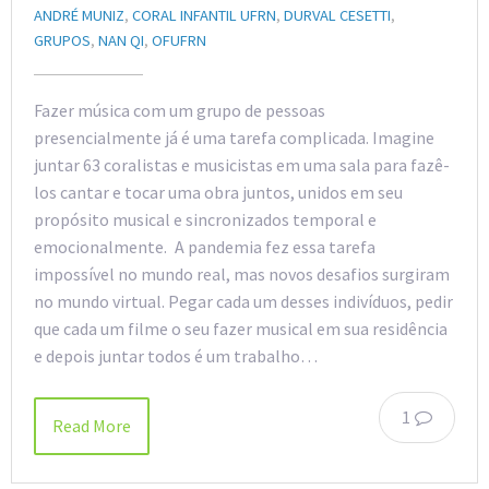
ANDRÉ MUNIZ
,
CORAL INFANTIL UFRN
,
DURVAL CESETTI
,
GRUPOS
,
NAN QI
,
OFUFRN
Fazer música com um grupo de pessoas
presencialmente já é uma tarefa complicada. Imagine
juntar 63 coralistas e musicistas em uma sala para fazê-
los cantar e tocar uma obra juntos, unidos em seu
propósito musical e sincronizados temporal e
emocionalmente. A pandemia fez essa tarefa
impossível no mundo real, mas novos desafios surgiram
no mundo virtual. Pegar cada um desses indivíduos, pedir
que cada um filme o seu fazer musical em sua residência
e depois juntar todos é um trabalho…
1
Read More