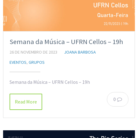
Semana da Música – UFRN Cellos – 19h
26 DE NOVEMBRO DE 2023
JOANA BARBOSA
EVENTOS
,
GRUPOS
Semana da Música – UFRN Cellos – 19h
0
Read More