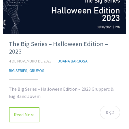
The Big Series – Halloween Edition –
2023
4 DE NOVEMBRO DE 2023
JOANA BARBOSA
BIG SERIES
,
GRUPOS
The Big Series – Halloween Edition – 2023 Grupperc &
Big Band Jovem
0
Read More