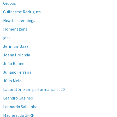
Grupos
Guilherme Rodrigues
Heather Jennings
Homenagens
jazz
Jerimum Jazz
Joana Holanda
João Raone
Juliano Ferreira
Júlio Melo
Laboratório em performance 2020
Leandro Gazineo
Leonardo Saldanha
Madrigal da UFRN