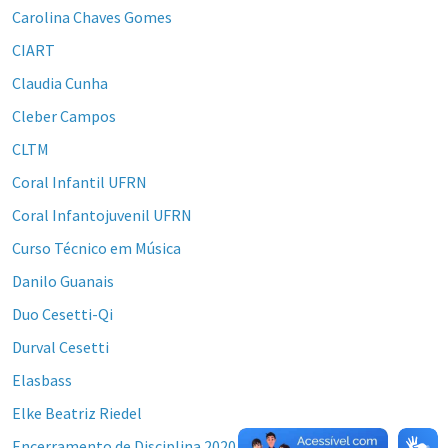
Carolina Chaves Gomes
CIART
Claudia Cunha
Cleber Campos
CLTM
Coral Infantil UFRN
Coral Infantojuvenil UFRN
Curso Técnico em Música
Danilo Guanais
Duo Cesetti-Qi
Durval Cesetti
Elasbass
Elke Beatriz Riedel
Encerramento de Disciplina 2020