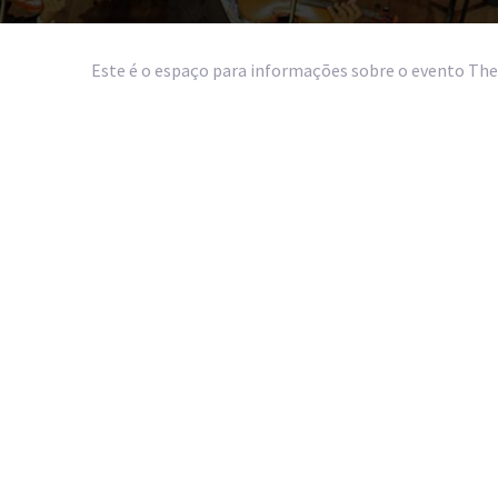
Este é o espaço para informações sobre o evento The 