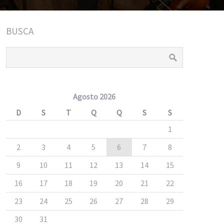
BUSCA
Agosto 2026
D
S
T
Q
Q
S
S
1
2
3
4
5
6
7
8
9
10
11
12
13
14
15
16
17
18
19
20
21
22
23
24
25
26
27
28
29
30
31