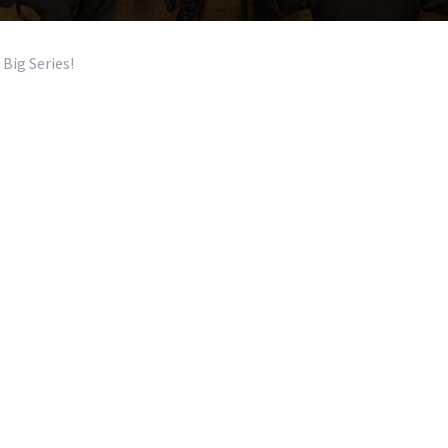
Big Series!