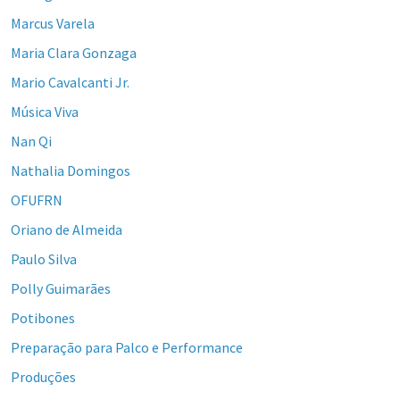
Marcus Varela
Maria Clara Gonzaga
Mario Cavalcanti Jr.
Música Viva
Nan Qi
Nathalia Domingos
OFUFRN
Oriano de Almeida
Paulo Silva
Polly Guimarães
Potibones
Preparação para Palco e Performance
Produções