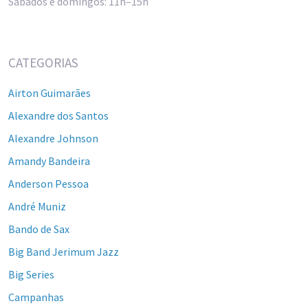
Sábados e domingos: 11h–15h
CATEGORIAS
Airton Guimarães
Alexandre dos Santos
Alexandre Johnson
Amandy Bandeira
Anderson Pessoa
André Muniz
Bando de Sax
Big Band Jerimum Jazz
Big Series
Campanhas