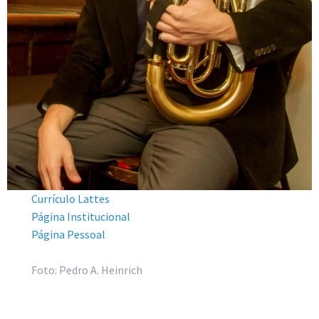
Currículo Lattes
Página Institucional
Página Pessoal
Foto: Pedro A. Heinrich