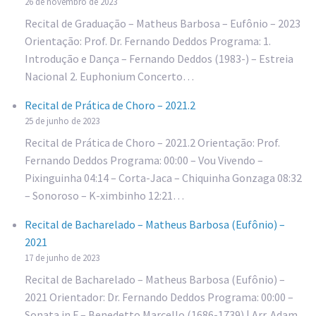
26 de novembro de 2023
Recital de Graduação – Matheus Barbosa – Eufônio – 2023
Orientação: Prof. Dr. Fernando Deddos Programa: 1.
Introdução e Dança – Fernando Deddos (1983-) – Estreia
Nacional 2. Euphonium Concerto…
Recital de Prática de Choro – 2021.2
25 de junho de 2023
Recital de Prática de Choro – 2021.2 Orientação: Prof.
Fernando Deddos Programa: 00:00 – Vou Vivendo –
Pixinguinha 04:14 – Corta-Jaca – Chiquinha Gonzaga 08:32
– Sonoroso – K-ximbinho 12:21…
Recital de Bacharelado – Matheus Barbosa (Eufônio) –
2021
17 de junho de 2023
Recital de Bacharelado – Matheus Barbosa (Eufônio) –
2021 Orientador: Dr. Fernando Deddos Programa: 00:00 –
Sonata in F – Benedetto Marcello (1686-1739) | Arr. Adam