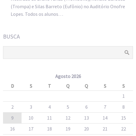
(Trompa) e Silas Barreto (Eufônio) no Auditório Onofre
Lopes. Todos os alunos…
BUSCA
Agosto 2026
D
S
T
Q
Q
S
S
1
2
3
4
5
6
7
8
9
10
11
12
13
14
15
16
17
18
19
20
21
22