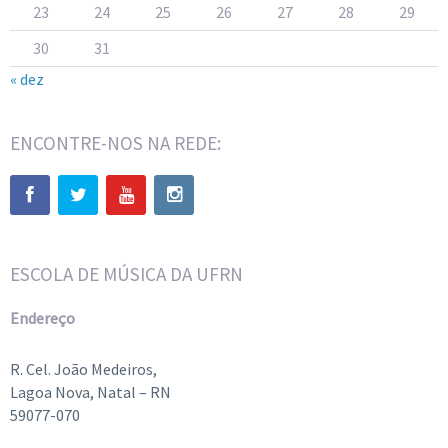
23
24
25
26
27
28
29
30
31
« dez
ENCONTRE-NOS NA REDE:
ESCOLA DE MÚSICA DA UFRN
Endereço
R. Cel. João Medeiros,
Lagoa Nova, Natal – RN
59077-070