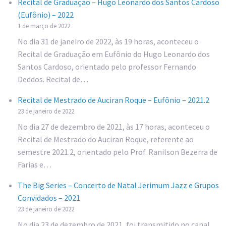
Recital de Graduação – Hugo Leonardo dos Santos Cardoso
(Eufônio) – 2022
1 de março de 2022
No dia 31 de janeiro de 2022, às 19 horas, aconteceu o
Recital de Graduação em Eufônio do Hugo Leonardo dos
Santos Cardoso, orientado pelo professor Fernando
Deddos. Recital de…
Recital de Mestrado de Auciran Roque – Eufônio – 2021.2
23 de janeiro de 2022
No dia 27 de dezembro de 2021, às 17 horas, aconteceu o
Recital de Mestrado do Auciran Roque, referente ao
semestre 2021.2, orientado pelo Prof. Ranilson Bezerra de
Farias e…
The Big Series – Concerto de Natal Jerimum Jazz e Grupos
Convidados – 2021
23 de janeiro de 2022
No dia 23 de dezembro de 2021, foi transmitido no canal