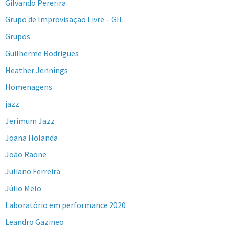
Gilvando Pererira
Grupo de Improvisação Livre – GIL
Grupos
Guilherme Rodrigues
Heather Jennings
Homenagens
jazz
Jerimum Jazz
Joana Holanda
João Raone
Juliano Ferreira
Júlio Melo
Laboratório em performance 2020
Leandro Gazineo