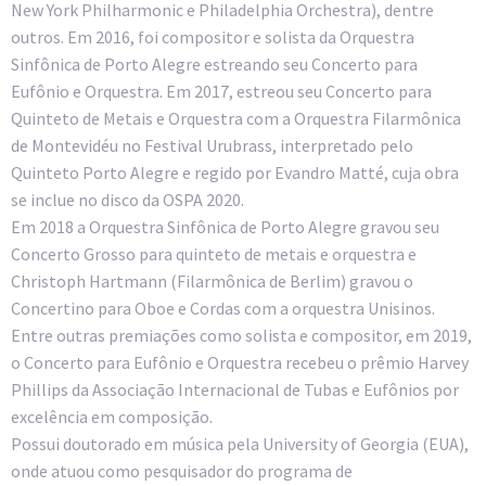
New York Philharmonic e Philadelphia Orchestra), dentre
outros. Em 2016, foi compositor e solista da Orquestra
Sinfônica de Porto Alegre estreando seu Concerto para
Eufônio e Orquestra. Em 2017, estreou seu Concerto para
Quinteto de Metais e Orquestra com a Orquestra Filarmônica
de Montevidéu no Festival Urubrass, interpretado pelo
Quinteto Porto Alegre e regido por Evandro Matté, cuja obra
se inclue no disco da OSPA 2020.
Em 2018 a Orquestra Sinfônica de Porto Alegre gravou seu
Concerto Grosso para quinteto de metais e orquestra e
Christoph Hartmann (Filarmônica de Berlim) gravou o
Concertino para Oboe e Cordas com a orquestra Unisinos.
Entre outras premiações como solista e compositor, em 2019,
o Concerto para Eufônio e Orquestra recebeu o prêmio Harvey
Phillips da Associação Internacional de Tubas e Eufônios por
excelência em composição.
Possui doutorado em música pela University of Georgia (EUA),
onde atuou como pesquisador do programa de