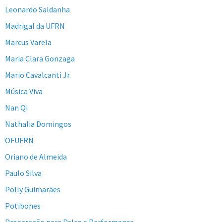
Leonardo Saldanha
Madrigal da UFRN
Marcus Varela
Maria Clara Gonzaga
Mario Cavalcanti Jr.
Música Viva
Nan Qi
Nathalia Domingos
OFUFRN
Oriano de Almeida
Paulo Silva
Polly Guimarães
Potibones
Preparação para Palco e Performance