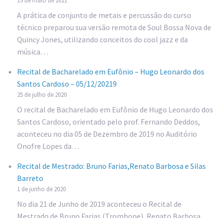
19 de maio de 2021
A prática de conjunto de metais e percussão do curso
técnico preparou sua versão remota de Soul Bossa Nova de
Quincy Jones, utilizando conceitos do cool jazz e da
música…
Recital de Bacharelado em Eufônio – Hugo Leonardo dos
Santos Cardoso – 05/12/20219
25 de julho de 2020
O recital de Bacharelado em Eufônio de Hugo Leonardo dos
Santos Cardoso, orientado pelo prof. Fernando Deddos,
aconteceu no dia 05 de Dezembro de 2019 no Auditório
Onofre Lopes da…
Recital de Mestrado: Bruno Farias,Renato Barbosa e Silas
Barreto
1 de junho de 2020
No dia 21 de Junho de 2019 aconteceu o Recital de
Mestrado de Bruno Farias (Trombone), Renato Barbosa