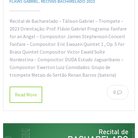
FLAVIO GABRIEL
,
RECITAIS BACHARELADO 2023
Recital de Bacharelado – Tálison Gabriel – Trompete –
2023 Orientação: Prof. Flávio Gabriel Programa: Fanfare
for an Angel – Compositor: James Stephenson Concert
Fanfare – Compositor: Eric Ewazen Quintet 1 , Op. 5 for
Brass Quintet Compositor: Victor Ewald Suíte
Nordestina – Compositor: DUDA Estudo Jaguaribano –
Compositor: Ewerton Luiz Convidados: Grupo de
trompete Metais do Sertão Renan Barros (bateria)
0
Read More