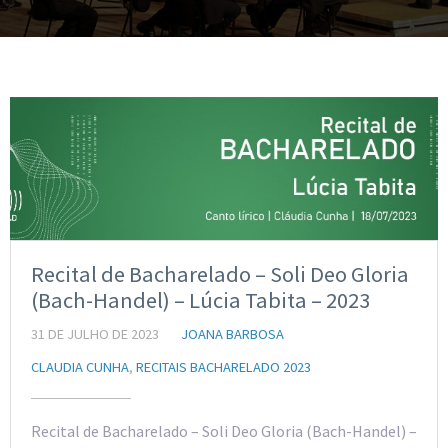
Recital de Bacharelado – Soli Deo Gloria
(Bach-Handel) – Lúcia Tabita – 2023
31 DE JULHO DE 2023
JOANA BARBOSA
CLAUDIA CUNHA
,
RECITAIS BACHARELADO 2023
Recital de Bacharelado – Soli Deo Gloria (Bach-Handel) –