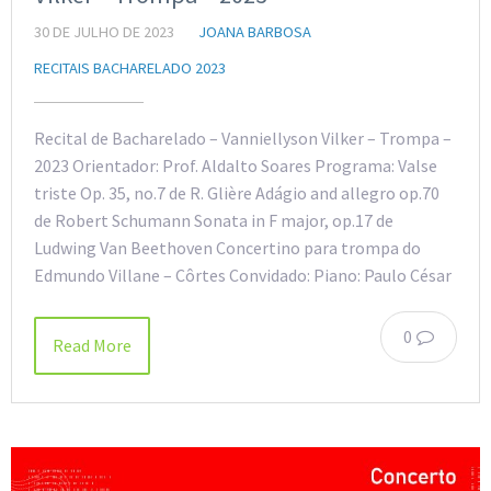
30 DE JULHO DE 2023
JOANA BARBOSA
RECITAIS BACHARELADO 2023
Recital de Bacharelado – Vanniellyson Vilker – Trompa –
2023 Orientador: Prof. Aldalto Soares Programa: Valse
triste Op. 35, no.7 de R. Glière Adágio and allegro op.70
de Robert Schumann Sonata in F major, op.17 de
Ludwing Van Beethoven Concertino para trompa do
Edmundo Villane – Côrtes Convidado: Piano: Paulo César
0
Read More