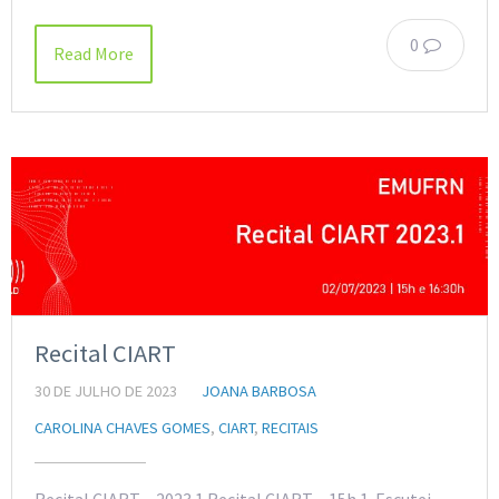
0
Read More
Recital CIART
30 DE JULHO DE 2023
JOANA BARBOSA
CAROLINA CHAVES GOMES
,
CIART
,
RECITAIS