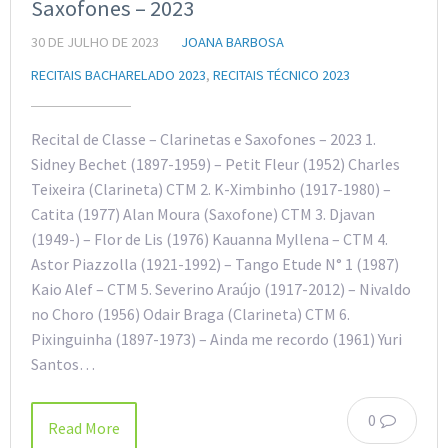
Saxofones – 2023
30 DE JULHO DE 2023
JOANA BARBOSA
RECITAIS BACHARELADO 2023
,
RECITAIS TÉCNICO 2023
Recital de Classe – Clarinetas e Saxofones – 2023 1.
Sidney Bechet (1897-1959) – Petit Fleur (1952) Charles
Teixeira (Clarineta) CTM 2. K-Ximbinho (1917-1980) –
Catita (1977) Alan Moura (Saxofone) CTM 3. Djavan
(1949-) – Flor de Lis (1976) Kauanna Myllena – CTM 4.
Astor Piazzolla (1921-1992) – Tango Etude N° 1 (1987)
Kaio Alef – CTM 5. Severino Araújo (1917-2012) – Nivaldo
no Choro (1956) Odair Braga (Clarineta) CTM 6.
Pixinguinha (1897-1973) – Ainda me recordo (1961) Yuri
Santos…
0
Read More