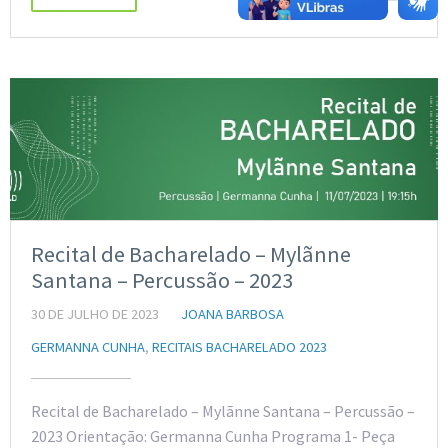
Recital de Bacharelado – Mylãnne
Santana – Percussão – 2023
30 DE JULHO DE 2023
JOANA BARBOSA
GERMANNA CUNHA
,
RECITAIS BACHARELADO 2023
Recital de Bacharelado – Mylãnne Santana – Percussão –
2023 Orientação: Germanna Cunha Programa 1- Peça