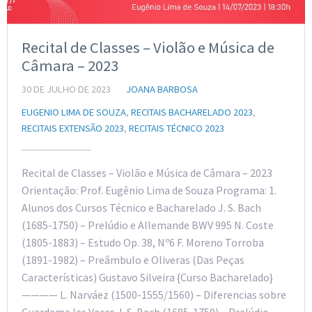
Recital de Classes – Violão e Música de
Câmara – 2023
30 DE JULHO DE 2023
JOANA BARBOSA
EUGENIO LIMA DE SOUZA
,
RECITAIS BACHARELADO 2023
,
RECITAIS EXTENSÃO 2023
,
RECITAIS TÉCNICO 2023
Recital de Classes – Violão e Música de Câmara – 2023
Orientação: Prof. Eugênio Lima de Souza Programa: 1.
Alunos dos Cursos Técnico e Bacharelado J. S. Bach
(1685-1750) – Prelúdio e Allemande BWV 995 N. Coste
(1805-1883) – Estudo Op. 38, Nº6 F. Moreno Torroba
(1891-1982) – Preâmbulo e Oliveras (Das Peças
Características) Gustavo Silveira {Curso Bacharelado}
———— L. Narváez (1500-1555/1560) – Diferencias sobre
Guardame las Vacas J. S. Bach (1685-1750) – Prelúdio