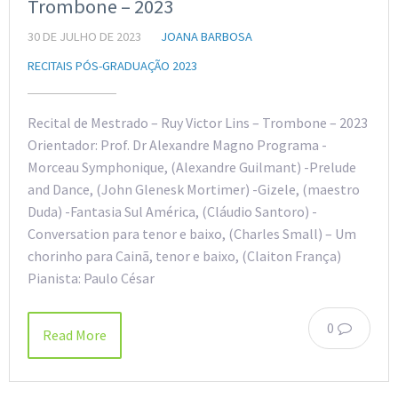
Trombone – 2023
30 DE JULHO DE 2023
JOANA BARBOSA
RECITAIS PÓS-GRADUAÇÃO 2023
Recital de Mestrado – Ruy Victor Lins – Trombone – 2023
Orientador: Prof. Dr Alexandre Magno Programa -
Morceau Symphonique, (Alexandre Guilmant) -Prelude
and Dance, (John Glenesk Mortimer) -Gizele, (maestro
Duda) -Fantasia Sul América, (Cláudio Santoro) -
Conversation para tenor e baixo, (Charles Small) – Um
chorinho para Cainã, tenor e baixo, (Claiton França)
Pianista: Paulo César
0
Read More