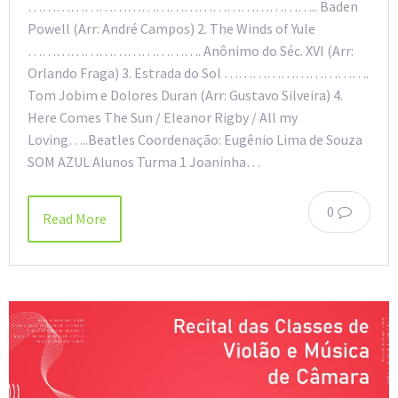
…………………………………………………….. Baden
Powell (Arr: André Campos) 2. The Winds of Yule
………………………………. Anônimo do Séc. XVI (Arr:
Orlando Fraga) 3. Estrada do Sol ………………………….
Tom Jobim e Dolores Duran (Arr: Gustavo Silveira) 4.
Here Comes The Sun / Eleanor Rigby / All my
Loving…..Beatles Coordenação: Eugênio Lima de Souza
SOM AZUL Alunos Turma 1 Joaninha…
0
Read More