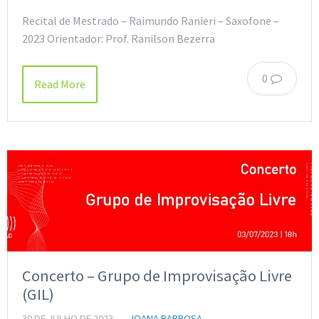
Recital de Mestrado – Raimundo Ranieri – Saxofone –
2023 Orientador: Prof. Ranilson Bezerra
0
Read More
Concerto – Grupo de Improvisação Livre
(GIL)
30 DE JULHO DE 2023
JOANA BARBOSA