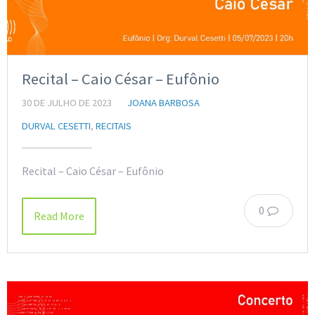
Recital – Caio César – Eufônio
30 DE JULHO DE 2023
JOANA BARBOSA
DURVAL CESETTI
,
RECITAIS
Recital – Caio César – Eufônio
0
Read More