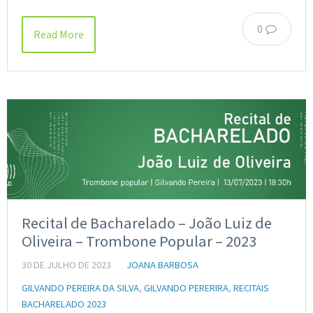
0
Read More
Recital de Bacharelado – João Luiz de
Oliveira – Trombone Popular – 2023
30 DE JULHO DE 2023
JOANA BARBOSA
GILVANDO PEREIRA DA SILVA
,
GILVANDO PERERIRA
,
RECITAIS
BACHARELADO 2023