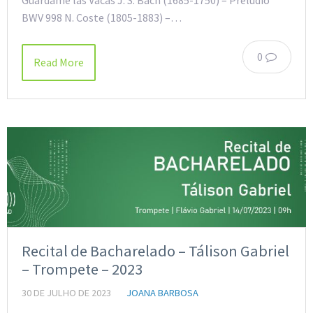
BWV 998 N. Coste (1805-1883) –…
0
Read More
Recital de Bacharelado – Tálison Gabriel
– Trompete – 2023
30 DE JULHO DE 2023
JOANA BARBOSA