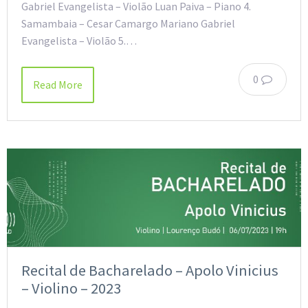
Gabriel Evangelista – Violão Luan Paiva – Piano 4.
Samambaia – Cesar Camargo Mariano Gabriel
Evangelista – Violão 5.…
0
Read More
Recital de Bacharelado – Apolo Vinicius
– Violino – 2023