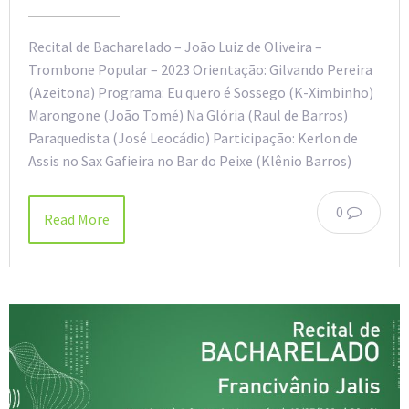
Recital de Bacharelado – João Luiz de Oliveira –
Trombone Popular – 2023 Orientação: Gilvando Pereira
(Azeitona) Programa: Eu quero é Sossego (K-Ximbinho)
Marongone (João Tomé) Na Glória (Raul de Barros)
Paraquedista (José Leocádio) Participação: Kerlon de
Assis no Sax Gafieira no Bar do Peixe (Klênio Barros)
0
Read More