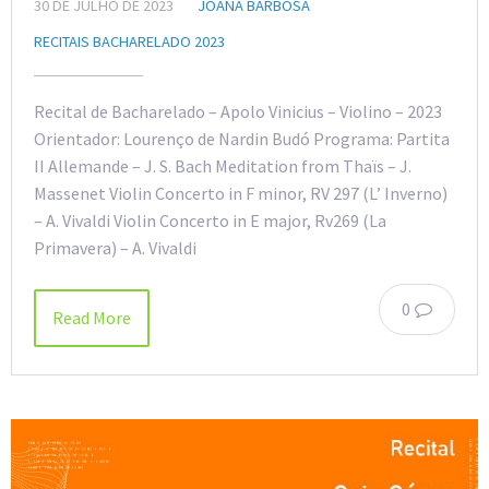
30 DE JULHO DE 2023
JOANA BARBOSA
RECITAIS BACHARELADO 2023
Recital de Bacharelado – Apolo Vinicius – Violino – 2023
Orientador: Lourenço de Nardin Budó Programa: Partita
II Allemande – J. S. Bach Meditation from Thaïs – J.
Massenet Violin Concerto in F minor, RV 297 (L’ Inverno)
– A. Vivaldi Violin Concerto in E major, Rv269 (La
Primavera) – A. Vivaldi
0
Read More