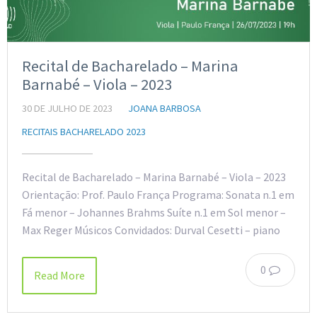
Recital de Bacharelado – Marina
Barnabé – Viola – 2023
30 DE JULHO DE 2023
JOANA BARBOSA
RECITAIS BACHARELADO 2023
Recital de Bacharelado – Marina Barnabé – Viola – 2023
Orientação: Prof. Paulo França Programa: Sonata n.1 em
Fá menor – Johannes Brahms Suíte n.1 em Sol menor –
Max Reger Músicos Convidados: Durval Cesetti – piano
0
Read More