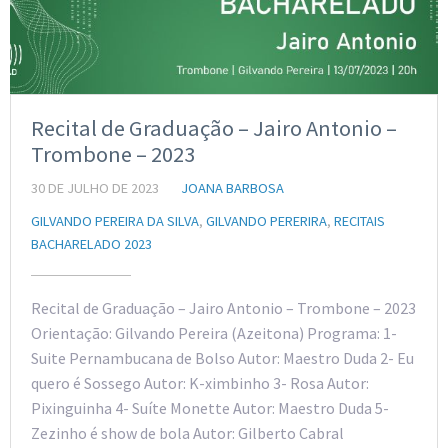
Recital de Graduação – Jairo Antonio –
Trombone – 2023
30 DE JULHO DE 2023
JOANA BARBOSA
GILVANDO PEREIRA DA SILVA
,
GILVANDO PERERIRA
,
RECITAIS
BACHARELADO 2023
Recital de Graduação – Jairo Antonio – Trombone – 2023
Orientação: Gilvando Pereira (Azeitona) Programa: 1-
Suite Pernambucana de Bolso Autor: Maestro Duda 2- Eu
quero é Sossego Autor: K-ximbinho 3- Rosa Autor:
Pixinguinha 4- Suíte Monette Autor: Maestro Duda 5-
Zezinho é show de bola Autor: Gilberto Cabral