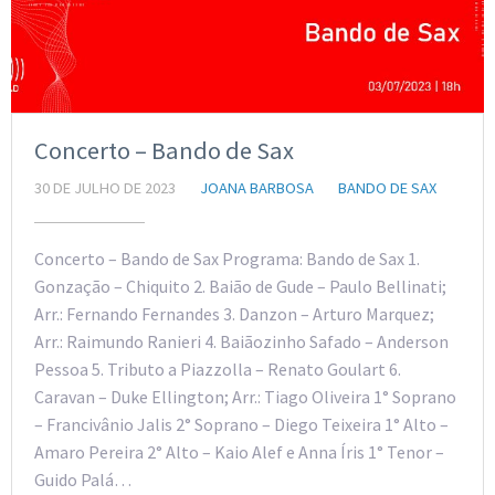
Concerto – Bando de Sax
30 DE JULHO DE 2023
JOANA BARBOSA
BANDO DE SAX
Concerto – Bando de Sax Programa: Bando de Sax 1.
Gonzação – Chiquito 2. Baião de Gude – Paulo Bellinati;
Arr.: Fernando Fernandes 3. Danzon – Arturo Marquez;
Arr.: Raimundo Ranieri 4. Baiãozinho Safado – Anderson
Pessoa 5. Tributo a Piazzolla – Renato Goulart 6.
Caravan – Duke Ellington; Arr.: Tiago Oliveira 1° Soprano
– Francivânio Jalis 2° Soprano – Diego Teixeira 1° Alto –
Amaro Pereira 2° Alto – Kaio Alef e Anna Íris 1° Tenor –
Guido Palá…