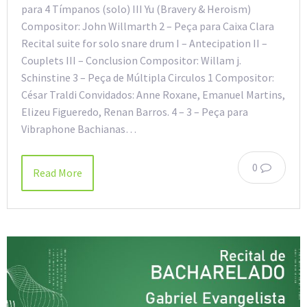
para 4 Tímpanos (solo) III Yu (Bravery & Heroism)
Compositor: John Willmarth 2 – Peça para Caixa Clara
Recital suite for solo snare drum I – Antecipation II –
Couplets III – Conclusion Compositor: Willam j.
Schinstine 3 – Peça de Múltipla Circulos 1 Compositor:
César Traldi Convidados: Anne Roxane, Emanuel Martins,
Elizeu Figueredo, Renan Barros. 4 – 3 – Peça para
Vibraphone Bachianas…
0
Read More