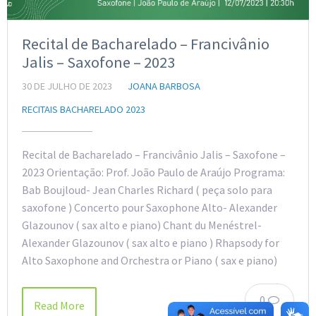
Recital de Bacharelado – Francivânio
Jalis – Saxofone – 2023
30 DE JULHO DE 2023
JOANA BARBOSA
RECITAIS BACHARELADO 2023
Recital de Bacharelado – Francivânio Jalis – Saxofone –
2023 Orientação: Prof. João Paulo de Araújo Programa:
Bab Boujloud- Jean Charles Richard ( peça solo para
saxofone ) Concerto pour Saxophone Alto- Alexander
Glazounov ( sax alto e piano) Chant du Menéstrel-
Alexander Glazounov ( sax alto e piano ) Rhapsody for
Alto Saxophone and Orchestra or Piano ( sax e piano)
0
Read More