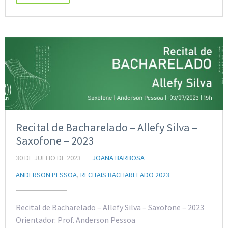
Recital de Bacharelado – Allefy Silva –
Saxofone – 2023
30 DE JULHO DE 2023
JOANA BARBOSA
ANDERSON PESSOA
,
RECITAIS BACHARELADO 2023
Recital de Bacharelado – Allefy Silva – Saxofone – 2023
Orientador: Prof. Anderson Pessoa