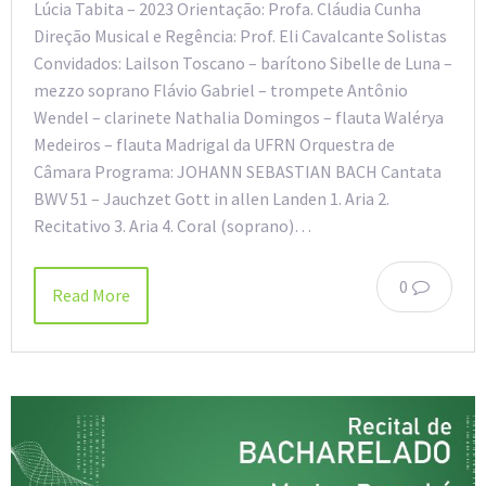
Lúcia Tabita – 2023 Orientação: Profa. Cláudia Cunha
Direção Musical e Regência: Prof. Eli Cavalcante Solistas
Convidados: Lailson Toscano – barítono Sibelle de Luna –
mezzo soprano Flávio Gabriel – trompete Antônio
Wendel – clarinete Nathalia Domingos – flauta Walérya
Medeiros – flauta Madrigal da UFRN Orquestra de
Câmara Programa: JOHANN SEBASTIAN BACH Cantata
BWV 51 – Jauchzet Gott in allen Landen 1. Aria 2.
Recitativo 3. Aria 4. Coral (soprano)…
0
Read More