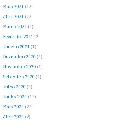
Maio 2021
(12)
Abril 2021
(12)
Março 2021
(1)
Fevereiro 2021
(2)
Janeiro 2021
(1)
Dezembro 2020
(9)
Novembro 2020
(1)
Setembro 2020
(1)
Julho 2020
(8)
Junho 2020
(17)
Maio 2020
(27)
Abril 2020
(2)