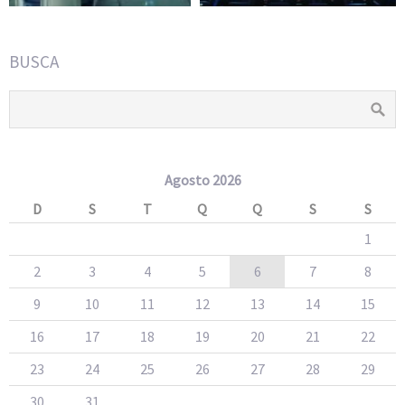
BUSCA
Agosto 2026
D
S
T
Q
Q
S
S
1
2
3
4
5
6
7
8
9
10
11
12
13
14
15
16
17
18
19
20
21
22
23
24
25
26
27
28
29
30
31