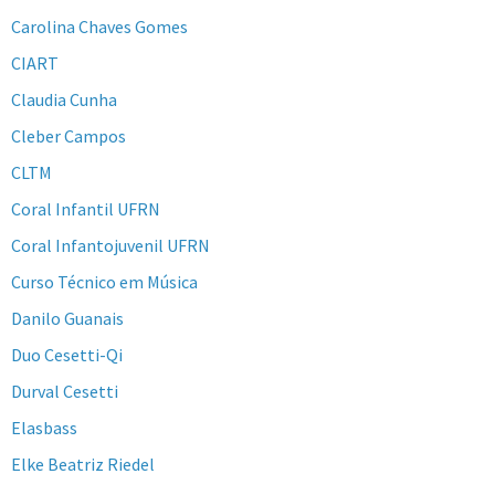
Carolina Chaves Gomes
CIART
Claudia Cunha
Cleber Campos
CLTM
Coral Infantil UFRN
Coral Infantojuvenil UFRN
Curso Técnico em Música
Danilo Guanais
Duo Cesetti-Qi
Durval Cesetti
Elasbass
Elke Beatriz Riedel