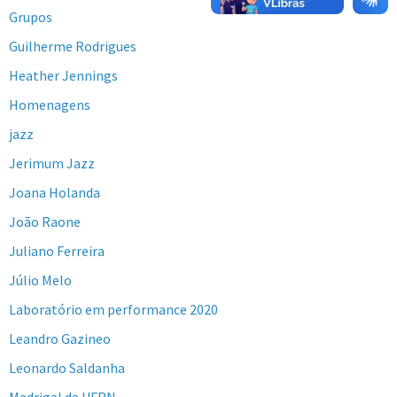
Grupos
Guilherme Rodrigues
Heather Jennings
Homenagens
jazz
Jerimum Jazz
Joana Holanda
João Raone
Juliano Ferreira
Júlio Melo
Laboratório em performance 2020
Leandro Gazineo
Leonardo Saldanha
Madrigal da UFRN