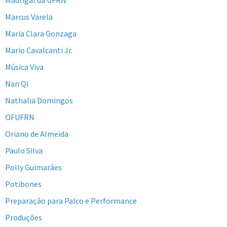
Marcus Varela
Maria Clara Gonzaga
Mario Cavalcanti Jr.
Música Viva
Nan Qi
Nathalia Domingos
OFUFRN
Oriano de Almeida
Paulo Silva
Polly Guimarães
Potibones
Preparação para Palco e Performance
Produções