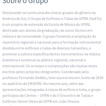
Sobre o Grupo
Destacando-se como uma dos únicos grupos do gênero na
América do Sul, O Grupo de Eufônios e Tubas da UFRN (GuêTu)
é um projeto de extensão da Escola de Música da UFRN,
destinado aos alunos da graduação, do curso técnico em
música e da comunidade. O grupo fomenta a ampliação do
repertório regional e nacional para a formação instrumental
dividida entre eufônios e tubas de diversos tamanhos, e
promove a cultura específica destes instrumentos na música
brasileira e universal ao público regional, nacional e
internacional. Os arranjos e composições são muitas vezes
escritos pelos próprios integrantes. Coordenado pelo
professor Fernando Deddos, teve sua estreia em Junho de 2016
no auditório da EMUFRN. No mesmo ano, além das
apresentações integradas à classe de eufônio e tuba, o grupo
participou da Cientec – UFRN e do II Encontro de Tubas e
Eufônios Valmir Vieira da UFPB em João Pessoa.