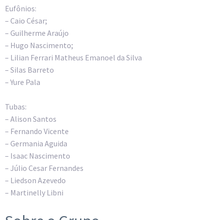
Eufônios:
– Caio César;
– Guilherme Araújo
– Hugo Nascimento;
– Lilian Ferrari Matheus Emanoel da Silva
– Silas Barreto
– Yure Pala
Tubas:
– Alison Santos
– Fernando Vicente
– Germania Aguida
– Isaac Nascimento
– Júlio Cesar Fernandes
– Liedson Azevedo
– Martinelly Libni