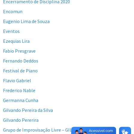
Encerramento de Disciplina 2020
Encomun
Eugenio Lima de Souza
Eventos
Ezequias Lira
Fabio Presgrave
Fernando Deddos
Festival de Piano
Flavio Gabriel
Frederico Nable
Germanna Cunha
Gilvando Pereira da Silva
Gilvando Pererira
Grupo de Improvisação Livre – GIL