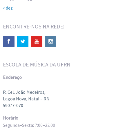
« dez
ENCONTRE-NOS NA REDE:
ESCOLA DE MÚSICA DA UFRN
Endereço
R. Cel. João Medeiros,
Lagoa Nova, Natal – RN
59077-070
Horário
Segunda–Sexta: 7:00–22:00