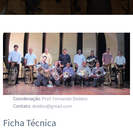
Coordenação
: Prof. Fernando Deddos
Contato
: deddos@gmail.com
Ficha Técnica