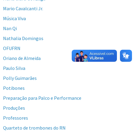
Mario Cavalcanti Jr.
Música Viva
Nan Qi
Nathalia Domingos
OFUFRN
Oriano de Almeida
Paulo Silva
Polly Guimarães
Potibones
Preparação para Palco e Performance
Produções
Professores
Quarteto de trombones do RN