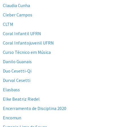
Claudia Cunha
Cleber Campos
CLTM
Coral Infantil UFRN
Coral Infantojuvenil UFRN
Curso Técnico em Música
Danilo Guanais
Duo Cesetti-Qi
Durval Cesetti
Elasbass
Elke Beatriz Riedel
Encerramento de Disciplina 2020
Encomun
Eugenio Lima de Souza