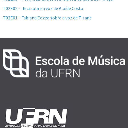
T02E02 – Ileci sobre a voz de Alaíde Costa
T02E01 – Fabiana Cozza sobre a voz de Titane