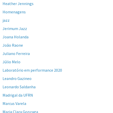
Heather Jennings
Homenagens
jazz
Jerimum Jazz
Joana Holanda
João Raone
Juliano Ferreira
Júlio Melo
Laboratório em performance 2020
Leandro Gazineo
Leonardo Saldanha
Madrigal da UFRN
Marcus Varela
Maria Clara Gonzaga