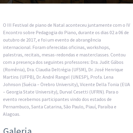
O III Festival de piano de Natal aconteceu juntamente com o IV
Encontro sobre Pedagogia do Piano, durante os dias 02 a 06 de
outubro de 2017, e foi um evento de abrangência
internacional. Foram oferecidas oficinas, workshops,
palestras, recitais, mesas-redondas e masterclasses. Contou
com a presença dos seguintes professores: Dra. Judit Gábos
(Romênia), Dra. Claudia Deltrégia (UFSM), Dr. José Henrique
Martins (UFPB), Dr. André Rangel (UNESP), Profa. Lena
Johnson (Suécia – Örebro University), Vicente Della Tonia (EUA
– Georgia State University), Durval Cesetti (UFRN). Para o
evento recebemos participantes vindo dos estados de
Pernambuco, Santa Catarina, São Paulo, Piauí, Paraíba e
Alagoas.
Galeria