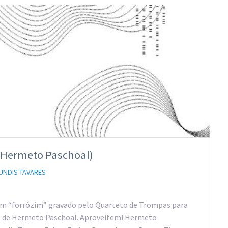
 (Hermeto Paschoal)
UNDIS TAVARES
 um “forrózim” gravado pelo Quarteto de Trompas para
sil de Hermeto Paschoal. Aproveitem! Hermeto