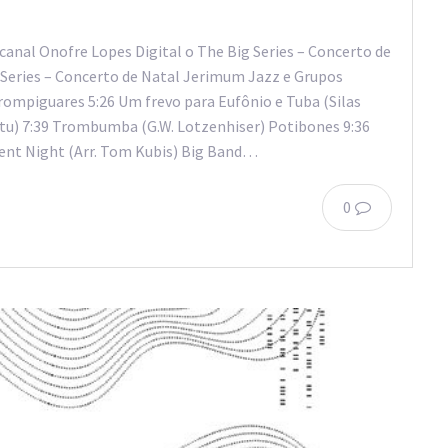
canal Onofre Lopes Digital o The Big Series – Concerto de
Series – Concerto de Natal Jerimum Jazz e Grupos
rompiguares 5:26 Um frevo para Eufônio e Tuba (Silas
tu) 7:39 Trombumba (G.W. Lotzenhiser) Potibones 9:36
lent Night (Arr. Tom Kubis) Big Band…
0