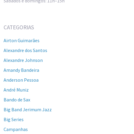
Sábados e domingos: 11h–15h
CATEGORIAS
Airton Guimarães
Alexandre dos Santos
Alexandre Johnson
Amandy Bandeira
Anderson Pessoa
André Muniz
Bando de Sax
Big Band Jerimum Jazz
Big Series
Campanhas