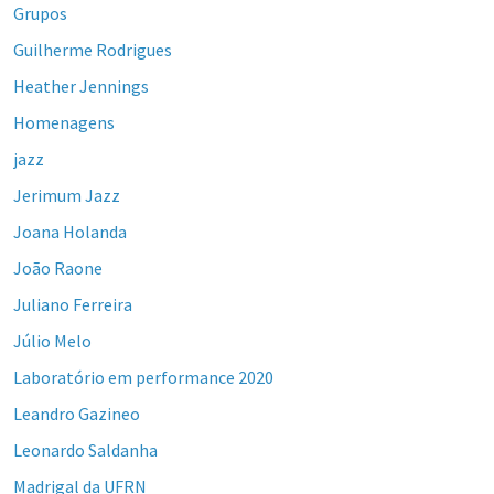
Grupos
Guilherme Rodrigues
Heather Jennings
Homenagens
jazz
Jerimum Jazz
Joana Holanda
João Raone
Juliano Ferreira
Júlio Melo
Laboratório em performance 2020
Leandro Gazineo
Leonardo Saldanha
Madrigal da UFRN