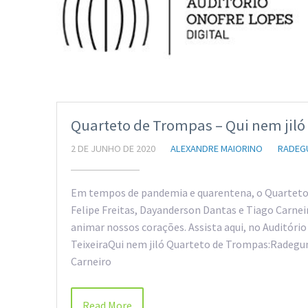
Quarteto de Trompas – Qui nem jiló
2 DE JUNHO DE 2020
ALEXANDRE MAIORINO
RADEG
Em tempos de pandemia e quarentena, o Quarteto
Felipe Freitas, Dayanderson Dantas e Tiago Carnei
animar nossos corações. Assista aqui, no Auditóri
TeixeiraQui nem jiló Quarteto de Trompas:Radeg
Carneiro
Read More