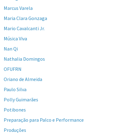
Marcus Varela
Maria Clara Gonzaga
Mario Cavalcanti Jr.
Música Viva
Nan Qi
Nathalia Domingos
OFUFRN
Oriano de Almeida
Paulo Silva
Polly Guimarães
Potibones
Preparação para Palco e Performance
Produções