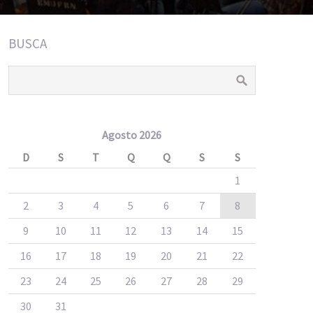
BUSCA
Agosto 2026
D
S
T
Q
Q
S
S
1
2
3
4
5
6
7
8
9
10
11
12
13
14
15
16
17
18
19
20
21
22
23
24
25
26
27
28
29
30
31