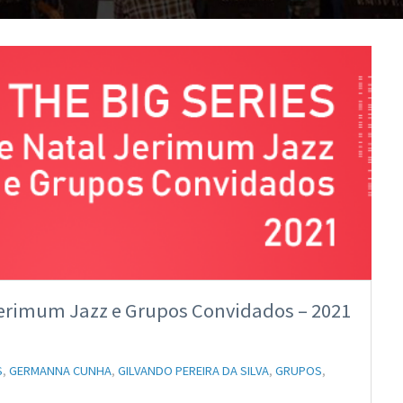
 Jerimum Jazz e Grupos Convidados – 2021
S
,
GERMANNA CUNHA
,
GILVANDO PEREIRA DA SILVA
,
GRUPOS
,