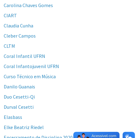
Carolina Chaves Gomes
CIART
Claudia Cunha
Cleber Campos
CLTM
Coral Infantil UFRN
Coral Infantojuvenil UFRN
Curso Técnico em Música
Danilo Guanais
Duo Cesetti-Qi
Durval Cesetti
Elasbass
Elke Beatriz Riedel
Encerramento de Disciplina 2020