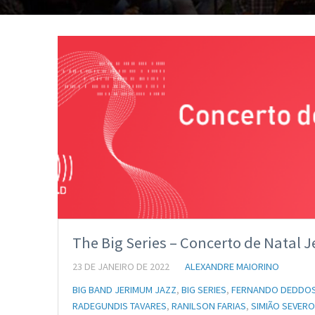
The Big Series – Concerto de Natal
23 DE JANEIRO DE 2022
ALEXANDRE MAIORINO
BIG BAND JERIMUM JAZZ
,
BIG SERIES
,
FERNANDO DEDDO
RADEGUNDIS TAVARES
,
RANILSON FARIAS
,
SIMIÃO SEVERO