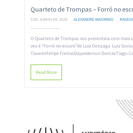
Quarteto de Trompas – Forró no esc
3 DE JUNHO DE 2020
ALEXANDRE MAIORINO
RADEG
O Quarteto de Trompas nos presenteia com mais u
vez é “Forró no escuro”de Luiz Gonzaga. Luiz Go
TavaresFelipe FreitasDayanderson DantasTiago Ca
Read More