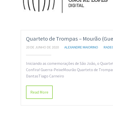
Quarteto de Trompas – Mourão (Gue
20 DE JUNHO DE 2020
ALEXANDRE MAIORINO
RADE
Iniciando as comemorações de São João, o Quarte
Confira! Guerra-PeixeMourão Quarteto de Trompa
DantasTiago Carneiro
Read More