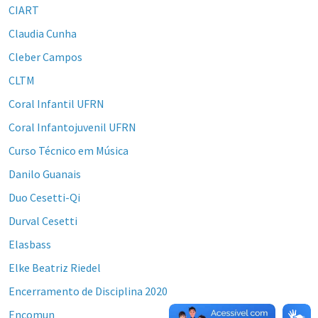
CIART
Claudia Cunha
Cleber Campos
CLTM
Coral Infantil UFRN
Coral Infantojuvenil UFRN
Curso Técnico em Música
Danilo Guanais
Duo Cesetti-Qi
Durval Cesetti
Elasbass
Elke Beatriz Riedel
Encerramento de Disciplina 2020
Encomun