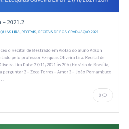
 – 2021.2
QUIAS LIRA
,
RECITAIS
,
RECITAIS DE PÓS-GRADUAÇÃO 2021
eceu o Recital de Mestrado em Violão do aluno Adson
tado pelo professor Ezequias Oliveira Lira. Recital de
iveira Lira Data: 27/11/2021 às 20h (Horário de Brasília,
la perguntar 2 – Zeca Torres – Amor 3 – João Pernambuco
5…
0