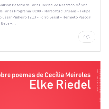
anilson Bezerra de Farias. Recital de Mestrado Mônica
e Farias Programa: 00:00 – Maracatu d’Orleans – Felipe
o César Pinheiro 12:13 – Forró Brasil – Hermeto Pascoal
 – Bêbe –…
0