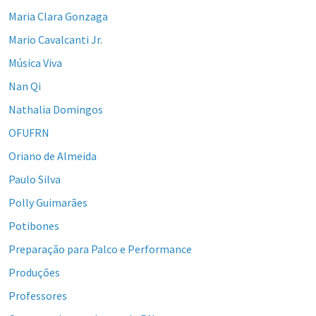
Maria Clara Gonzaga
Mario Cavalcanti Jr.
Música Viva
Nan Qi
Nathalia Domingos
OFUFRN
Oriano de Almeida
Paulo Silva
Polly Guimarães
Potibones
Preparação para Palco e Performance
Produções
Professores