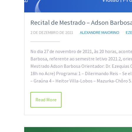
Recital de Mestrado – Adson Barbosa
2 DE DEZEMBRO DE 2021
ALEXANDRE MAIORINO
EZE
No dia 27 de novembro de 2021, às 20 horas, acont
Barbosa, referente ao semestre letivo 2021.2, orien
Mestrado Adson Barbosa Orientador: Dr. Ezequias Ol
18h no Acre) Programa: 1 – Dilermando Reis – Se e
– Graúna 4 – Heitor Villa-Lobos – Mazurka-Chôro 
Read More