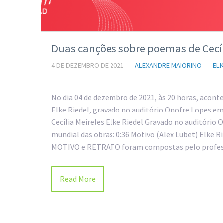
Duas canções sobre poemas de Cecíli
4 DE DEZEMBRO DE 2021
ALEXANDRE MAIORINO
ELK
No dia 04 de dezembro de 2021, às 20 horas, acont
Elke Riedel, gravado no auditório Onofre Lopes 
Cecília Meireles Elke Riedel Gravado no auditóri
mundial das obras: 0:36 Motivo (Alex Lubet) Elke R
MOTIVO e RETRATO foram compostas pelo professo
Read More