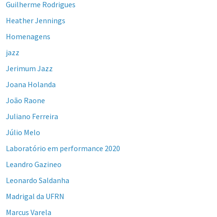
Guilherme Rodrigues
Heather Jennings
Homenagens
jazz
Jerimum Jazz
Joana Holanda
João Raone
Juliano Ferreira
Júlio Melo
Laboratório em performance 2020
Leandro Gazineo
Leonardo Saldanha
Madrigal da UFRN
Marcus Varela