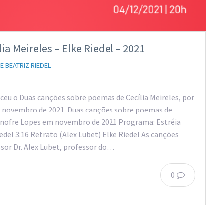
a Meireles – Elke Riedel – 2021
E BEATRIZ RIEDEL
eceu o Duas canções sobre poemas de Cecília Meireles, por
em novembro de 2021. Duas canções sobre poemas de
o Onofre Lopes em novembro de 2021 Programa: Estréia
iedel 3:16 Retrato (Alex Lubet) Elke Riedel As canções
r Dr. Alex Lubet, professor do…
0