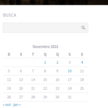
BUSCA
Dezembro 2021
D
S
T
Q
Q
S
S
1
2
3
4
5
6
7
8
9
10
11
12
13
14
15
16
17
18
19
20
21
22
23
24
25
26
27
28
29
30
31
« out
jan »