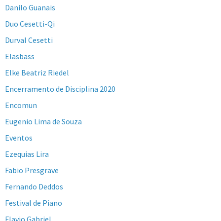
Danilo Guanais
Duo Cesetti-Qi
Durval Cesetti
Elasbass
Elke Beatriz Riedel
Encerramento de Disciplina 2020
Encomun
Eugenio Lima de Souza
Eventos
Ezequias Lira
Fabio Presgrave
Fernando Deddos
Festival de Piano
Flavio Gabriel