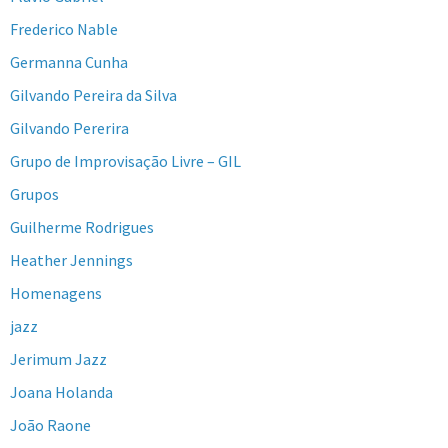
Frederico Nable
Germanna Cunha
Gilvando Pereira da Silva
Gilvando Pererira
Grupo de Improvisação Livre – GIL
Grupos
Guilherme Rodrigues
Heather Jennings
Homenagens
jazz
Jerimum Jazz
Joana Holanda
João Raone