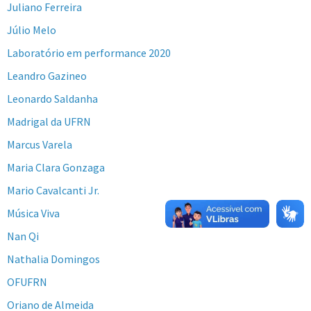
Juliano Ferreira
Júlio Melo
Laboratório em performance 2020
Leandro Gazineo
Leonardo Saldanha
Madrigal da UFRN
Marcus Varela
Maria Clara Gonzaga
Mario Cavalcanti Jr.
Música Viva
Nan Qi
Nathalia Domingos
OFUFRN
Oriano de Almeida