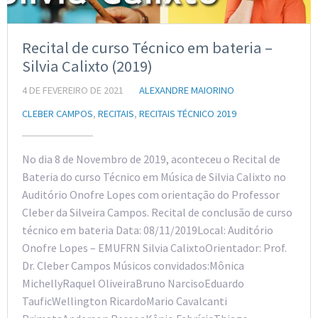
Recital de curso Técnico em bateria –
Silvia Calixto (2019)
4 DE FEVEREIRO DE 2021
ALEXANDRE MAIORINO
CLEBER CAMPOS
,
RECITAIS
,
RECITAIS TÉCNICO 2019
No dia 8 de Novembro de 2019, aconteceu o Recital de
Bateria do curso Técnico em Música de Silvia Calixto no
Auditório Onofre Lopes com orientação do Professor
Cleber da Silveira Campos. Recital de conclusão de curso
técnico em bateria Data: 08/11/2019Local: Auditório
Onofre Lopes – EMUFRN Silvia CalixtoOrientador: Prof.
Dr. Cleber Campos Músicos convidados:Mônica
MichellyRaquel OliveiraBruno NarcisoEduardo
TauficWellington RicardoMario Cavalcanti