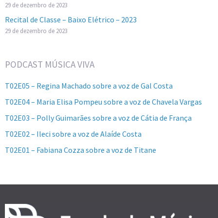
29 de dezembro de 2023
Recital de Classe – Baixo Elétrico – 2023
29 de dezembro de 2023
PODCAST MÚSICA VIVA
T02E05 – Regina Machado sobre a voz de Gal Costa
T02E04 – Maria Elisa Pompeu sobre a voz de Chavela Vargas
T02E03 – Polly Guimarães sobre a voz de Cátia de França
T02E02 – Ileci sobre a voz de Alaíde Costa
T02E01 – Fabiana Cozza sobre a voz de Titane