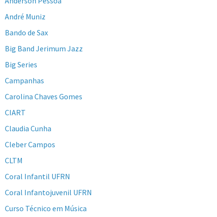
Anderson Pessoa
André Muniz
Bando de Sax
Big Band Jerimum Jazz
Big Series
Campanhas
Carolina Chaves Gomes
CIART
Claudia Cunha
Cleber Campos
CLTM
Coral Infantil UFRN
Coral Infantojuvenil UFRN
Curso Técnico em Música