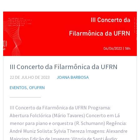
III Concerto da Filarmônica da UFRN
22 DE JULHO DE 2023
JOANA BARBOSA
EVENTOS
,
OFUFRN
III Concerto da Filarmônica da UFRN Programa:
Abertura Folclórica (Mário Tavares) Concerto em Lá
menor para piano e orquestra (R. Schumann) Regência:
André Muniz Solista: Sylvia Thereza Imagens: Alexandre
Maiorino Edição de Imagens: Vitoria de Santi Áudio: