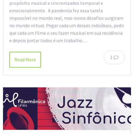
propósito musical e sincronizados temporal e
emocionalmente. A pandemia fez essa tarefa
impossível no mundo real, mas novos desafios surgiram
no mundo virtual. Pegar cada um desses indivíduos, pedir
que cada um filme o seu fazer musical em sua residência
e depois juntar todos é um trabalho…
1
Read More