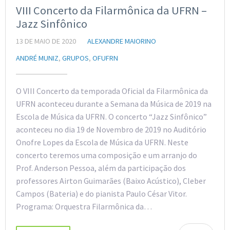
VIII Concerto da Filarmônica da UFRN –
Jazz Sinfônico
13 DE MAIO DE 2020
ALEXANDRE MAIORINO
ANDRÉ MUNIZ
,
GRUPOS
,
OFUFRN
O VIII Concerto da temporada Oficial da Filarmônica da
UFRN aconteceu durante a Semana da Música de 2019 na
Escola de Música da UFRN. O concerto “Jazz Sinfônico”
aconteceu no dia 19 de Novembro de 2019 no Auditório
Onofre Lopes da Escola de Música da UFRN. Neste
concerto teremos uma composição e um arranjo do
Prof. Anderson Pessoa, além da participação dos
professores Airton Guimarães (Baixo Acústico), Cleber
Campos (Bateria) e do pianista Paulo César Vitor.
Programa: Orquestra Filarmônica da…