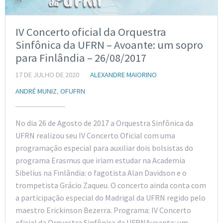
IV Concerto oficial da Orquestra
Sinfônica da UFRN – Avoante: um sopro
para Finlândia – 26/08/2017
17 DE JULHO DE 2020
ALEXANDRE MAIORINO
ANDRÉ MUNIZ
,
OFUFRN
No dia 26 de Agosto de 2017 a Orquestra Sinfônica da
UFRN realizou seu IV Concerto Oficial com uma
programação especial para auxiliar dois bolsistas do
programa Erasmus que iriam estudar na Academia
Sibelius na Finlândia: o fagotista Alan Davidson e o
trompetista Grácio Zaqueu. O concerto ainda conta com
a participação especial do Madrigal da UFRN regido pelo
maestro Erickinson Bezerra. Programa: IV Concerto
oficial da Orquestra Sinfônica da UFRNAvoante: um