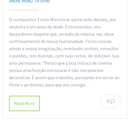
ANDRÉ MUNIZ
,
OFUFRN
O compositor Ennio Morricone parte cedo demais, aos
noventa e um anos de idade. Entristecidos, nos
despedimos daquele que, através da música, nos disse
continuamente de nossa humanidade. Tocou nossas
almas e nossa imaginação, revelando sonhos, emoções
e paixões, nos dizendo, com suas notas, do indizível. Sua
arte permanece. “Penso que a boa música de cinema
possui uma função estrutural e não meramente
decorativa. É assim que trabalho, pensando em servir ao
filme e ao diretor, para que ele consiga…
0
Read More