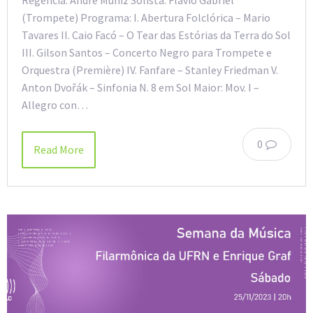
(Trompete) Programa: I. Abertura Folclórica – Mario
Tavares II. Caio Facó – O Tear das Estórias da Terra do Sol
III. Gilson Santos – Concerto Negro para Trompete e
Orquestra (Première) IV. Fanfare – Stanley Friedman V.
Anton Dvořák – Sinfonia N. 8 em Sol Maior: Mov. I –
Allegro con…
0
Read More