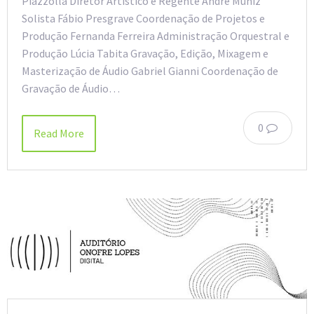
Piazzolla Diretor Artístico e Regente André Muniz
Solista Fábio Presgrave Coordenação de Projetos e
Produção Fernanda Ferreira Administração Orquestral e
Produção Lúcia Tabita Gravação, Edição, Mixagem e
Masterização de Áudio Gabriel Gianni Coordenação de
Gravação de Áudio…
0
Read More