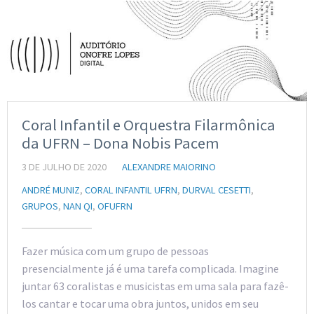
Coral Infantil e Orquestra Filarmônica
da UFRN – Dona Nobis Pacem
3 DE JULHO DE 2020
ALEXANDRE MAIORINO
ANDRÉ MUNIZ
,
CORAL INFANTIL UFRN
,
DURVAL CESETTI
,
GRUPOS
,
NAN QI
,
OFUFRN
Fazer música com um grupo de pessoas
presencialmente já é uma tarefa complicada. Imagine
juntar 63 coralistas e musicistas em uma sala para fazê-
los cantar e tocar uma obra juntos, unidos em seu