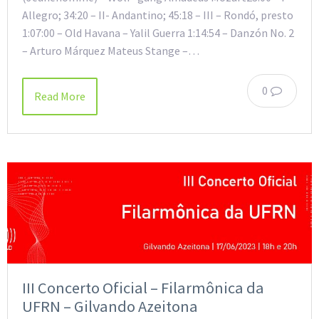
Allegro; 34:20 – II- Andantino; 45:18 – III – Rondó, presto
1:07:00 – Old Havana – Yalil Guerra 1:14:54 – Danzón No. 2
– Arturo Márquez Mateus Stange –…
0
Read More
III Concerto Oficial – Filarmônica da
UFRN – Gilvando Azeitona