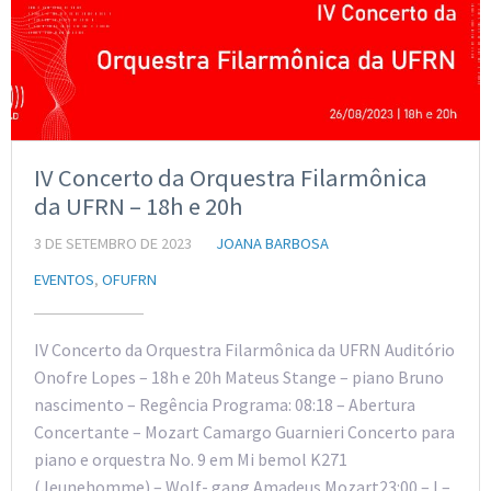
IV Concerto da Orquestra Filarmônica
da UFRN – 18h e 20h
3 DE SETEMBRO DE 2023
JOANA BARBOSA
EVENTOS
,
OFUFRN
IV Concerto da Orquestra Filarmônica da UFRN Auditório
Onofre Lopes – 18h e 20h Mateus Stange – piano Bruno
nascimento – Regência Programa: 08:18 – Abertura
Concertante – Mozart Camargo Guarnieri Concerto para
piano e orquestra No. 9 em Mi bemol K271
(Jeunehomme) – Wolf- gang Amadeus Mozart23:00 – I –