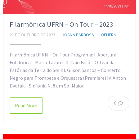
Filarmônica UFRN – On Tour – 2023
21 DE OUTUBRO DE 2023
JOANA BARBOSA
OFUFRN
Filarmônica UFRN – On Tour Programa: I. Abertura
Folclórica – Mario Tavares II. Caio Facó – O Tear das
Estórias da Terra do Sol III. Gilson Santos – Concerto
Negro para Trompete e Orquestra (Première) IV. Anton
Dvořák – Sinfonia N. 8 em Sol Maior
0
Read More