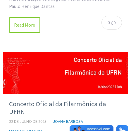
Paulo Henrique Dantas
0
Read More
Concerto Oficial da Filarmônica da
UFRN
22 DE JULHO DE 2023
JOANA BARBOSA
EVENTOS
,
OFUFRN