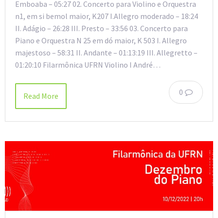
Emboaba – 05:27 02. Concerto para Violino e Orquestra
n1, em si bemol maior, K207 I.Allegro moderado – 18:24
II. Adágio – 26:28 III. Presto – 33:56 03. Concerto para
Piano e Orquestra N 25 em dó maior, K 503 I. Allegro
majestoso – 58:31 II. Andante – 01:13:19 III. Allegretto –
01:20:10 Filarmônica UFRN Violino I André…
0
Read More