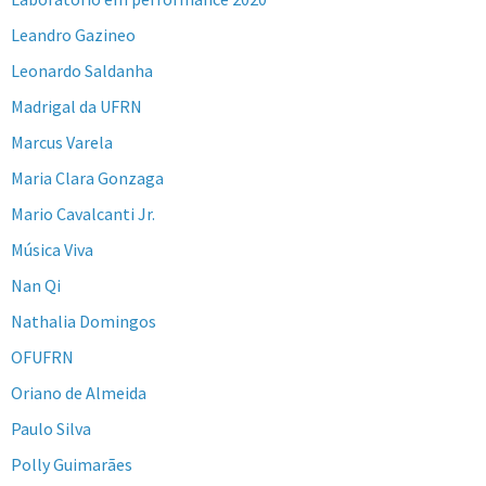
Leandro Gazineo
Leonardo Saldanha
Madrigal da UFRN
Marcus Varela
Maria Clara Gonzaga
Mario Cavalcanti Jr.
Música Viva
Nan Qi
Nathalia Domingos
OFUFRN
Oriano de Almeida
Paulo Silva
Polly Guimarães