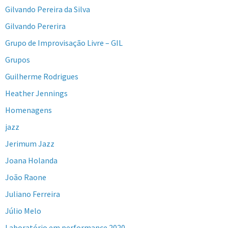
Gilvando Pereira da Silva
Gilvando Pererira
Grupo de Improvisação Livre – GIL
Grupos
Guilherme Rodrigues
Heather Jennings
Homenagens
jazz
Jerimum Jazz
Joana Holanda
João Raone
Juliano Ferreira
Júlio Melo
Laboratório em performance 2020