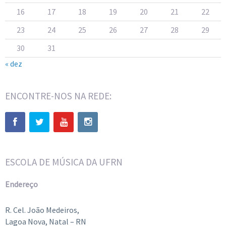
16
17
18
19
20
21
22
23
24
25
26
27
28
29
30
31
« dez
ENCONTRE-NOS NA REDE:
ESCOLA DE MÚSICA DA UFRN
Endereço
R. Cel. João Medeiros,
Lagoa Nova, Natal – RN