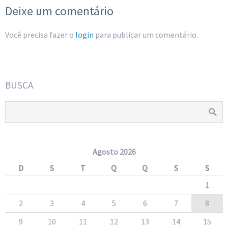
Deixe um comentário
Você precisa fazer o
login
para publicar um comentário.
BUSCA
Agosto 2026
D
S
T
Q
Q
S
S
1
2
3
4
5
6
7
8
9
10
11
12
13
14
15