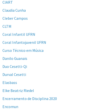
CIART
Claudia Cunha
Cleber Campos
CLTM
Coral Infantil UFRN
Coral Infantojuvenil UFRN
Curso Técnico em Música
Danilo Guanais
Duo Cesetti-Qi
Durval Cesetti
Elasbass
Elke Beatriz Riedel
Encerramento de Disciplina 2020
Encomun