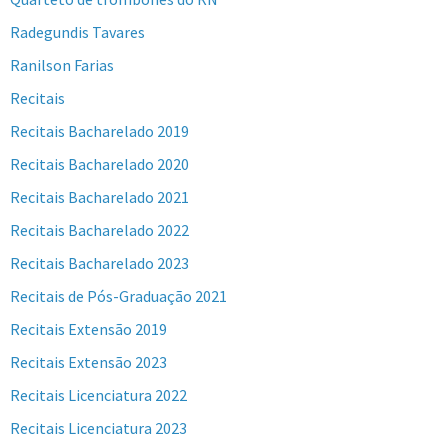
Radegundis Tavares
Ranilson Farias
Recitais
Recitais Bacharelado 2019
Recitais Bacharelado 2020
Recitais Bacharelado 2021
Recitais Bacharelado 2022
Recitais Bacharelado 2023
Recitais de Pós-Graduação 2021
Recitais Extensão 2019
Recitais Extensão 2023
Recitais Licenciatura 2022
Recitais Licenciatura 2023