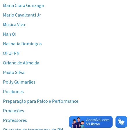
Maria Clara Gonzaga
Mario Cavalcanti Jr.
Música Viva
Nan Qi
Nathalia Domingos
OFUFRN
Oriano de Almeida
Paulo Silva
Polly Guimarães
Potibones
Preparação para Palco e Performance
Produções
Professores
Quarteto de trombones do RN