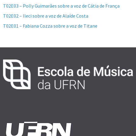
T02E03 – Polly Guimarães sobre a voz de Cátia de França
T02E02 – Ileci sobre a voz de Alaíde Costa
T02E01 – Fabiana Cozza sobre a voz de Titane