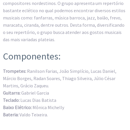
compositores nordestinos. O grupo apresenta um repertório
bastante eclético no qual podemos encontrar diversos estilos
musicais como: fanfarras, música barroca, jazz, baião, frevo,
maracatu, ciranda, dentre outros. Desta forma, diversificando
o seu repertório, o grupo busca atender aos gostos musicais
das mais variadas plateias.
Componentes:
Trompetes:
Ranilson Farias, João Simplício, Lucas Daniel,
Márcio Borges, Radan Soares, Thiago Silveira, Júlio César
Martins, Grácio Zaqueu.
Guitarra:
Gabriel Garcia
Teclado:
Lucas Dias Batista
Baixo Elétrico:
Mônica Michelly
Bateria:
Valdo Teixeira.