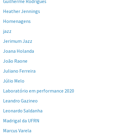
Guilherme Rodrigues
Heather Jennings
Homenagens
jazz
Jerimum Jazz
Joana Holanda
João Raone
Juliano Ferreira
Júlio Melo
Laboratório em performance 2020
Leandro Gazineo
Leonardo Saldanha
Madrigal da UFRN
Marcus Varela