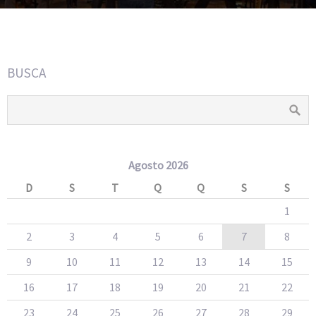
BUSCA
Agosto 2026
D
S
T
Q
Q
S
S
1
2
3
4
5
6
7
8
9
10
11
12
13
14
15
16
17
18
19
20
21
22
23
24
25
26
27
28
29