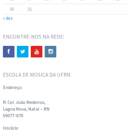
30
31
« dez
ENCONTRE-NOS NA REDE:
ESCOLA DE MÚSICA DA UFRN
Endereço
R. Cel. João Medeiros,
Lagoa Nova, Natal – RN
59077-070
Horário