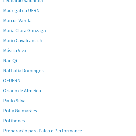
Leonardo Saldanha
Madrigal da UFRN
Marcus Varela
Maria Clara Gonzaga
Mario Cavalcanti Jr.
Música Viva
Nan Qi
Nathalia Domingos
OFUFRN
Oriano de Almeida
Paulo Silva
Polly Guimarães
Potibones
Preparação para Palco e Performance