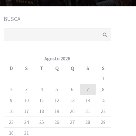
BUSCA
Agosto 2026
D
S
T
Q
Q
S
S
1
2
3
4
5
6
7
8
9
10
11
12
13
14
15
16
17
18
19
20
21
22
23
24
25
26
27
28
29
30
31