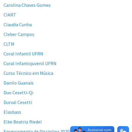
Carolina Chaves Gomes
CIART
Claudia Cunha
Cleber Campos
CLTM
Coral Infantil UFRN
Coral Infantojuvenil UFRN
Curso Técnico em Música
Danilo Guanais
Duo Cesetti-Qi
Durval Cesetti
Elasbass
Elke Beatriz Riedel
Encerramento de Disciplina 2020