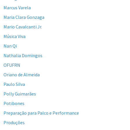
Marcus Varela
Maria Clara Gonzaga
Mario Cavalcanti Jr.
Música Viva
Nan Qi
Nathalia Domingos
OFUFRN
Oriano de Almeida
Paulo Silva
Polly Guimarães
Potibones
Preparação para Palco e Performance
Produções