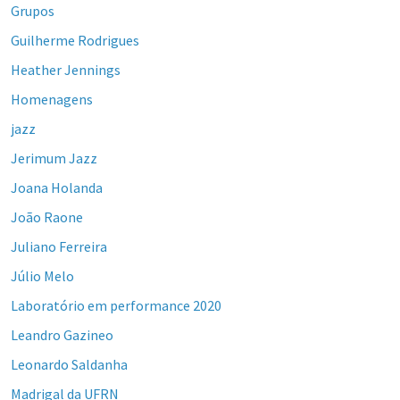
Grupos
Guilherme Rodrigues
Heather Jennings
Homenagens
jazz
Jerimum Jazz
Joana Holanda
João Raone
Juliano Ferreira
Júlio Melo
Laboratório em performance 2020
Leandro Gazineo
Leonardo Saldanha
Madrigal da UFRN