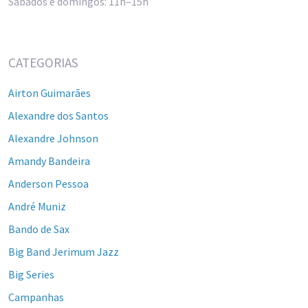
Sábados e domingos: 11h–15h
CATEGORIAS
Airton Guimarães
Alexandre dos Santos
Alexandre Johnson
Amandy Bandeira
Anderson Pessoa
André Muniz
Bando de Sax
Big Band Jerimum Jazz
Big Series
Campanhas