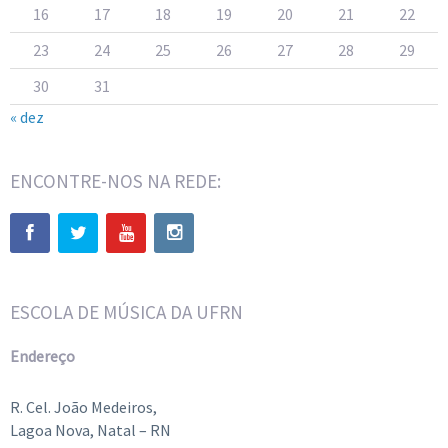
16
17
18
19
20
21
22
23
24
25
26
27
28
29
30
31
« dez
ENCONTRE-NOS NA REDE:
ESCOLA DE MÚSICA DA UFRN
Endereço
R. Cel. João Medeiros,
Lagoa Nova, Natal – RN