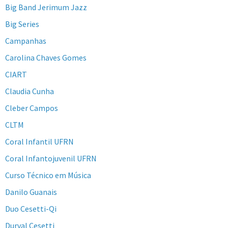
Big Band Jerimum Jazz
Big Series
Campanhas
Carolina Chaves Gomes
CIART
Claudia Cunha
Cleber Campos
CLTM
Coral Infantil UFRN
Coral Infantojuvenil UFRN
Curso Técnico em Música
Danilo Guanais
Duo Cesetti-Qi
Durval Cesetti