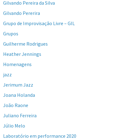
Gilvando Pereira da Silva
Gilvando Pererira
Grupo de Improvisação Livre – GIL
Grupos
Guilherme Rodrigues
Heather Jennings
Homenagens
jazz
Jerimum Jazz
Joana Holanda
João Raone
Juliano Ferreira
Júlio Melo
Laboratório em performance 2020