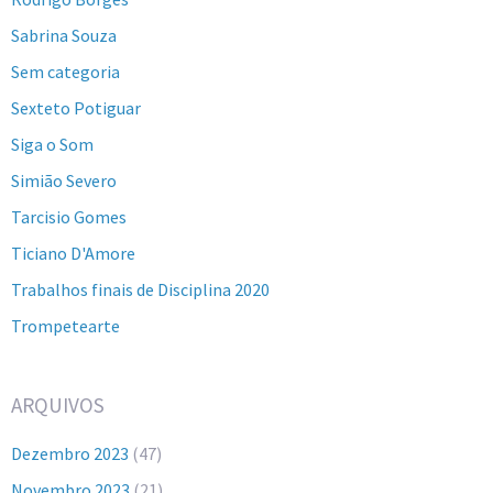
Sabrina Souza
Sem categoria
Sexteto Potiguar
Siga o Som
Simião Severo
Tarcisio Gomes
Ticiano D'Amore
Trabalhos finais de Disciplina 2020
Trompetearte
ARQUIVOS
Dezembro 2023
(47)
Novembro 2023
(21)