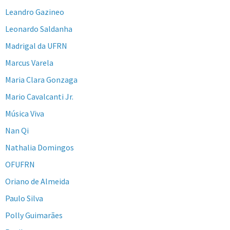
Leandro Gazineo
Leonardo Saldanha
Madrigal da UFRN
Marcus Varela
Maria Clara Gonzaga
Mario Cavalcanti Jr.
Música Viva
Nan Qi
Nathalia Domingos
OFUFRN
Oriano de Almeida
Paulo Silva
Polly Guimarães