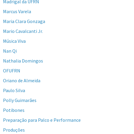
Madrigal da UFRN
Marcus Varela
Maria Clara Gonzaga
Mario Cavalcanti Jr.
Música Viva
Nan Qi
Nathalia Domingos
OFUFRN
Oriano de Almeida
Paulo Silva
Polly Guimarães
Potibones
Preparação para Palco e Performance
Produções