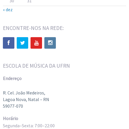
30
31
« dez
ENCONTRE-NOS NA REDE:
ESCOLA DE MÚSICA DA UFRN
Endereço
R. Cel. João Medeiros,
Lagoa Nova, Natal – RN
59077-070
Horário
Segunda–Sexta: 7:00–22:00