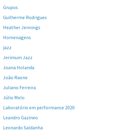
Grupos
Guilherme Rodrigues
Heather Jennings
Homenagens
jazz
Jerimum Jazz
Joana Holanda
João Raone
Juliano Ferreira
Júlio Melo
Laboratório em performance 2020
Leandro Gazineo
Leonardo Saldanha