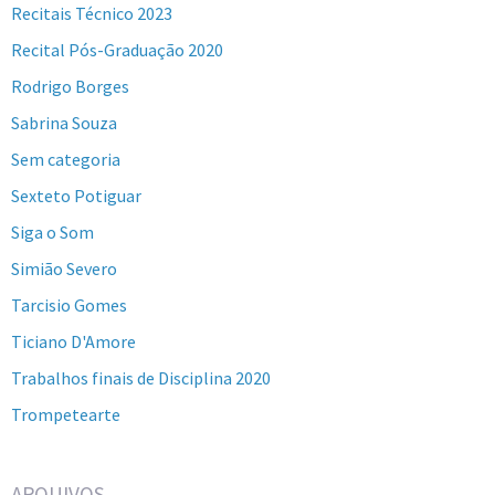
Recitais Técnico 2023
Recital Pós-Graduação 2020
Rodrigo Borges
Sabrina Souza
Sem categoria
Sexteto Potiguar
Siga o Som
Simião Severo
Tarcisio Gomes
Ticiano D'Amore
Trabalhos finais de Disciplina 2020
Trompetearte
ARQUIVOS