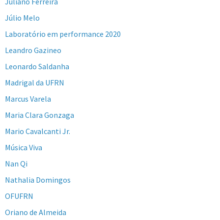
Juliano Ferreira
Júlio Melo
Laboratório em performance 2020
Leandro Gazineo
Leonardo Saldanha
Madrigal da UFRN
Marcus Varela
Maria Clara Gonzaga
Mario Cavalcanti Jr.
Música Viva
Nan Qi
Nathalia Domingos
OFUFRN
Oriano de Almeida