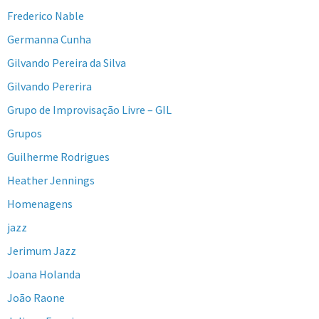
Frederico Nable
Germanna Cunha
Gilvando Pereira da Silva
Gilvando Pererira
Grupo de Improvisação Livre – GIL
Grupos
Guilherme Rodrigues
Heather Jennings
Homenagens
jazz
Jerimum Jazz
Joana Holanda
João Raone