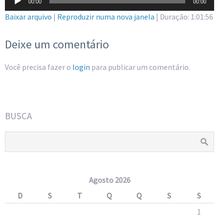
00:00
00:00
de
Baixar arquivo
|
Reproduzir numa nova janela
|
Duração: 1:01:56
áudio
Deixe um comentário
Você precisa fazer o
login
para publicar um comentário.
BUSCA
Agosto 2026
D
S
T
Q
Q
S
S
1