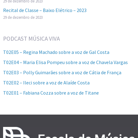
29 de dezembro de 2023
Recital de Classe – Baixo Elétrico – 2023
29 de dezembro de 2023
PODCAST MÚSICA VIVA
T02E05 – Regina Machado sobre a voz de Gal Costa
T02E04 – Maria Elisa Pompeu sobre a voz de Chavela Vargas
T02E03 – Polly Guimarães sobre a voz de Cátia de França
T02E02 – Ileci sobre a voz de Alaíde Costa
T02E01 – Fabiana Cozza sobre a voz de Titane