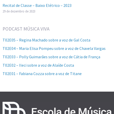
Recital de Classe – Baixo Elétrico – 2023
29 de dezembro de 2023
PODCAST MÚSICA VIVA
T02E05 – Regina Machado sobre a voz de Gal Costa
T02E04 – Maria Elisa Pompeu sobre a voz de Chavela Vargas
T02E03 – Polly Guimarães sobre a voz de Cátia de França
T02E02 – Ileci sobre a voz de Alaíde Costa
T02E01 – Fabiana Cozza sobre a voz de Titane