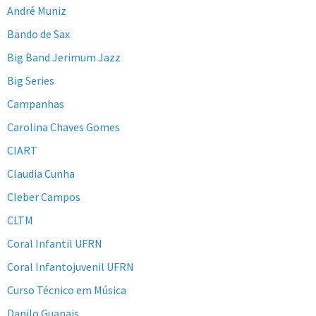
André Muniz
Bando de Sax
Big Band Jerimum Jazz
Big Series
Campanhas
Carolina Chaves Gomes
CIART
Claudia Cunha
Cleber Campos
CLTM
Coral Infantil UFRN
Coral Infantojuvenil UFRN
Curso Técnico em Música
Danilo Guanais