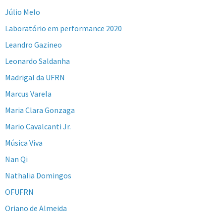
Júlio Melo
Laboratório em performance 2020
Leandro Gazineo
Leonardo Saldanha
Madrigal da UFRN
Marcus Varela
Maria Clara Gonzaga
Mario Cavalcanti Jr.
Música Viva
Nan Qi
Nathalia Domingos
OFUFRN
Oriano de Almeida