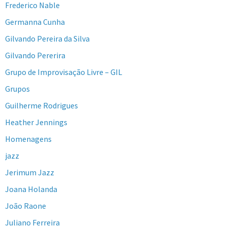
Frederico Nable
Germanna Cunha
Gilvando Pereira da Silva
Gilvando Pererira
Grupo de Improvisação Livre – GIL
Grupos
Guilherme Rodrigues
Heather Jennings
Homenagens
jazz
Jerimum Jazz
Joana Holanda
João Raone
Juliano Ferreira