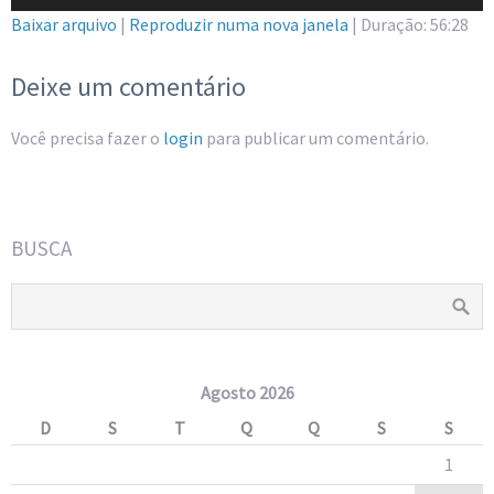
de
Baixar arquivo
|
Reproduzir numa nova janela
|
Duração: 56:28
áudio
Deixe um comentário
Você precisa fazer o
login
para publicar um comentário.
BUSCA
Agosto 2026
D
S
T
Q
Q
S
S
1