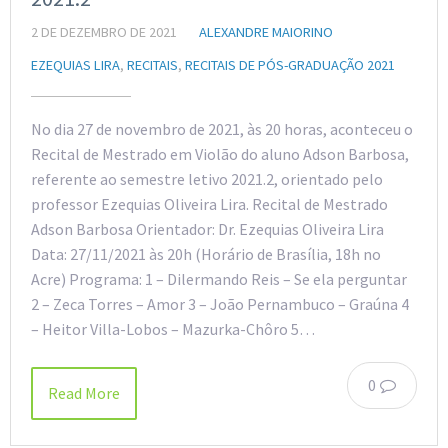
2 DE DEZEMBRO DE 2021
ALEXANDRE MAIORINO
EZEQUIAS LIRA
,
RECITAIS
,
RECITAIS DE PÓS-GRADUAÇÃO 2021
No dia 27 de novembro de 2021, às 20 horas, aconteceu o
Recital de Mestrado em Violão do aluno Adson Barbosa,
referente ao semestre letivo 2021.2, orientado pelo
professor Ezequias Oliveira Lira. Recital de Mestrado
Adson Barbosa Orientador: Dr. Ezequias Oliveira Lira
Data: 27/11/2021 às 20h (Horário de Brasília, 18h no
Acre) Programa: 1 – Dilermando Reis – Se ela perguntar
2 – Zeca Torres – Amor 3 – João Pernambuco – Graúna 4
– Heitor Villa-Lobos – Mazurka-Chôro 5…
0
Read More