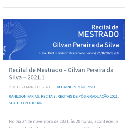
Recital de Mestrado – Gilvan Pereira da
Silva – 2021.1
2 DE DEZEMBRO DE 2021
ALEXANDRE MAIORINO
RANILSON FARIAS
,
RECITAIS
,
RECITAIS DE PÓS-GRADUAÇÃO 2021
,
SEXTETO POTIGUAR
No dia 24 de novembro de 2021, às 20 horas, aconteceu o