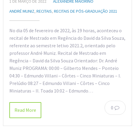
1 DE MARÇO DE 2022
ALEXANDRE MAIORINO
ANDRÉ MUNIZ
,
RECITAIS
,
RECITAIS DE PÓS-GRADUAÇÃO 2021
No dia 05 de fevereiro de 2022, às 19 horas, aconteceu o
recital de Mestrado em Regência do David da Silva Souza,
referente ao semestre letivo 2021.2, orientado pelo
professor André Muniz. Recital de Mestrado em
Regência – David da Silva Souza Orientador: Dr. André
Muniz PROGRAMA: 00:00 – Gilberto Mendes – Ponteio
04:30 – Edmundo Villani – Côrtes – Cinco Miniaturas – I.
Prelúdio 08:27 – Edmundo Villani – Côrtes – Cinco
Miniaturas – II. Toada 10:02 – Edmundo…
0
Read More