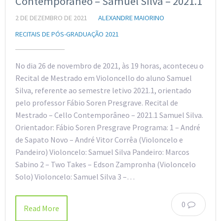
Contemporâneo – Samuel Silva – 2021.1
2 DE DEZEMBRO DE 2021
ALEXANDRE MAIORINO
RECITAIS DE PÓS-GRADUAÇÃO 2021
No dia 26 de novembro de 2021, às 19 horas, aconteceu o
Recital de Mestrado em Violoncello do aluno Samuel
Silva, referente ao semestre letivo 2021.1, orientado
pelo professor Fábio Soren Presgrave. Recital de
Mestrado – Cello Contemporâneo – 2021.1 Samuel Silva.
Orientador: Fábio Soren Presgrave Programa: 1 – André
de Sapato Novo – André Vitor Corrêa (Violoncelo e
Pandeiro) Violoncelo: Samuel Silva Pandeiro: Marcos
Sabino 2 – Two Takes – Edson Zampronha (Violoncelo
Solo) Violoncelo: Samuel Silva 3 –…
0
Read More