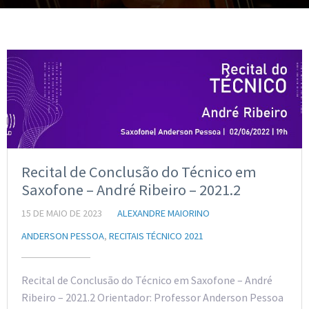
Recital de Conclusão do Técnico em
Saxofone – André Ribeiro – 2021.2
15 DE MAIO DE 2023
ALEXANDRE MAIORINO
ANDERSON PESSOA
,
RECITAIS TÉCNICO 2021
Recital de Conclusão do Técnico em Saxofone – André
Ribeiro – 2021.2 Orientador: Professor Anderson Pessoa