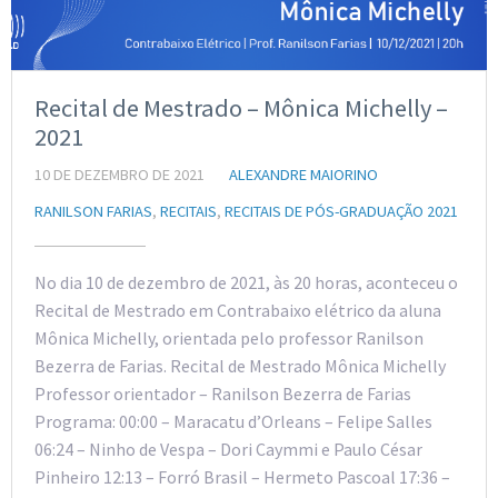
Recital de Mestrado – Mônica Michelly –
2021
10 DE DEZEMBRO DE 2021
ALEXANDRE MAIORINO
RANILSON FARIAS
,
RECITAIS
,
RECITAIS DE PÓS-GRADUAÇÃO 2021
No dia 10 de dezembro de 2021, às 20 horas, aconteceu o
Recital de Mestrado em Contrabaixo elétrico da aluna
Mônica Michelly, orientada pelo professor Ranilson
Bezerra de Farias. Recital de Mestrado Mônica Michelly
Professor orientador – Ranilson Bezerra de Farias
Programa: 00:00 – Maracatu d’Orleans – Felipe Salles
06:24 – Ninho de Vespa – Dori Caymmi e Paulo César
Pinheiro 12:13 – Forró Brasil – Hermeto Pascoal 17:36 –