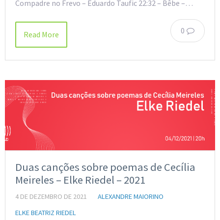
Compadre no Frevo – Eduardo Taufic 22:32 – Bêbe –…
0
Read More
Duas canções sobre poemas de Cecília
Meireles – Elke Riedel – 2021
4 DE DEZEMBRO DE 2021
ALEXANDRE MAIORINO
ELKE BEATRIZ RIEDEL