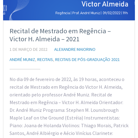
Recital de Mestrado em Regência –
Victor H. Almeida – 2021
1 DE MARÇO DE 2022
ALEXANDRE MAIORINO
ANDRÉ MUNIZ
,
RECITAIS
,
RECITAIS DE PÓS-GRADUAÇÃO 2021
No dia 09 de fevereiro de 2022, às 19 horas, aconteceu o
recital de Mestrado em Regência do Victor H. Almeida,
orientado pelo professor André Muniz. Recital de
Mestrado em Regência – Victor H. Almeida Orientador:
Dr. André Muniz Programa: Stephen M. Lounsbrough
Maple Leaf on the Ground (Estréia) Instrumentistas:
Piano: Joana de Holanda Violinos: Thiago Morais, Patrick
Santos, André Albiérgio e Aécio Vinícius Clarinete: