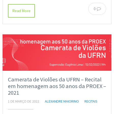
0
Read More
Camerata de Violões da UFRN – Recital
em homenagem aos 50 anos da PROEX –
2021
1 DE MARÇO DE 2022
ALEXANDRE MAIORINO
RECITAIS