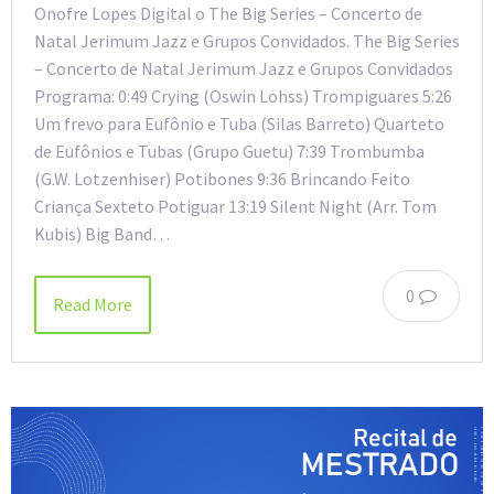
Onofre Lopes Digital o The Big Series – Concerto de
Natal Jerimum Jazz e Grupos Convidados. The Big Series
– Concerto de Natal Jerimum Jazz e Grupos Convidados
Programa: 0:49 Crying (Oswin Lohss) Trompiguares 5:26
Um frevo para Eufônio e Tuba (Silas Barreto) Quarteto
de Eufônios e Tubas (Grupo Guetu) 7:39 Trombumba
(G.W. Lotzenhiser) Potibones 9:36 Brincando Feito
Criança Sexteto Potiguar 13:19 Silent Night (Arr. Tom
Kubis) Big Band…
0
Read More