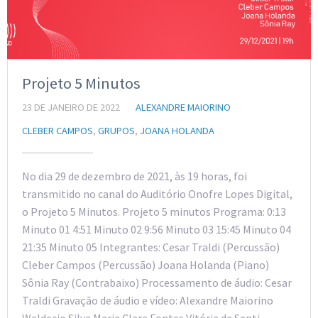
Projeto 5 Minutos
23 DE JANEIRO DE 2022
ALEXANDRE MAIORINO
CLEBER CAMPOS
,
GRUPOS
,
JOANA HOLANDA
No dia 29 de dezembro de 2021, às 19 horas, foi
transmitido no canal do Auditório Onofre Lopes Digital,
o Projeto 5 Minutos. Projeto 5 minutos Programa: 0:13
Minuto 01 4:51 Minuto 02 9:56 Minuto 03 15:45 Minuto 04
21:35 Minuto 05 Integrantes: Cesar Traldi (Percussão)
Cleber Campos (Percussão) Joana Holanda (Piano)
Sônia Ray (Contrabaixo) Processamento de áudio: Cesar
Traldi Gravação de áudio e vídeo: Alexandre Maiorino
Waldecio Silva Maria Clara Fontes Vitória de Santi