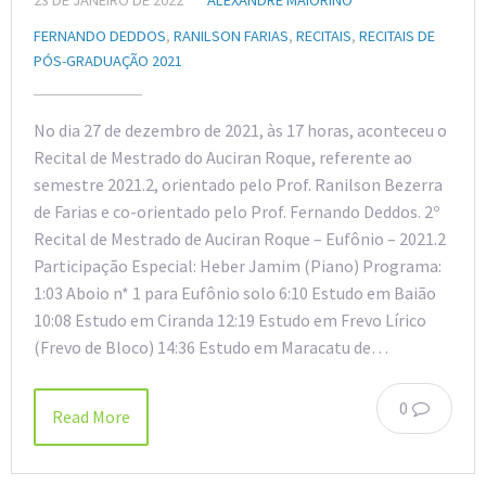
FERNANDO DEDDOS
,
RANILSON FARIAS
,
RECITAIS
,
RECITAIS DE
PÓS-GRADUAÇÃO 2021
No dia 27 de dezembro de 2021, às 17 horas, aconteceu o
Recital de Mestrado do Auciran Roque, referente ao
semestre 2021.2, orientado pelo Prof. Ranilson Bezerra
de Farias e co-orientado pelo Prof. Fernando Deddos. 2º
Recital de Mestrado de Auciran Roque – Eufônio – 2021.2
Participação Especial: Heber Jamim (Piano) Programa:
1:03 Aboio n* 1 para Eufônio solo 6:10 Estudo em Baião
10:08 Estudo em Ciranda 12:19 Estudo em Frevo Lírico
(Frevo de Bloco) 14:36 Estudo em Maracatu de…
0
Read More