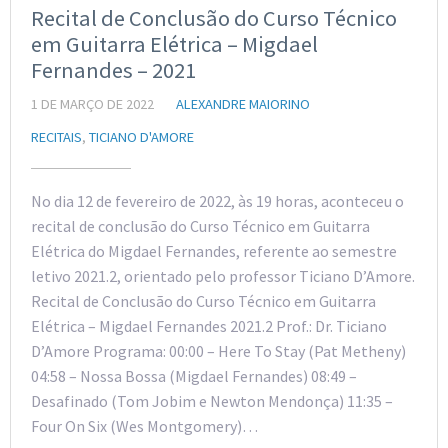
Recital de Conclusão do Curso Técnico
em Guitarra Elétrica – Migdael
Fernandes – 2021
1 DE MARÇO DE 2022
ALEXANDRE MAIORINO
RECITAIS
,
TICIANO D'AMORE
No dia 12 de fevereiro de 2022, às 19 horas, aconteceu o
recital de conclusão do Curso Técnico em Guitarra
Elétrica do Migdael Fernandes, referente ao semestre
letivo 2021.2, orientado pelo professor Ticiano D’Amore.
Recital de Conclusão do Curso Técnico em Guitarra
Elétrica – Migdael Fernandes 2021.2 Prof.: Dr. Ticiano
D’Amore Programa: 00:00 – Here To Stay (Pat Metheny)
04:58 – Nossa Bossa (Migdael Fernandes) 08:49 –
Desafinado (Tom Jobim e Newton Mendonça) 11:35 –
Four On Six (Wes Montgomery)…