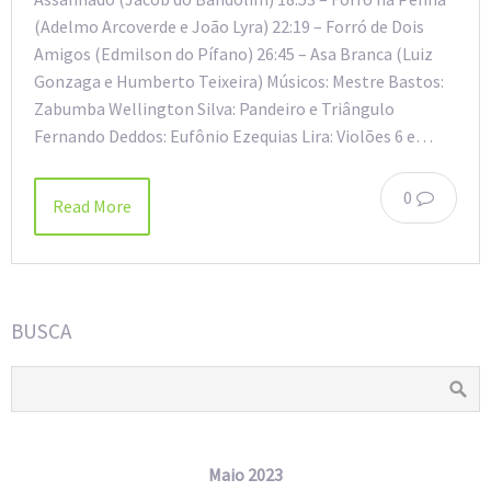
(Adelmo Arcoverde e João Lyra) 22:19 – Forró de Dois
Amigos (Edmilson do Pífano) 26:45 – Asa Branca (Luiz
Gonzaga e Humberto Teixeira) Músicos: Mestre Bastos:
Zabumba Wellington Silva: Pandeiro e Triângulo
Fernando Deddos: Eufônio Ezequias Lira: Violões 6 e…
0
Read More
BUSCA
Maio 2023