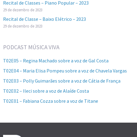
Recital de Classes – Piano Popular – 2023
29 de dezembro de 2023
Recital de Classe – Baixo Elétrico – 2023
29 de dezembro de 2023
PODCAST MÚSICA VIVA
T02E05 – Regina Machado sobre a voz de Gal Costa
T02E04 – Maria Elisa Pompeu sobre a voz de Chavela Vargas
T02E03 – Polly Guimarães sobre a voz de Cátia de França
T02E02 – Ileci sobre a voz de Alaíde Costa
T02E01 – Fabiana Cozza sobre a voz de Titane