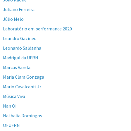
Juliano Ferreira
Júlio Melo
Laboratório em performance 2020
Leandro Gazineo
Leonardo Saldanha
Madrigal da UFRN
Marcus Varela
Maria Clara Gonzaga
Mario Cavalcanti Jr.
Música Viva
Nan Qi
Nathalia Domingos
OFUFRN