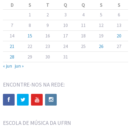
D
S
T
Q
Q
S
S
1
2
3
4
5
6
7
8
9
10
11
12
13
14
15
16
17
18
19
20
21
22
23
24
25
26
27
28
29
30
31
« jun
jun »
ENCONTRE-NOS NA REDE:
ESCOLA DE MÚSICA DA UFRN