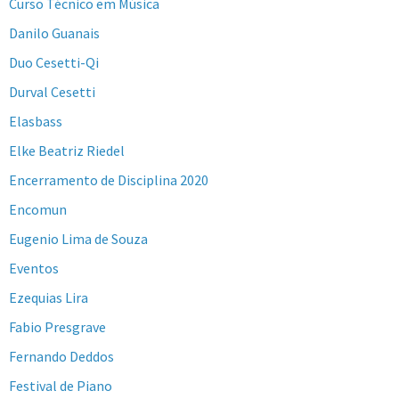
Curso Técnico em Música
Danilo Guanais
Duo Cesetti-Qi
Durval Cesetti
Elasbass
Elke Beatriz Riedel
Encerramento de Disciplina 2020
Encomun
Eugenio Lima de Souza
Eventos
Ezequias Lira
Fabio Presgrave
Fernando Deddos
Festival de Piano