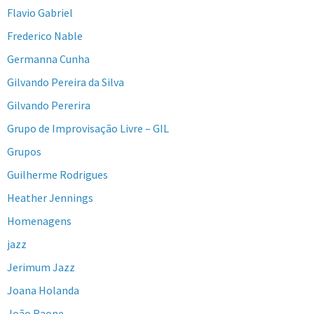
Flavio Gabriel
Frederico Nable
Germanna Cunha
Gilvando Pereira da Silva
Gilvando Pererira
Grupo de Improvisação Livre – GIL
Grupos
Guilherme Rodrigues
Heather Jennings
Homenagens
jazz
Jerimum Jazz
Joana Holanda
João Raone