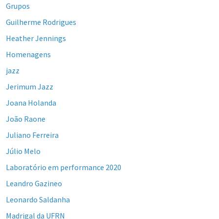
Grupos
Guilherme Rodrigues
Heather Jennings
Homenagens
jazz
Jerimum Jazz
Joana Holanda
João Raone
Juliano Ferreira
Júlio Melo
Laboratório em performance 2020
Leandro Gazineo
Leonardo Saldanha
Madrigal da UFRN