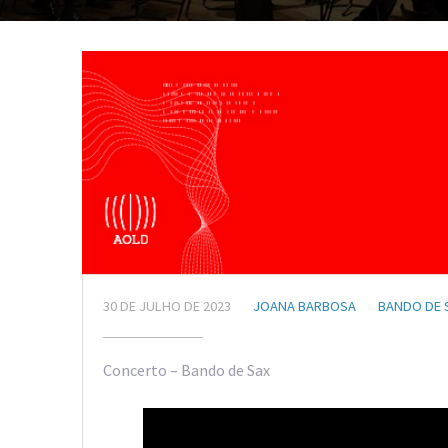
30 DE JULHO DE 2023
JOANA BARBOSA
BANDO DE 
Concerto – Bando de Sax