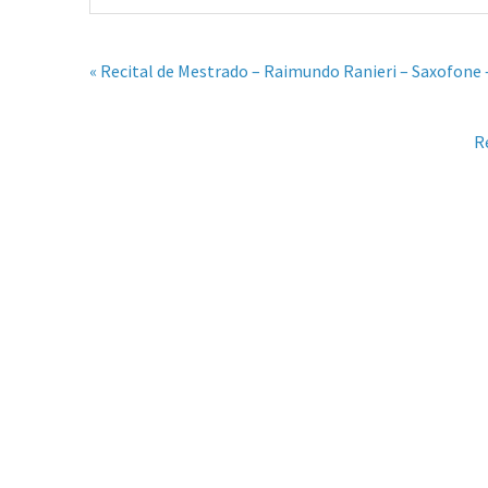
« Recital de Mestrado – Raimundo Ranieri – Saxofone 
R