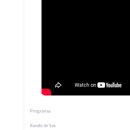
Programa:
Bando de Sax