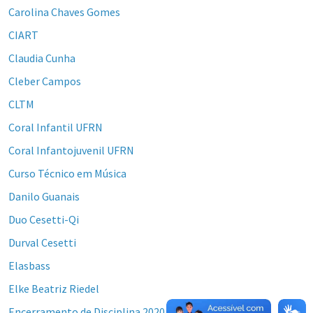
Carolina Chaves Gomes
CIART
Claudia Cunha
Cleber Campos
CLTM
Coral Infantil UFRN
Coral Infantojuvenil UFRN
Curso Técnico em Música
Danilo Guanais
Duo Cesetti-Qi
Durval Cesetti
Elasbass
Elke Beatriz Riedel
Encerramento de Disciplina 2020