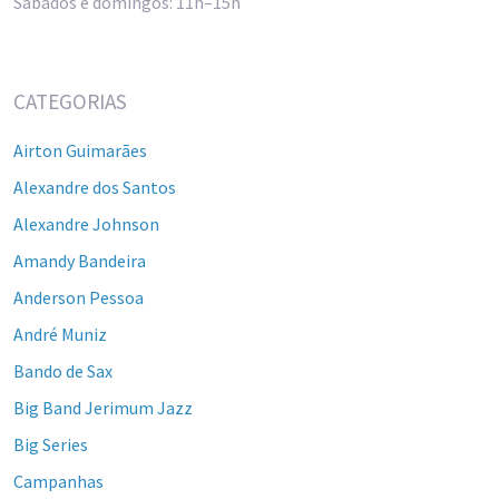
Sábados e domingos: 11h–15h
CATEGORIAS
Airton Guimarães
Alexandre dos Santos
Alexandre Johnson
Amandy Bandeira
Anderson Pessoa
André Muniz
Bando de Sax
Big Band Jerimum Jazz
Big Series
Campanhas