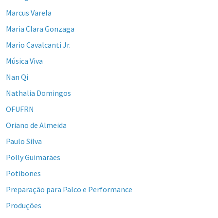
Marcus Varela
Maria Clara Gonzaga
Mario Cavalcanti Jr.
Música Viva
Nan Qi
Nathalia Domingos
OFUFRN
Oriano de Almeida
Paulo Silva
Polly Guimarães
Potibones
Preparação para Palco e Performance
Produções