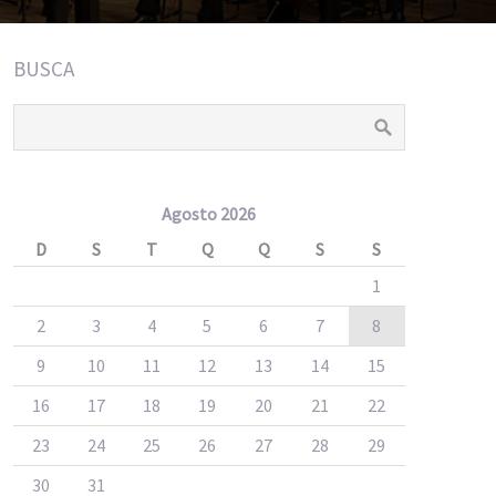
BUSCA
Agosto 2026
D
S
T
Q
Q
S
S
1
2
3
4
5
6
7
8
9
10
11
12
13
14
15
16
17
18
19
20
21
22
23
24
25
26
27
28
29
30
31