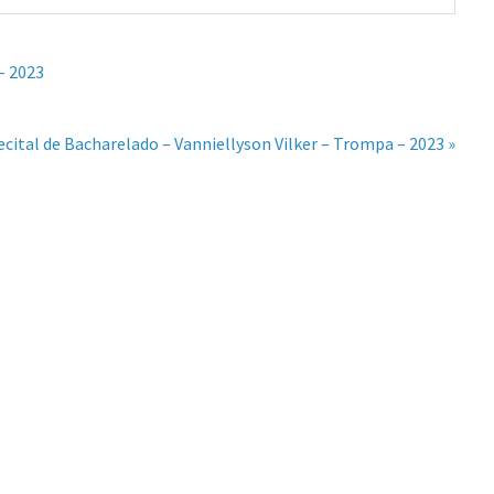
– 2023
ecital de Bacharelado – Vanniellyson Vilker – Trompa – 2023 »