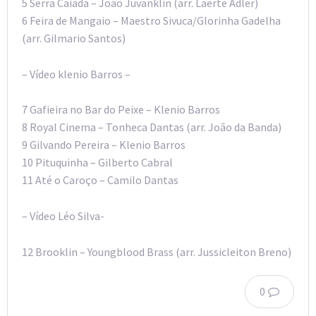
5 Serra Caiada – João Juvanklin (arr. Laerte Adler)
6 Feira de Mangaio – Maestro Sivuca/Glorinha Gadelha
(arr. Gilmario Santos)
– Vídeo klenio Barros –
7 Gafieira no Bar do Peixe – Klenio Barros
8 Royal Cinema – Tonheca Dantas (arr. João da Banda)
9 Gilvando Pereira – Klenio Barros
10 Pituquinha – Gilberto Cabral
11 Até o Caroço – Camilo Dantas
– Vídeo Léo Silva-
12 Brooklin – Youngblood Brass (arr. Jussicleiton Breno)
0