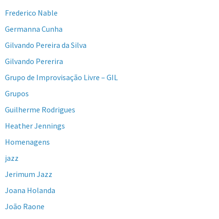
Frederico Nable
Germanna Cunha
Gilvando Pereira da Silva
Gilvando Pererira
Grupo de Improvisação Livre – GIL
Grupos
Guilherme Rodrigues
Heather Jennings
Homenagens
jazz
Jerimum Jazz
Joana Holanda
João Raone