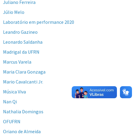
Juliano Ferreira
Júlio Melo
Laboratório em performance 2020
Leandro Gazineo
Leonardo Saldanha
Madrigal da UFRN
Marcus Varela
Maria Clara Gonzaga
Mario Cavalcanti Jr.
Música Viva
Nan Qi
Nathalia Domingos
OFUFRN
Oriano de Almeida