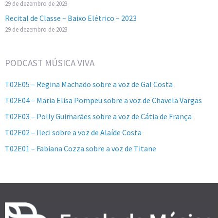
29 de dezembro de 2023
Recital de Classe – Baixo Elétrico – 2023
29 de dezembro de 2023
PODCAST MÚSICA VIVA
T02E05 – Regina Machado sobre a voz de Gal Costa
T02E04 – Maria Elisa Pompeu sobre a voz de Chavela Vargas
T02E03 – Polly Guimarães sobre a voz de Cátia de França
T02E02 – Ileci sobre a voz de Alaíde Costa
T02E01 – Fabiana Cozza sobre a voz de Titane