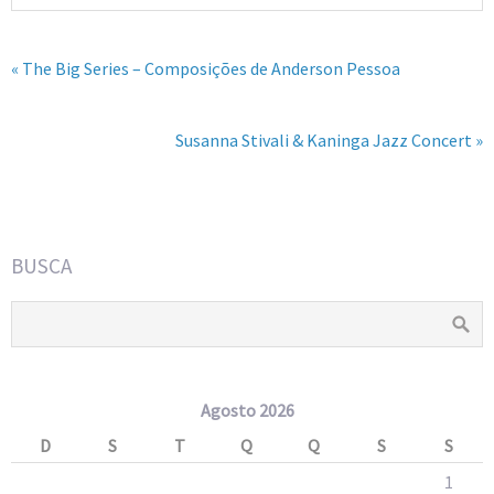
« The Big Series – Composições de Anderson Pessoa
Susanna Stivali & Kaninga Jazz Concert »
BUSCA
Agosto 2026
D
S
T
Q
Q
S
S
1