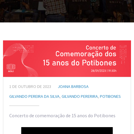
1 DE OUTUBRO DE 2023
JOANA BARBOSA
GILVANDO PEREIRA DA SILVA
,
GILVANDO PERERIRA
,
POTIBONES
Concerto de comemoração de 15 anos do Potibones