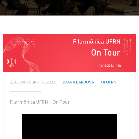
21 DE OUTUBRO DE 2023
JOANA BARBOSA
OFUFRN
Filarmônica UFRN – On Tour