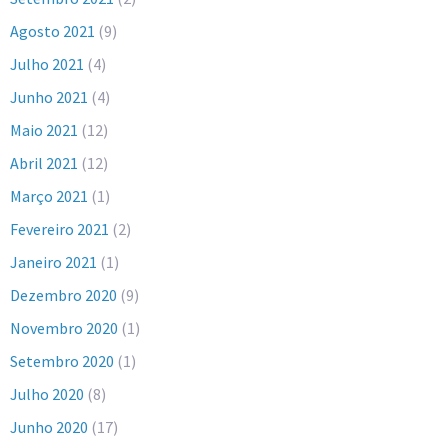
Agosto 2021
(9)
Julho 2021
(4)
Junho 2021
(4)
Maio 2021
(12)
Abril 2021
(12)
Março 2021
(1)
Fevereiro 2021
(2)
Janeiro 2021
(1)
Dezembro 2020
(9)
Novembro 2020
(1)
Setembro 2020
(1)
Julho 2020
(8)
Junho 2020
(17)