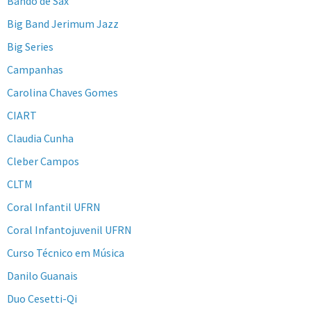
Bando de Sax
Big Band Jerimum Jazz
Big Series
Campanhas
Carolina Chaves Gomes
CIART
Claudia Cunha
Cleber Campos
CLTM
Coral Infantil UFRN
Coral Infantojuvenil UFRN
Curso Técnico em Música
Danilo Guanais
Duo Cesetti-Qi