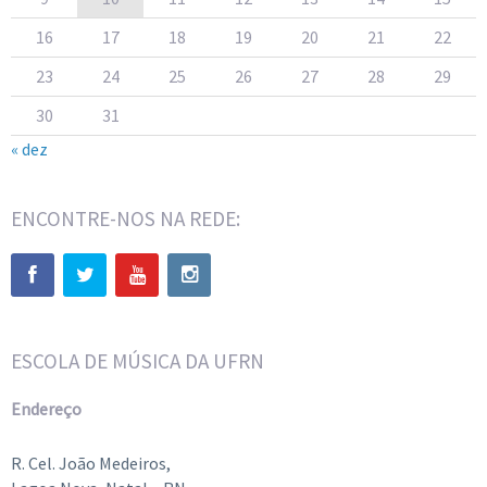
16
17
18
19
20
21
22
23
24
25
26
27
28
29
30
31
« dez
ENCONTRE-NOS NA REDE:
ESCOLA DE MÚSICA DA UFRN
Endereço
R. Cel. João Medeiros,