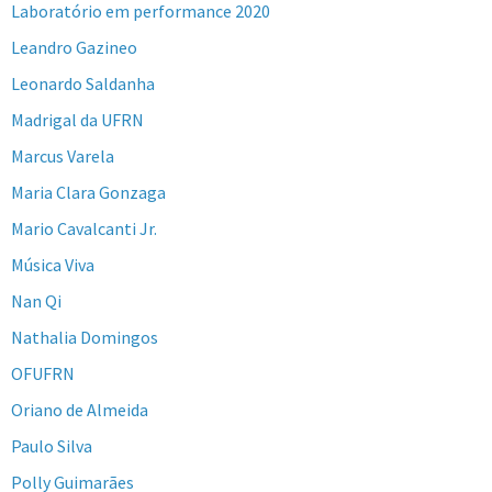
Laboratório em performance 2020
Leandro Gazineo
Leonardo Saldanha
Madrigal da UFRN
Marcus Varela
Maria Clara Gonzaga
Mario Cavalcanti Jr.
Música Viva
Nan Qi
Nathalia Domingos
OFUFRN
Oriano de Almeida
Paulo Silva
Polly Guimarães