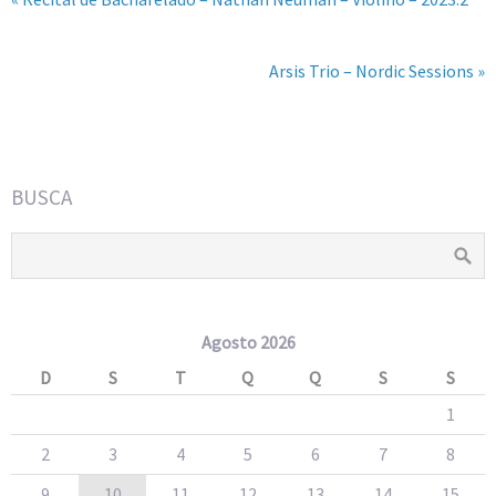
Arsis Trio – Nordic Sessions »
BUSCA
Agosto 2026
D
S
T
Q
Q
S
S
1
2
3
4
5
6
7
8
9
10
11
12
13
14
15