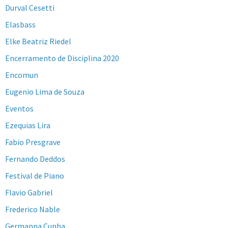
Durval Cesetti
Elasbass
Elke Beatriz Riedel
Encerramento de Disciplina 2020
Encomun
Eugenio Lima de Souza
Eventos
Ezequias Lira
Fabio Presgrave
Fernando Deddos
Festival de Piano
Flavio Gabriel
Frederico Nable
Germanna Cunha