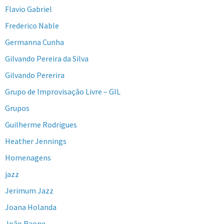
Flavio Gabriel
Frederico Nable
Germanna Cunha
Gilvando Pereira da Silva
Gilvando Pererira
Grupo de Improvisação Livre – GIL
Grupos
Guilherme Rodrigues
Heather Jennings
Homenagens
jazz
Jerimum Jazz
Joana Holanda
João Raone