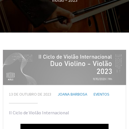
Violão – 2023
13 DE OUTUBRO DE 2023
JOANA BARBOSA
EVENTOS
II Ciclo de Violão Internacional