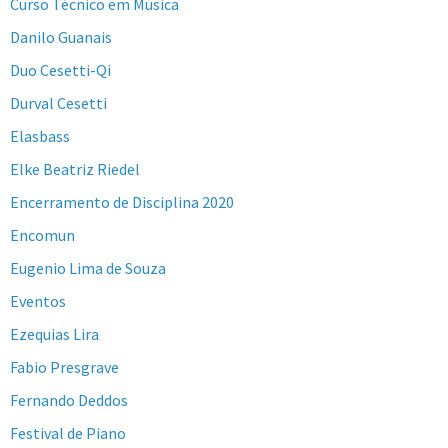
Curso Técnico em Música
Danilo Guanais
Duo Cesetti-Qi
Durval Cesetti
Elasbass
Elke Beatriz Riedel
Encerramento de Disciplina 2020
Encomun
Eugenio Lima de Souza
Eventos
Ezequias Lira
Fabio Presgrave
Fernando Deddos
Festival de Piano