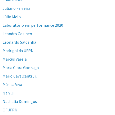
Juliano Ferreira
Júlio Melo
Laboratório em performance 2020
Leandro Gazineo
Leonardo Saldanha
Madrigal da UFRN
Marcus Varela
Maria Clara Gonzaga
Mario Cavalcanti Jr.
Música Viva
Nan Qi
Nathalia Domingos
OFUFRN