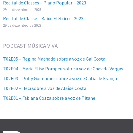
Recital de Classes – Piano Popular – 2023
29 de dezembro de 2023
Recital de Classe – Baixo Elétrico – 2023
29 de dezembro de 2023
PODCAST MÚSICA VIVA
T02E05 – Regina Machado sobre a voz de Gal Costa
T02E04 – Maria Elisa Pompeu sobre a voz de Chavela Vargas
T02E03 – Polly Guimarães sobre a voz de Cátia de França
T02E02 – Ileci sobre a voz de Alaíde Costa
T02E01 – Fabiana Cozza sobre a voz de Titane