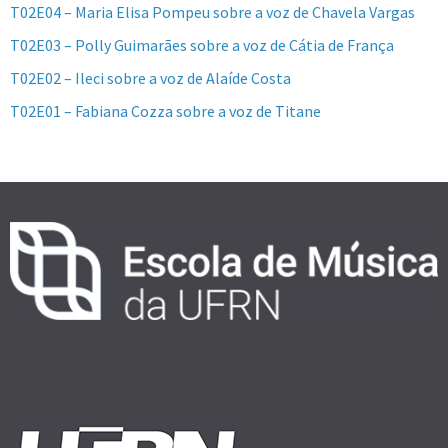
T02E04 – Maria Elisa Pompeu sobre a voz de Chavela Vargas
T02E03 – Polly Guimarães sobre a voz de Cátia de França
T02E02 – Ileci sobre a voz de Alaíde Costa
T02E01 – Fabiana Cozza sobre a voz de Titane