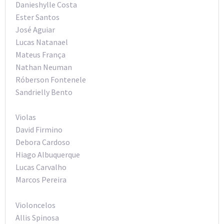
Danieshylle Costa
Ester Santos
José Aguiar
Lucas Natanael
Mateus França
Nathan Neuman
Róberson Fontenele
Sandrielly Bento
Violas
David Firmino
Debora Cardoso
Hiago Albuquerque
Lucas Carvalho
Marcos Pereira
Violoncelos
Allis Spinosa