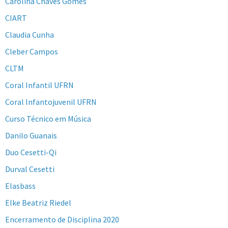
Carolina Chaves Gomes
CIART
Claudia Cunha
Cleber Campos
CLTM
Coral Infantil UFRN
Coral Infantojuvenil UFRN
Curso Técnico em Música
Danilo Guanais
Duo Cesetti-Qi
Durval Cesetti
Elasbass
Elke Beatriz Riedel
Encerramento de Disciplina 2020