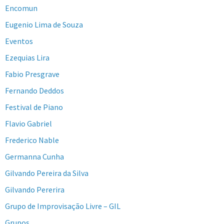
Encomun
Eugenio Lima de Souza
Eventos
Ezequias Lira
Fabio Presgrave
Fernando Deddos
Festival de Piano
Flavio Gabriel
Frederico Nable
Germanna Cunha
Gilvando Pereira da Silva
Gilvando Pererira
Grupo de Improvisação Livre – GIL
Grupos