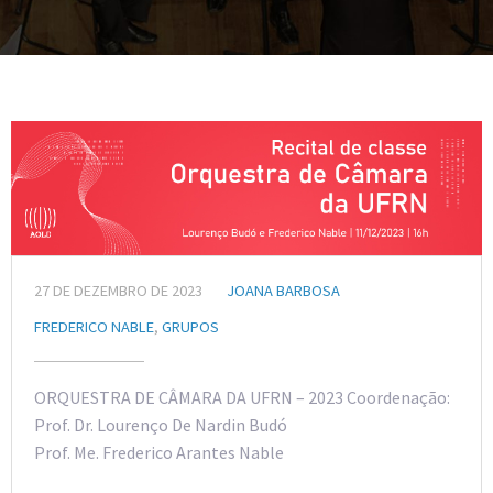
27 DE DEZEMBRO DE 2023
JOANA BARBOSA
FREDERICO NABLE
,
GRUPOS
ORQUESTRA DE CÂMARA DA UFRN – 2023 Coordenação:
Prof. Dr. Lourenço De Nardin Budó
Prof. Me. Frederico Arantes Nable