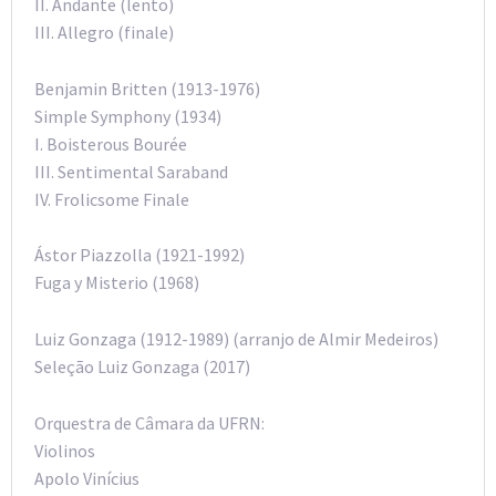
II. Andante (lento)
III. Allegro (finale)
Benjamin Britten (1913-1976)
Simple Symphony (1934)
I. Boisterous Bourée
III. Sentimental Saraband
IV. Frolicsome Finale
Ástor Piazzolla (1921-1992)
Fuga y Misterio (1968)
Luiz Gonzaga (1912-1989) (arranjo de Almir Medeiros)
Seleção Luiz Gonzaga (2017)
Orquestra de Câmara da UFRN:
Violinos
Apolo Vinícius