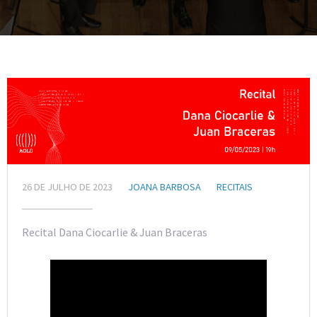
26 DE JULHO DE 2023
JOANA BARBOSA
RECITAIS
Recital Dana Ciocarlie & Juan Braceras