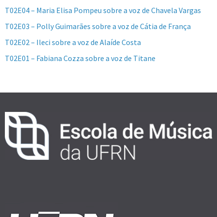
T02E04 – Maria Elisa Pompeu sobre a voz de Chavela Vargas
T02E03 – Polly Guimarães sobre a voz de Cátia de França
T02E02 – Ileci sobre a voz de Alaíde Costa
T02E01 – Fabiana Cozza sobre a voz de Titane