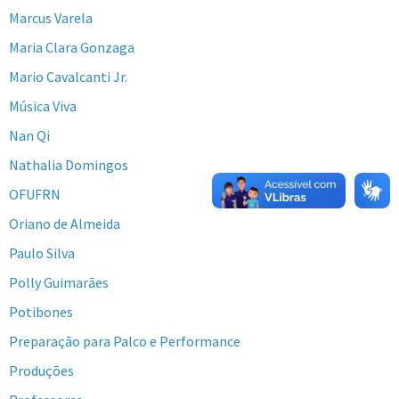
Marcus Varela
Maria Clara Gonzaga
Mario Cavalcanti Jr.
Música Viva
Nan Qi
Nathalia Domingos
OFUFRN
Oriano de Almeida
Paulo Silva
Polly Guimarães
Potibones
Preparação para Palco e Performance
Produções