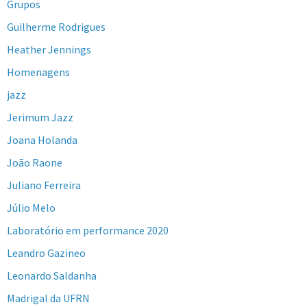
Grupos
Guilherme Rodrigues
Heather Jennings
Homenagens
jazz
Jerimum Jazz
Joana Holanda
João Raone
Juliano Ferreira
Júlio Melo
Laboratório em performance 2020
Leandro Gazineo
Leonardo Saldanha
Madrigal da UFRN