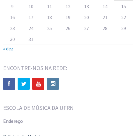
9
10
11
12
13
14
15
16
17
18
19
20
21
22
23
24
25
26
27
28
29
30
31
« dez
ENCONTRE-NOS NA REDE:
ESCOLA DE MÚSICA DA UFRN
Endereço