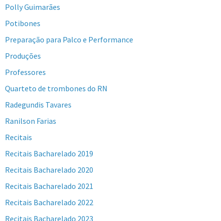
Polly Guimarães
Potibones
Preparação para Palco e Performance
Produções
Professores
Quarteto de trombones do RN
Radegundis Tavares
Ranilson Farias
Recitais
Recitais Bacharelado 2019
Recitais Bacharelado 2020
Recitais Bacharelado 2021
Recitais Bacharelado 2022
Recitais Bacharelado 2023