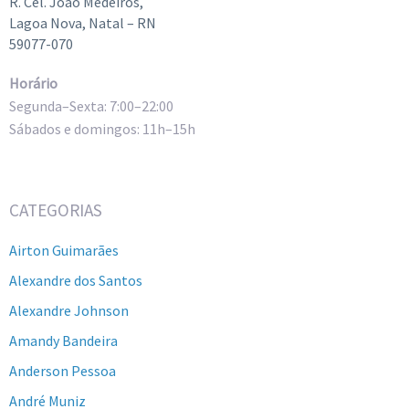
R. Cel. João Medeiros,
Lagoa Nova, Natal – RN
59077-070
Horário
Segunda–Sexta: 7:00–22:00
Sábados e domingos: 11h–15h
CATEGORIAS
Airton Guimarães
Alexandre dos Santos
Alexandre Johnson
Amandy Bandeira
Anderson Pessoa
André Muniz