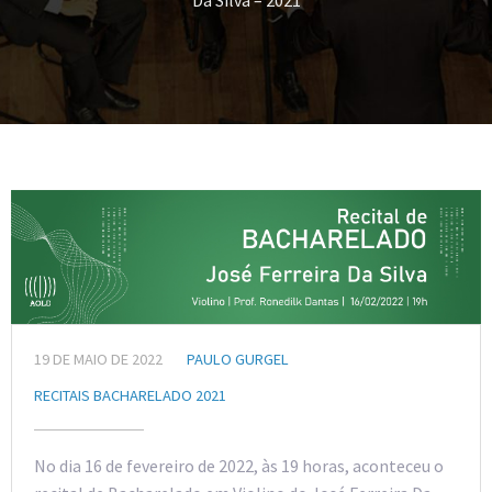
Da Silva – 2021
19 DE MAIO DE 2022
PAULO GURGEL
RECITAIS BACHARELADO 2021
No dia 16 de fevereiro de 2022, às 19 horas, aconteceu o