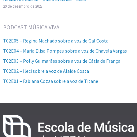
29 de dezembro de 2023
PODCAST MÚSICA VIVA
T02E05 – Regina Machado sobre a voz de Gal Costa
T02E04 – Maria Elisa Pompeu sobre a voz de Chavela Vargas
T02E03 – Polly Guimarães sobre a voz de Cátia de França
T02E02 – Ileci sobre a voz de Alaíde Costa
T02E01 – Fabiana Cozza sobre a voz de Titane