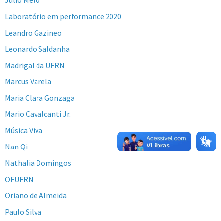
Júlio Melo
Laboratório em performance 2020
Leandro Gazineo
Leonardo Saldanha
Madrigal da UFRN
Marcus Varela
Maria Clara Gonzaga
Mario Cavalcanti Jr.
Música Viva
Nan Qi
Nathalia Domingos
OFUFRN
Oriano de Almeida
Paulo Silva