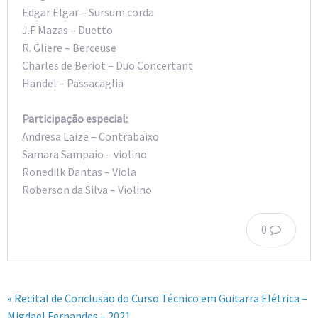
Edgar Elgar – Sursum corda
J.F Mazas – Duetto
R. Gliere – Berceuse
Charles de Beriot – Duo Concertant
Handel – Passacaglia
Participação especial:
Andresa Laize – Contrabaixo
Samara Sampaio – violino
Ronedilk Dantas – Viola
Roberson da Silva – Violino
0
« Recital de Conclusão do Curso Técnico em Guitarra Elétrica –
Migdael Fernandes – 2021