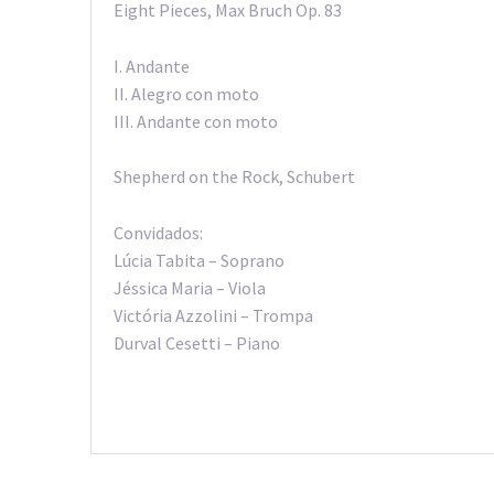
Eight Pieces, Max Bruch Op. 83
I. Andante
II. Alegro con moto
III. Andante con moto
Shepherd on the Rock, Schubert
Convidados:
Lúcia Tabita – Soprano
Jéssica Maria – Viola
Victória Azzolini – Trompa
Durval Cesetti – Piano