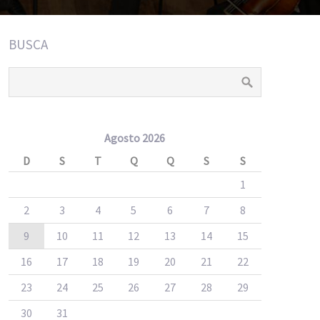
BUSCA
Agosto 2026
D
S
T
Q
Q
S
S
1
2
3
4
5
6
7
8
9
10
11
12
13
14
15
16
17
18
19
20
21
22
23
24
25
26
27
28
29
30
31