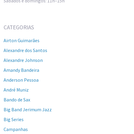
Sábados e domingos: 11h–15h
CATEGORIAS
Airton Guimarães
Alexandre dos Santos
Alexandre Johnson
Amandy Bandeira
Anderson Pessoa
André Muniz
Bando de Sax
Big Band Jerimum Jazz
Big Series
Campanhas