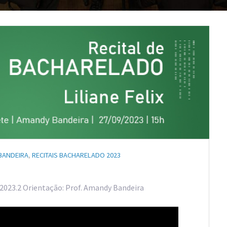
BANDEIRA
,
RECITAIS BACHARELADO 2023
– 2023.2 Orientação: Prof. Amandy Bandeira