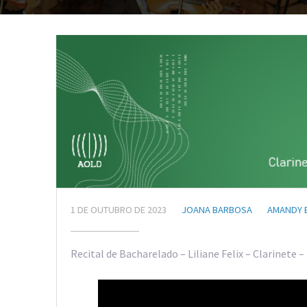
1 DE OUTUBRO DE 2023
JOANA BARBOSA
AMANDY 
Recital de Bacharelado – Liliane Felix – Clarinete 