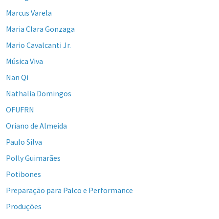
Marcus Varela
Maria Clara Gonzaga
Mario Cavalcanti Jr.
Música Viva
Nan Qi
Nathalia Domingos
OFUFRN
Oriano de Almeida
Paulo Silva
Polly Guimarães
Potibones
Preparação para Palco e Performance
Produções