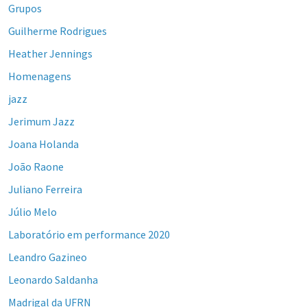
Grupos
Guilherme Rodrigues
Heather Jennings
Homenagens
jazz
Jerimum Jazz
Joana Holanda
João Raone
Juliano Ferreira
Júlio Melo
Laboratório em performance 2020
Leandro Gazineo
Leonardo Saldanha
Madrigal da UFRN