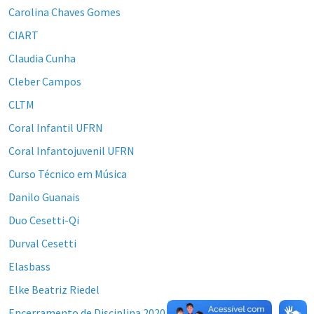
Carolina Chaves Gomes
CIART
Claudia Cunha
Cleber Campos
CLTM
Coral Infantil UFRN
Coral Infantojuvenil UFRN
Curso Técnico em Música
Danilo Guanais
Duo Cesetti-Qi
Durval Cesetti
Elasbass
Elke Beatriz Riedel
Encerramento de Disciplina 2020