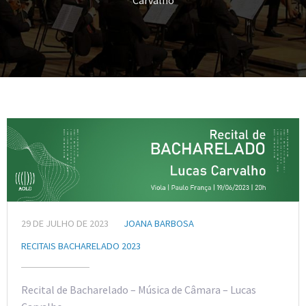
Carvalho
29 DE JULHO DE 2023
JOANA BARBOSA
RECITAIS BACHARELADO 2023
Recital de Bacharelado – Música de Câmara – Lucas