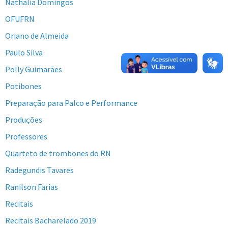
Nathalia Domingos
OFUFRN
Oriano de Almeida
Paulo Silva
Polly Guimarães
Potibones
Preparação para Palco e Performance
Produções
Professores
Quarteto de trombones do RN
Radegundis Tavares
Ranilson Farias
Recitais
Recitais Bacharelado 2019