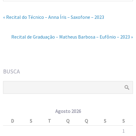
« Recital do Técnico – Anna Íris – Saxofone – 2023
Recital de Graduação – Matheus Barbosa – Eufônio – 2023 »
BUSCA
Agosto 2026
D
S
T
Q
Q
S
S
1