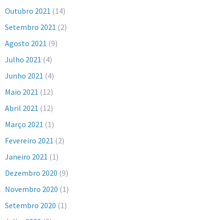
Outubro 2021
(14)
Setembro 2021
(2)
Agosto 2021
(9)
Julho 2021
(4)
Junho 2021
(4)
Maio 2021
(12)
Abril 2021
(12)
Março 2021
(1)
Fevereiro 2021
(2)
Janeiro 2021
(1)
Dezembro 2020
(9)
Novembro 2020
(1)
Setembro 2020
(1)