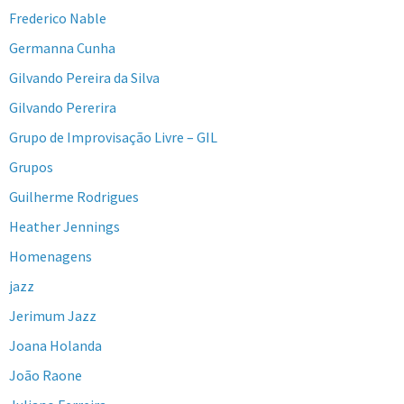
Frederico Nable
Germanna Cunha
Gilvando Pereira da Silva
Gilvando Pererira
Grupo de Improvisação Livre – GIL
Grupos
Guilherme Rodrigues
Heather Jennings
Homenagens
jazz
Jerimum Jazz
Joana Holanda
João Raone