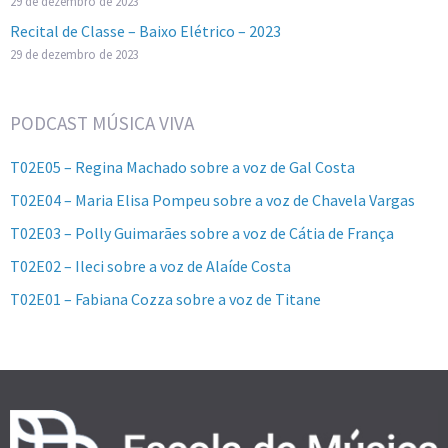
29 de dezembro de 2023
Recital de Classe – Baixo Elétrico – 2023
29 de dezembro de 2023
PODCAST MÚSICA VIVA
T02E05 – Regina Machado sobre a voz de Gal Costa
T02E04 – Maria Elisa Pompeu sobre a voz de Chavela Vargas
T02E03 – Polly Guimarães sobre a voz de Cátia de França
T02E02 – Ileci sobre a voz de Alaíde Costa
T02E01 – Fabiana Cozza sobre a voz de Titane