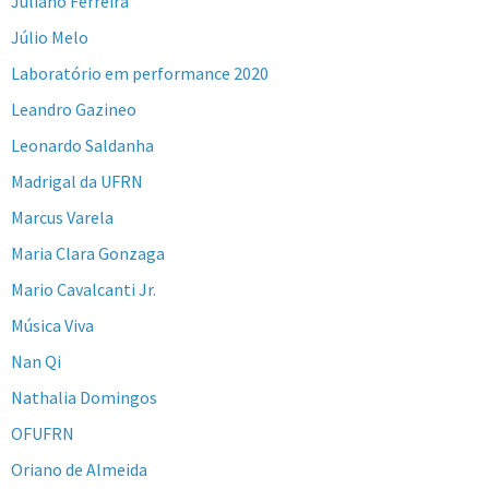
Juliano Ferreira
Júlio Melo
Laboratório em performance 2020
Leandro Gazineo
Leonardo Saldanha
Madrigal da UFRN
Marcus Varela
Maria Clara Gonzaga
Mario Cavalcanti Jr.
Música Viva
Nan Qi
Nathalia Domingos
OFUFRN
Oriano de Almeida