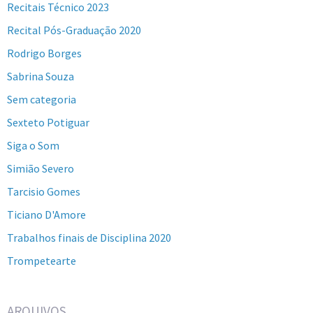
Recitais Técnico 2023
Recital Pós-Graduação 2020
Rodrigo Borges
Sabrina Souza
Sem categoria
Sexteto Potiguar
Siga o Som
Simião Severo
Tarcisio Gomes
Ticiano D'Amore
Trabalhos finais de Disciplina 2020
Trompetearte
ARQUIVOS