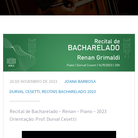
26 DE NOVEMBRO DE 2023
JOANA BARBOSA
DURVAL CESETTI
,
RECITAIS BACHARELADO 2023
Recital de Bacharelado – Renan – Piano – 2023
Orientação: Prof. Durval Cesetti