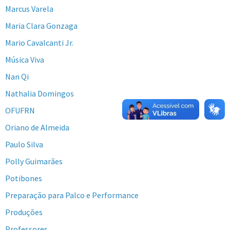
Marcus Varela
Maria Clara Gonzaga
Mario Cavalcanti Jr.
Música Viva
Nan Qi
Nathalia Domingos
OFUFRN
Oriano de Almeida
Paulo Silva
Polly Guimarães
Potibones
Preparação para Palco e Performance
Produções
Professores