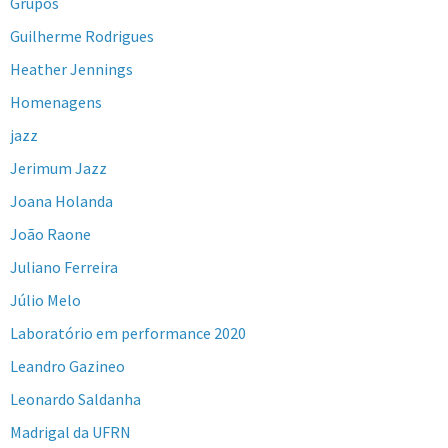
Grupos
Guilherme Rodrigues
Heather Jennings
Homenagens
jazz
Jerimum Jazz
Joana Holanda
João Raone
Juliano Ferreira
Júlio Melo
Laboratório em performance 2020
Leandro Gazineo
Leonardo Saldanha
Madrigal da UFRN