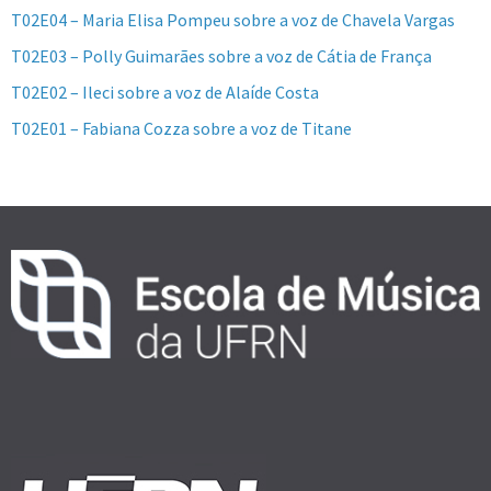
T02E04 – Maria Elisa Pompeu sobre a voz de Chavela Vargas
T02E03 – Polly Guimarães sobre a voz de Cátia de França
T02E02 – Ileci sobre a voz de Alaíde Costa
T02E01 – Fabiana Cozza sobre a voz de Titane