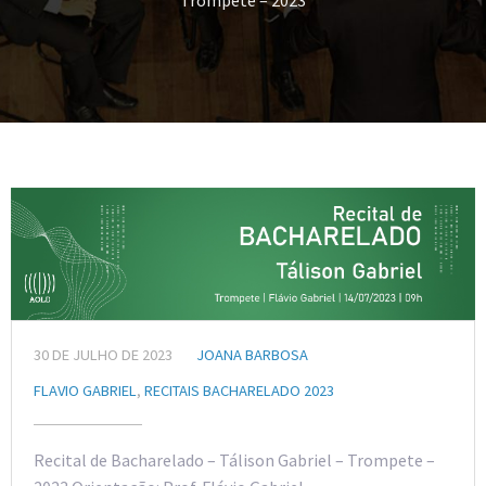
Trompete – 2023
30 DE JULHO DE 2023
JOANA BARBOSA
FLAVIO GABRIEL
,
RECITAIS BACHARELADO 2023
Recital de Bacharelado – Tálison Gabriel – Trompete –