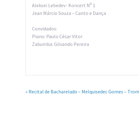
Aleksei Lebedev- Koncert N⁰ 1
Jean Márcio Souza – Canto e Dança
Convidados:
Piano: Paulo César Vitor
Zabumba: Gilvando Pereira
« Recital de Bacharelado – Melquisedec Gomes – Tro