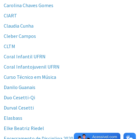
Carolina Chaves Gomes
CIART
Claudia Cunha
Cleber Campos
CLTM
Coral Infantil UFRN
Coral Infantojuvenil UFRN
Curso Técnico em Música
Danilo Guanais
Duo Cesetti-Qi
Durval Cesetti
Elasbass
Elke Beatriz Riedel
Encerramento de Disciplina 2020