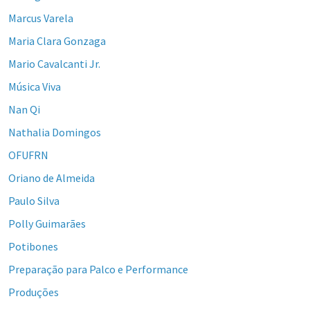
Marcus Varela
Maria Clara Gonzaga
Mario Cavalcanti Jr.
Música Viva
Nan Qi
Nathalia Domingos
OFUFRN
Oriano de Almeida
Paulo Silva
Polly Guimarães
Potibones
Preparação para Palco e Performance
Produções