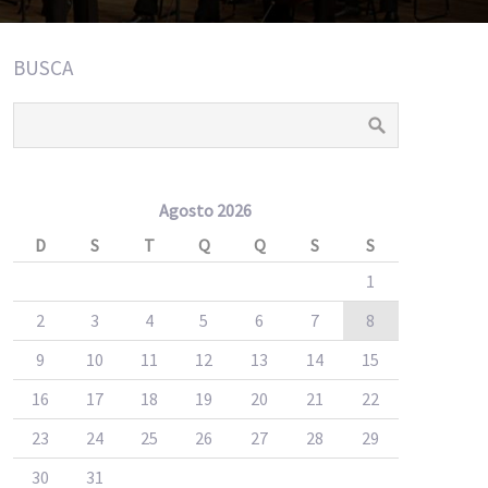
BUSCA
Agosto 2026
D
S
T
Q
Q
S
S
1
2
3
4
5
6
7
8
9
10
11
12
13
14
15
16
17
18
19
20
21
22
23
24
25
26
27
28
29
30
31