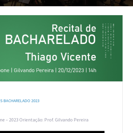
IS BACHARELADO 2023
e – 2023 Orientação: Prof. Gilvando Pereira