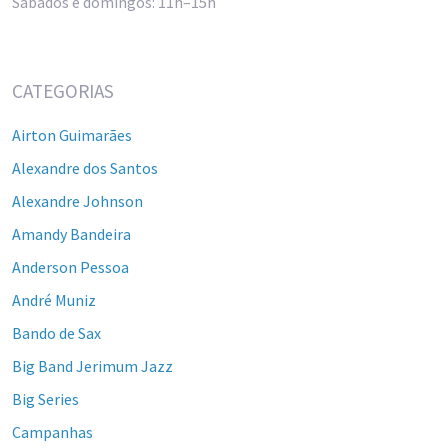
Sábados e domingos: 11h–15h
CATEGORIAS
Airton Guimarães
Alexandre dos Santos
Alexandre Johnson
Amandy Bandeira
Anderson Pessoa
André Muniz
Bando de Sax
Big Band Jerimum Jazz
Big Series
Campanhas