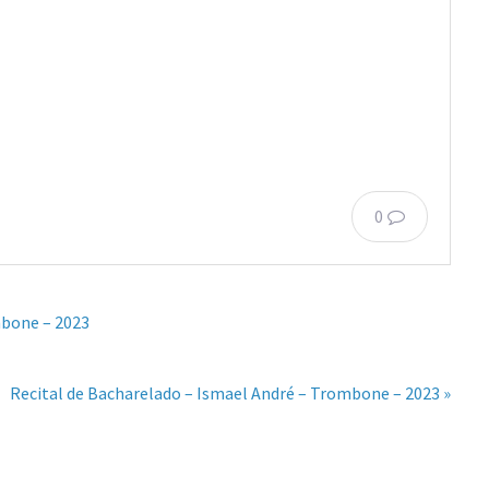
0
mbone – 2023
Recital de Bacharelado – Ismael André – Trombone – 2023 »