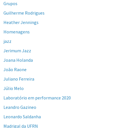
Grupos
Guilherme Rodrigues
Heather Jennings
Homenagens
jazz
Jerimum Jazz
Joana Holanda
João Raone
Juliano Ferreira
Júlio Melo
Laboratório em performance 2020
Leandro Gazineo
Leonardo Saldanha
Madrigal da UFRN