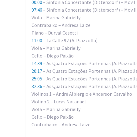
00:00
– Sinfonia Concertante (Dittersdorf) – Mov I
07:46
– Sinfonia Concertante (Dittersdorf) – Mov II
Viola – Marina Gabrielly
Contrabaixo – Andresa Laize
Piano – Durval Cesetti
11:00
– La Calle 92 (A. Piazzolla)
Viola – Marina Gabrielly
Cello – Diego Paixão
14:39
– As Quatro Estações Portenhas (A. Piazzoll
20:17
– As Quatro Estações Portenhas (A. Piazzoll
25:05
– As Quatro Estações Portenhas (A. Piazzolla
32:36
– As Quatro Estações Portenhas (A. Piazzolla
Violinos 1 – André Albiergio e Anderson Carvalho
Violino 2 – Lucas Natanael
Viola – Marina Gabrielly
Cello – Diego Paixão
Contrabaixo – Andresa Laize