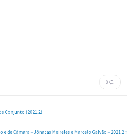
0
 de Conjunto (2021.2)
lo e de Câmara – Jônatas Meireles e Marcelo Galvão – 2021.2 »