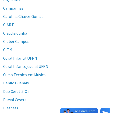
Campanhas
Carolina Chaves Gomes
CIART
Claudia Cunha
Cleber Campos
CLTM
Coral Infantil UFRN
Coral Infantojuvenil UFRN
Curso Técnico em Música
Danilo Guanais
Duo Cesetti-Qi
Durval Cesetti
Elasbass