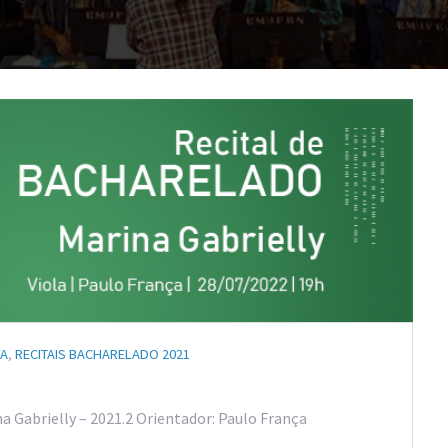
VA
,
RECITAIS BACHARELADO 2021
a Gabrielly – 2021.2 Orientador: Paulo França