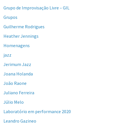
Grupo de Improvisação Livre – GIL
Grupos
Guilherme Rodrigues
Heather Jennings
Homenagens
jazz
Jerimum Jazz
Joana Holanda
João Raone
Juliano Ferreira
Júlio Melo
Laboratório em performance 2020
Leandro Gazineo