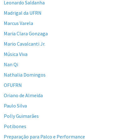
Leonardo Saldanha
Madrigal da UFRN
Marcus Varela
Maria Clara Gonzaga
Mario Cavalcanti Jr.
Música Viva
Nan Qi
Nathalia Domingos
OFUFRN
Oriano de Almeida
Paulo Silva
Polly Guimarães
Potibones
Preparação para Palco e Performance