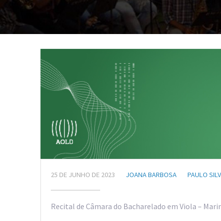
25 DE JUNHO DE 2023
JOANA BARBOSA
PAULO SIL
Recital de Câmara do Bacharelado em Viola – Marin