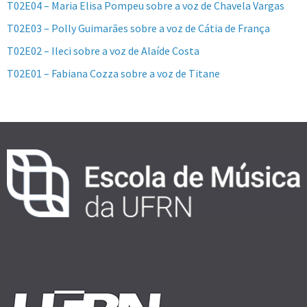
T02E04 – Maria Elisa Pompeu sobre a voz de Chavela Vargas
T02E03 – Polly Guimarães sobre a voz de Cátia de França
T02E02 – Ileci sobre a voz de Alaíde Costa
T02E01 – Fabiana Cozza sobre a voz de Titane