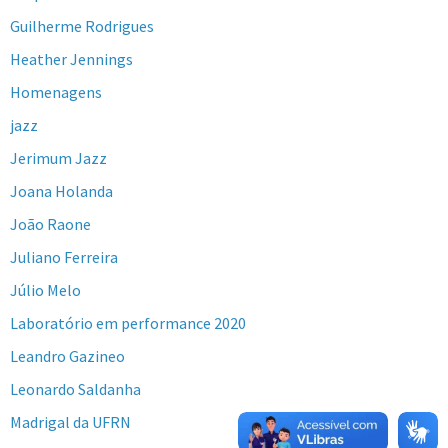
Guilherme Rodrigues
Heather Jennings
Homenagens
jazz
Jerimum Jazz
Joana Holanda
João Raone
Juliano Ferreira
Júlio Melo
Laboratório em performance 2020
Leandro Gazineo
Leonardo Saldanha
Madrigal da UFRN