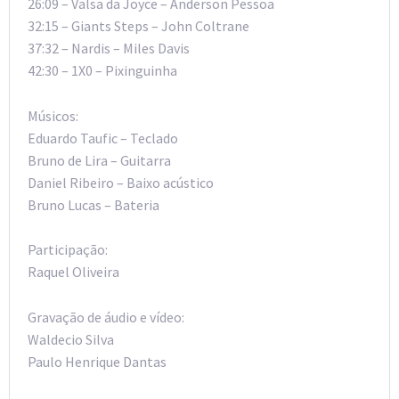
26:09 – Valsa da Joyce – Anderson Pessoa
32:15 – Giants Steps – John Coltrane
37:32 – Nardis – Miles Davis
42:30 – 1X0 – Pixinguinha
Músicos:
Eduardo Taufic – Teclado
Bruno de Lira – Guitarra
Daniel Ribeiro – Baixo acústico
Bruno Lucas – Bateria
Participação:
Raquel Oliveira
Gravação de áudio e vídeo:
Waldecio Silva
Paulo Henrique Dantas