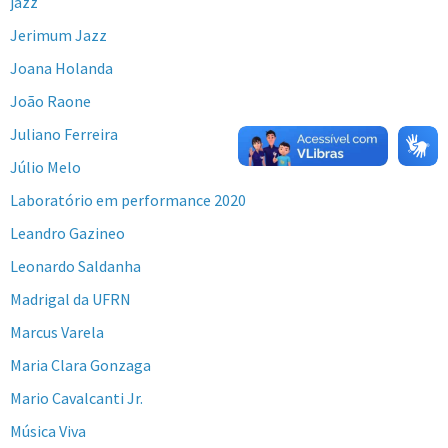
jazz
Jerimum Jazz
Joana Holanda
João Raone
Juliano Ferreira
Júlio Melo
Laboratório em performance 2020
Leandro Gazineo
Leonardo Saldanha
Madrigal da UFRN
Marcus Varela
Maria Clara Gonzaga
Mario Cavalcanti Jr.
Música Viva