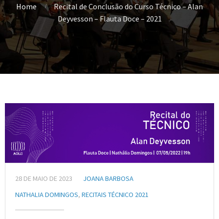
Home
Recital de Conclusão do Curso Técnico – Alan
Deyvesson – Flauta Doce – 2021
28 DE MAIO DE 2023
JOANA BARBOSA
NATHALIA DOMINGOS
,
RECITAIS TÉCNICO 2021