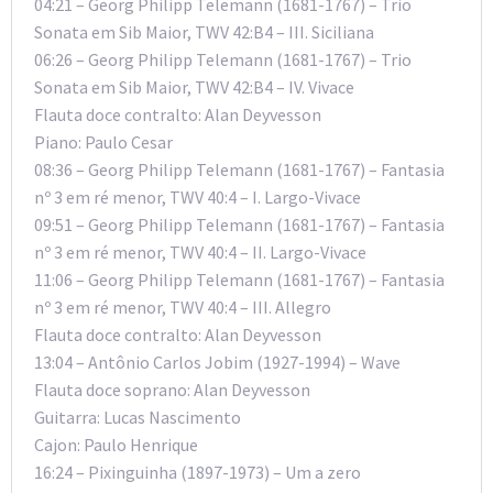
04:21 – Georg Philipp Telemann (1681-1767) – Trio
Sonata em Sib Maior, TWV 42:B4 – III. Siciliana
06:26 – Georg Philipp Telemann (1681-1767) – Trio
Sonata em Sib Maior, TWV 42:B4 – IV. Vivace
Flauta doce contralto: Alan Deyvesson
Piano: Paulo Cesar
08:36 – Georg Philipp Telemann (1681-1767) – Fantasia
nº 3 em ré menor, TWV 40:4 – I. Largo-Vivace
09:51 – Georg Philipp Telemann (1681-1767) – Fantasia
nº 3 em ré menor, TWV 40:4 – II. Largo-Vivace
11:06 – Georg Philipp Telemann (1681-1767) – Fantasia
nº 3 em ré menor, TWV 40:4 – III. Allegro
Flauta doce contralto: Alan Deyvesson
13:04 – Antônio Carlos Jobim (1927-1994) – Wave
Flauta doce soprano: Alan Deyvesson
Guitarra: Lucas Nascimento
Cajon: Paulo Henrique
16:24 – Pixinguinha (1897-1973) – Um a zero