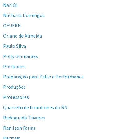
Nan Qi
Nathalia Domingos
OFUFRN
Oriano de Almeida
Paulo Silva
Polly Guimarães
Potibones
Preparação para Palco e Performance
Produções
Professores
Quarteto de trombones do RN
Radegundis Tavares
Ranilson Farias
Recitais