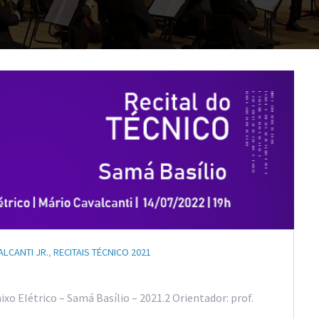
LCANTI JR.
,
RECITAIS TÉCNICO 2021
xo Elétrico – Samá Basílio – 2021.2 Orientador: prof.