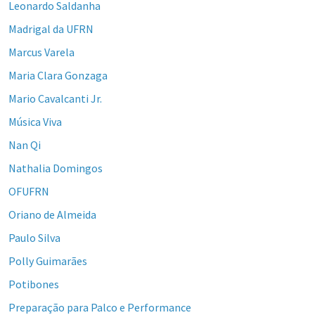
Leonardo Saldanha
Madrigal da UFRN
Marcus Varela
Maria Clara Gonzaga
Mario Cavalcanti Jr.
Música Viva
Nan Qi
Nathalia Domingos
OFUFRN
Oriano de Almeida
Paulo Silva
Polly Guimarães
Potibones
Preparação para Palco e Performance