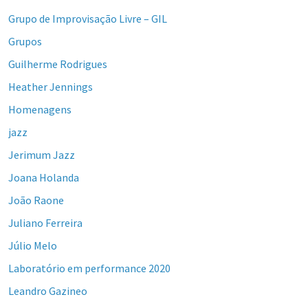
Grupo de Improvisação Livre – GIL
Grupos
Guilherme Rodrigues
Heather Jennings
Homenagens
jazz
Jerimum Jazz
Joana Holanda
João Raone
Juliano Ferreira
Júlio Melo
Laboratório em performance 2020
Leandro Gazineo