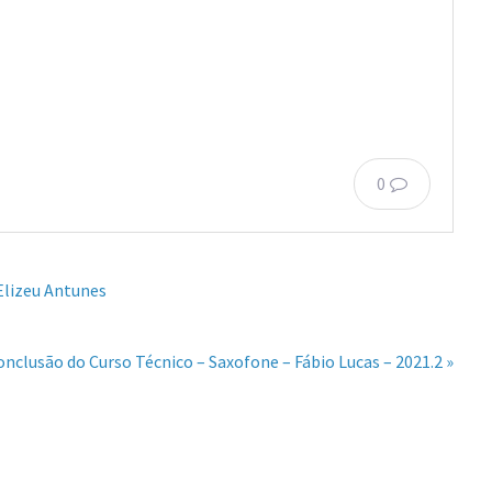
0
 Elizeu Antunes
onclusão do Curso Técnico – Saxofone – Fábio Lucas – 2021.2 »