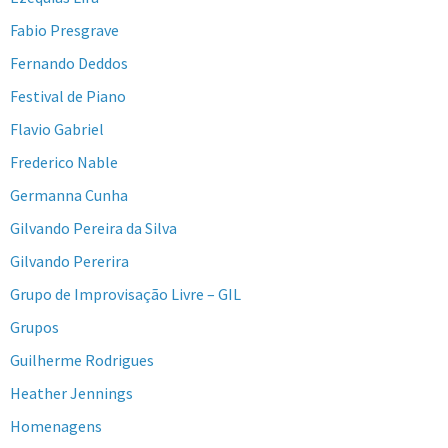
Fabio Presgrave
Fernando Deddos
Festival de Piano
Flavio Gabriel
Frederico Nable
Germanna Cunha
Gilvando Pereira da Silva
Gilvando Pererira
Grupo de Improvisação Livre – GIL
Grupos
Guilherme Rodrigues
Heather Jennings
Homenagens