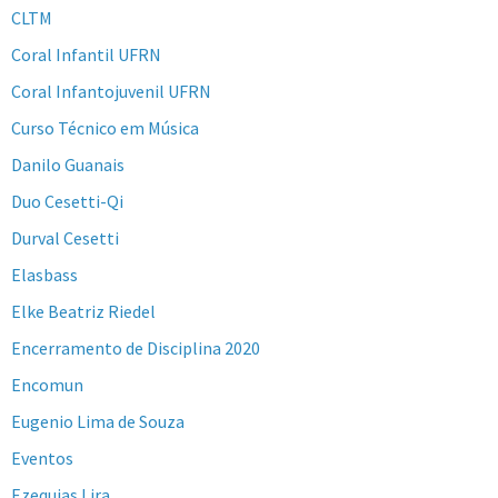
CLTM
Coral Infantil UFRN
Coral Infantojuvenil UFRN
Curso Técnico em Música
Danilo Guanais
Duo Cesetti-Qi
Durval Cesetti
Elasbass
Elke Beatriz Riedel
Encerramento de Disciplina 2020
Encomun
Eugenio Lima de Souza
Eventos
Ezequias Lira