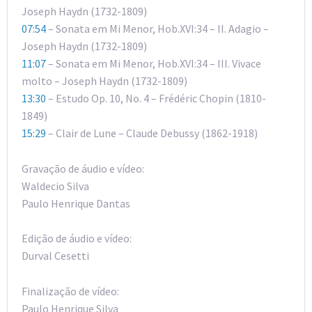
Joseph Haydn (1732-1809)
07:54
– Sonata em Mi Menor, Hob.XVI:34 – II. Adagio –
Joseph Haydn (1732-1809)
11:07
– Sonata em Mi Menor, Hob.XVI:34 – III. Vivace
molto – Joseph Haydn (1732-1809)
13:30
– Estudo Op. 10, No. 4 – Frédéric Chopin (1810-
1849)
15:29
– Clair de Lune – Claude Debussy (1862-1918)
Gravação de áudio e vídeo:
Waldecio Silva
Paulo Henrique Dantas
Edição de áudio e vídeo:
Durval Cesetti
Finalização de vídeo:
Paulo Henrique Silva