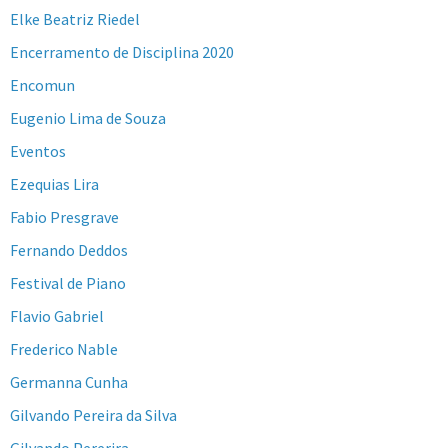
Elke Beatriz Riedel
Encerramento de Disciplina 2020
Encomun
Eugenio Lima de Souza
Eventos
Ezequias Lira
Fabio Presgrave
Fernando Deddos
Festival de Piano
Flavio Gabriel
Frederico Nable
Germanna Cunha
Gilvando Pereira da Silva
Gilvando Pererira