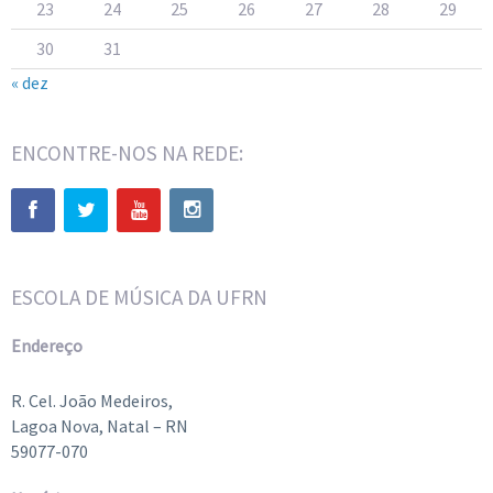
23
24
25
26
27
28
29
30
31
« dez
ENCONTRE-NOS NA REDE:
ESCOLA DE MÚSICA DA UFRN
Endereço
R. Cel. João Medeiros,
Lagoa Nova, Natal – RN
59077-070