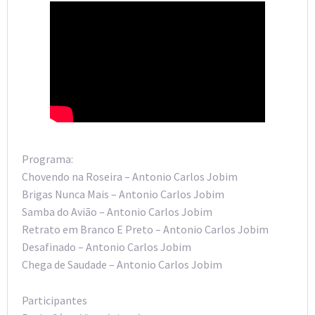
Programa:
Chovendo na Roseira – Antonio Carlos Jobim
Brigas Nunca Mais – Antonio Carlos Jobim
Samba do Avião – Antonio Carlos Jobim
Retrato em Branco E Preto – Antonio Carlos Jobim
Desafinado – Antonio Carlos Jobim
Chega de Saudade – Antonio Carlos Jobim
Participantes