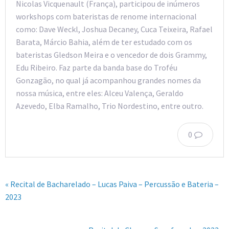
Nicolas Vicquenault (França), participou de inúmeros
workshops com bateristas de renome internacional
como: Dave Weckl, Joshua Decaney, Cuca Teixeira, Rafael
Barata, Márcio Bahia, além de ter estudado com os
bateristas Gledson Meira e o vencedor de dois Grammy,
Edu Ribeiro. Faz parte da banda base do Troféu
Gonzagão, no qual já acompanhou grandes nomes da
nossa música, entre eles: Alceu Valença, Geraldo
Azevedo, Elba Ramalho, Trio Nordestino, entre outro.
0
« Recital de Bacharelado – Lucas Paiva – Percussão e Bateria –
2023