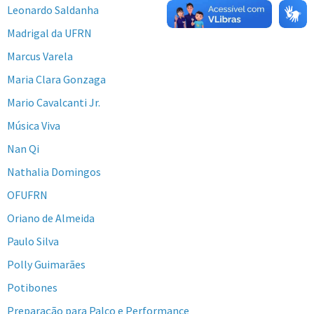
Leonardo Saldanha
Madrigal da UFRN
Marcus Varela
Maria Clara Gonzaga
Mario Cavalcanti Jr.
Música Viva
Nan Qi
Nathalia Domingos
OFUFRN
Oriano de Almeida
Paulo Silva
Polly Guimarães
Potibones
Preparação para Palco e Performance