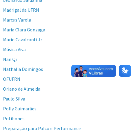
Madrigal da UFRN
Marcus Varela
Maria Clara Gonzaga
Mario Cavalcanti Jr.
Música Viva
Nan Qi
Nathalia Domingos
OFUFRN
Oriano de Almeida
Paulo Silva
Polly Guimarães
Potibones
Preparação para Palco e Performance