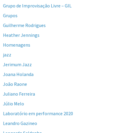
Grupo de Improvisação Livre – GIL
Grupos
Guilherme Rodrigues
Heather Jennings
Homenagens
jazz
Jerimum Jazz
Joana Holanda
João Raone
Juliano Ferreira
Júlio Melo
Laboratório em performance 2020
Leandro Gazineo
Leonardo Saldanha