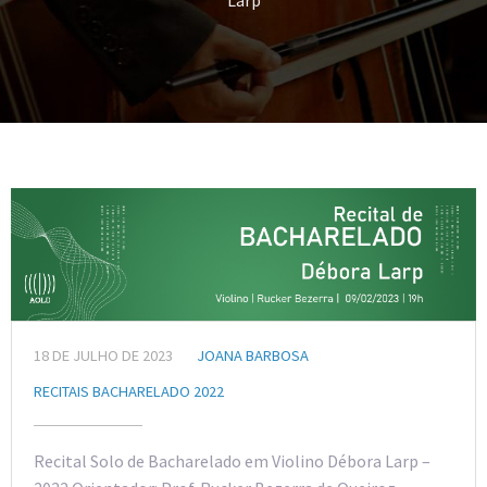
Larp
18 DE JULHO DE 2023
JOANA BARBOSA
RECITAIS BACHARELADO 2022
Recital Solo de Bacharelado em Violino Débora Larp –