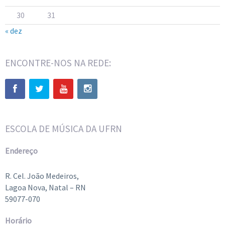
30
31
« dez
ENCONTRE-NOS NA REDE:
ESCOLA DE MÚSICA DA UFRN
Endereço
R. Cel. João Medeiros,
Lagoa Nova, Natal – RN
59077-070
Horário