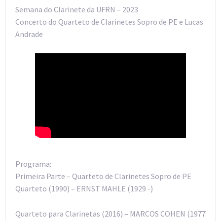
Semana do Clarinete da UFRN – 2023
Concerto do Quarteto de Clarinetes Sopro de PE e Lucas
Andrade
Programa:
Primeira Parte – Quarteto de Clarinetes Sopro de PE
Quarteto (1990) – ERNST MAHLE (1929 -)
Quarteto para Clarinetas (2016) – MARCOS COHEN (1977