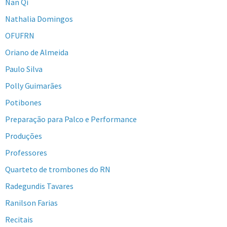
Nan Qi
Nathalia Domingos
OFUFRN
Oriano de Almeida
Paulo Silva
Polly Guimarães
Potibones
Preparação para Palco e Performance
Produções
Professores
Quarteto de trombones do RN
Radegundis Tavares
Ranilson Farias
Recitais