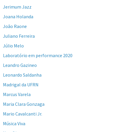
Jerimum Jazz
Joana Holanda
João Raone
Juliano Ferreira
Júlio Melo
Laboratório em performance 2020
Leandro Gazineo
Leonardo Saldanha
Madrigal da UFRN
Marcus Varela
Maria Clara Gonzaga
Mario Cavalcanti Jr.
Música Viva