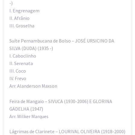
-)
I. Engrenagem
II. Afrânio
III. Groselha
Suíte Pernambucana de Bolso – JOSÉ URSICINO DA
SILVA (DUDA) (1935 -)
I. Caboclinho
II. Serenata
III. Coco
IV. Frevo
Arr. Alanderson Maxson
Feira de Mangaio – SIVUCA (1930-2006) E GLORINA
GADELHA (1947)
Arr. Wilker Marques
Lágrimas de Clarinete – LOURIVAL OLIVEIRA (1918-2000)